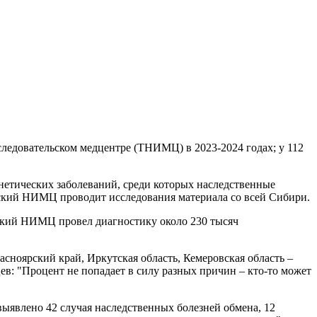
едовательском медцентре (ТНИМЦ) в 2023-2024 годах; у 112
генетических заболеваний, среди которых наследственные
ский НИМЦ проводит исследования материала со всей Сибири.
мский НИМЦ провел диагностику около 230 тысяч
сноярский край, Иркутская область, Кемеровская область –
в: "Процент не попадает в силу разных причин – кто-то может
выявлено 42 случая наследственных болезней обмена, 12