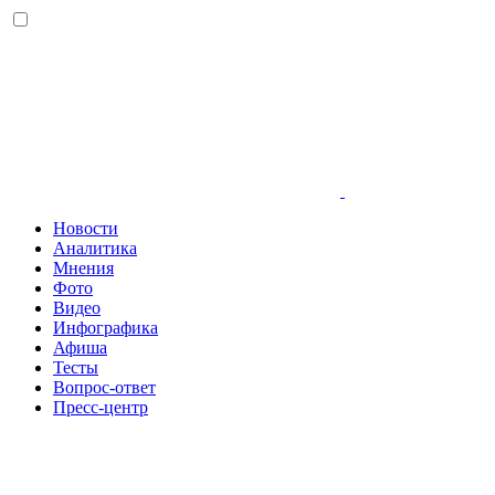
Новости
Аналитика
Мнения
Фото
Видео
Инфографика
Афиша
Тесты
Вопрос-ответ
Пресс-центр