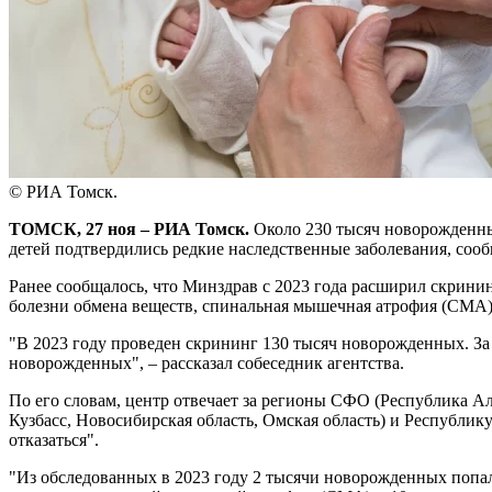
© РИА Томск.
ТОМСК, 27 ноя – РИА Томск.
Около 230 тысяч новорожденны
детей подтвердились редкие наследственные заболевания, с
Ранее сообщалось, что Минздрав с 2023 года расширил скринин
болезни обмена веществ, спинальная мышечная атрофия (СМА)
"В 2023 году проведен скрининг 130 тысяч новорожденных. За
новорожденных", – рассказал собеседник агентства.
По его словам, центр отвечает за регионы СФО (Республика Ал
Кузбасс, Новосибирская область, Омская область) и Республи
отказаться".
"Из обследованных в 2023 году 2 тысячи новорожденных попали