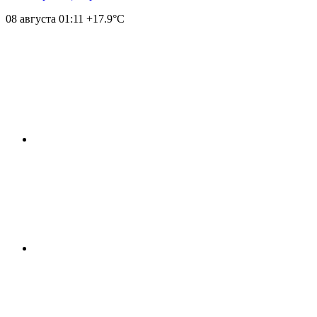
08 августа
01:11
+17.9°С