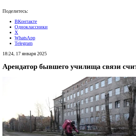
Поделитесь:
ВКонтакте
Одноклассники
X
WhatsApp
Telegram
18:24, 17 января 2025
Арендатор бывшего училища связи счи