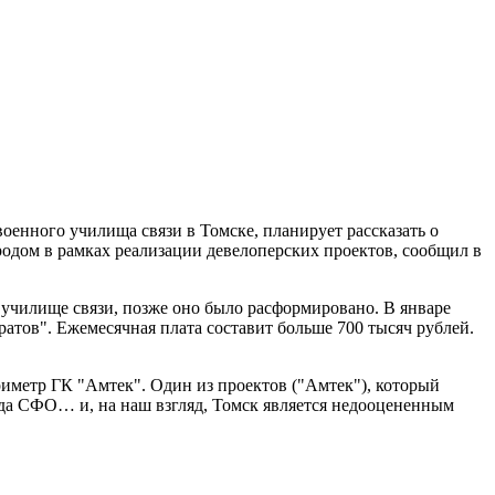
оенного училища связи в Томске, планирует рассказать о
одом в рамках реализации девелоперских проектов, сообщил в
 училище связи, позже оно было расформировано. В январе
атов". Ежемесячная плата составит больше 700 тысяч рублей.
ериметр ГК "Амтек". Один из проектов ("Амтек"), который
ода СФО… и, на наш взгляд, Томск является недооцененным