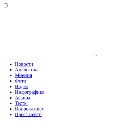
Новости
Аналитика
Мнения
Фото
Видео
Инфографика
Афиша
Тесты
Вопрос-ответ
Пресс-центр