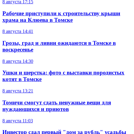
8 августа
17:15
Рабочие приступили к строительству крыши
храма на Клюева в Томске
8 августа
14:41
Грозы, град и ливни ожидаются в Томске в
воскресенье
8 августа
14:30
Ушки и шерстка: фото с выставки породистых
котят в Томске
8 августа
13:21
Томичи смогут сдать ненужные вещи для
нуждающихся и приютов
8 августа
11:03
Инвестор сдал первый "дом за рубль" усадьбы