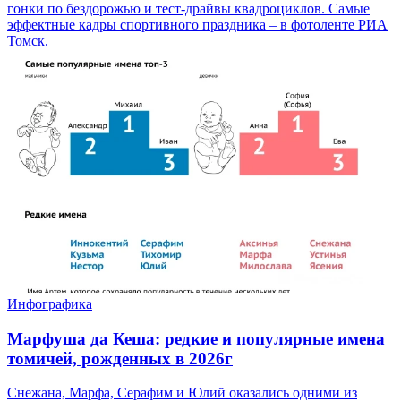
гонки по бездорожью и тест-драйвы квадроциклов. Самые
эффектные кадры спортивного праздника – в фотоленте РИА
Томск.
Инфографика
Марфуша да Кеша: редкие и популярные имена
томичей, рожденных в 2026г
Снежана, Марфа, Серафим и Юлий оказались одними из