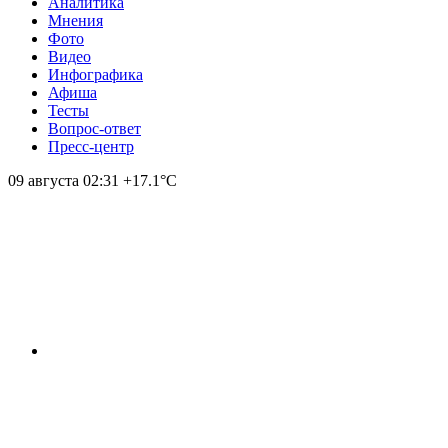
Аналитика
Мнения
Фото
Видео
Инфографика
Афиша
Тесты
Вопрос-ответ
Пресс-центр
09 августа
02:31
+17.1°С