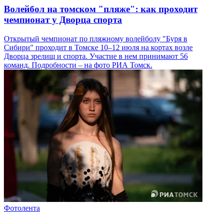
Волейбол на томском "пляже": как проходит
чемпионат у Дворца спорта
Открытый чемпионат по пляжному волейболу "Буря в
Сибири" проходит в Томске 10–12 июля на кортах возле
Дворца зрелищ и спорта. Участие в нем принимают 56
команд. Подробности – на фото РИА Томск.
Фотолента