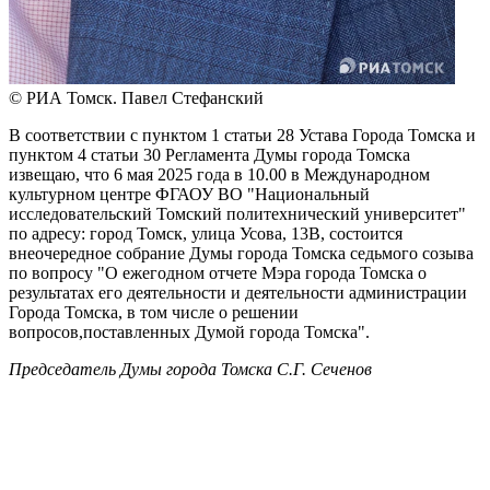
© РИА Томск. Павел Стефанский
В соответствии с пунктом 1 статьи 28 Устава Города Томска и
пунктом 4 статьи 30 Регламента Думы города Томска
извещаю, что 6 мая 2025 года в 10.00 в Международном
культурном центре ФГАОУ ВО "Национальный
исследовательский Томский политехнический университет"
по адресу: город Томск, улица Усова, 13В, состоится
внеочередное собрание Думы города Томска седьмого созыва
по вопросу "О ежегодном отчете Мэра города Томска о
результатах его деятельности и деятельности администрации
Города Томска, в том числе о решении
вопросов,поставленных Думой города Томска".
Председатель Думы города Томска С.Г. Сеченов