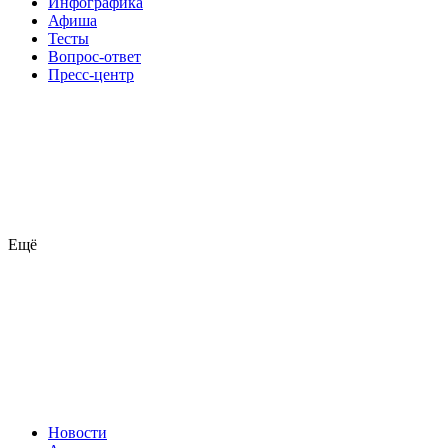
Инфографика
Афиша
Тесты
Вопрос-ответ
Пресс-центр
Ещё
Новости