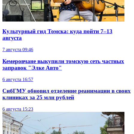
Культурный гид Томска: куда пойти 7–13
августа
7 августа
09:46
Кемеровчане выкупили томскую сеть частных
заправок "Элке Авто"
6 августа
16:57
СибГМУ обновил отделение реанимации в своих
клиниках за 25 млн рублей
6 августа
15:23