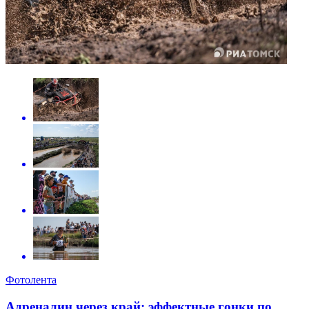
Фотолента
Адреналин через край: эффектные гонки по