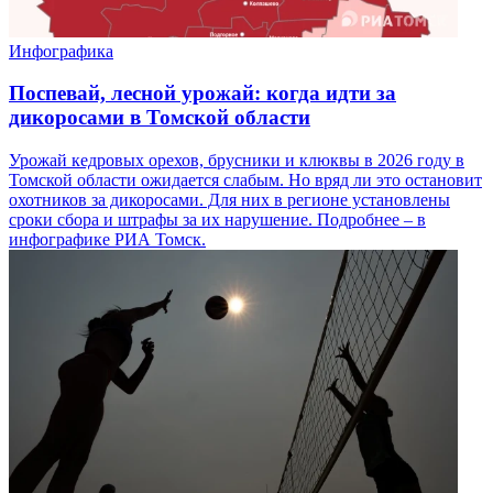
Инфографика
Поспевай, лесной урожай: когда идти за
дикоросами в Томской области
Урожай кедровых орехов, брусники и клюквы в 2026 году в
Томской области ожидается слабым. Но вряд ли это остановит
охотников за дикоросами. Для них в регионе установлены
сроки сбора и штрафы за их нарушение. Подробнее – в
инфографике РИА Томск.