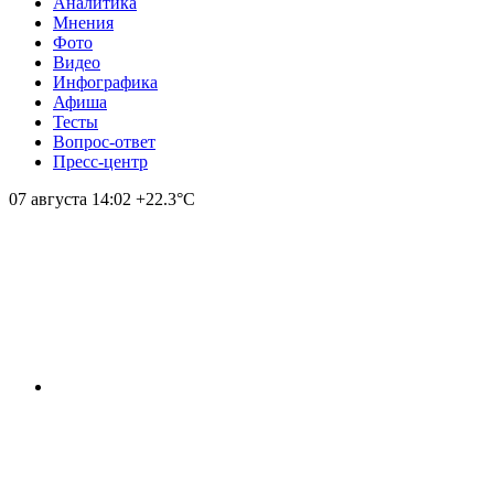
Аналитика
Мнения
Фото
Видео
Инфографика
Афиша
Тесты
Вопрос-ответ
Пресс-центр
07 августа
14:02
+22.3°С