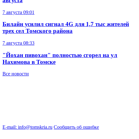
августа
7 августа
09:01
Билайн усилил сигнал 4G для 1,7 тыс жителей
трех сел Томского района
7 августа
08:33
"Йохан пивохан" полностью сгорел на ул
Нахимова в Томске
Все новости
E-mail: info@tomskria.ru
Сообщить об ошибке