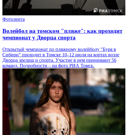
Фотолента
Волейбол на томском "пляже": как проходит
чемпионат у Дворца спорта
Открытый чемпионат по пляжному волейболу "Буря в
Сибири" проходит в Томске 10–12 июля на кортах возле
Дворца зрелищ и спорта. Участие в нем принимают 56
команд. Подробности – на фото РИА Томск.