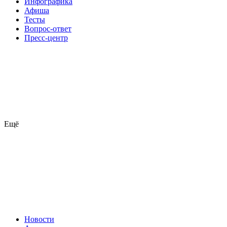
Инфографика
Афиша
Тесты
Вопрос-ответ
Пресс-центр
Ещё
Новости