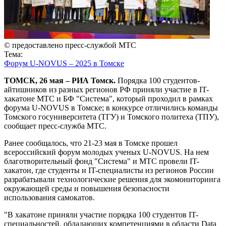
© предоставлено пресс-службой МТС
Тема:
Форум U-NOVUS – 2025 в Томске
ТОМСК, 26 мая – РИА Томск.
Порядка 100 студентов-
айтишников из разных регионов РФ приняли участие в IT-
хакатоне МТС и БФ "Система", который проходил в рамках
форума U-NOVUS в Томске; в конкурсе отличились команды
Томского госуниверситета (ТГУ) и Томского политеха (ТПУ),
сообщает пресс-служба МТС.
Ранее сообщалось, что 21-23 мая в Томске прошел
всероссийский форум молодых ученых U-NOVUS. На нем
благотворительный фонд "Система" и МТС провели IT-
хакатон, где студенты и IT-специалисты из регионов России
разрабатывали технологические решения для экомониторинга
окружающей среды и повышения безопасности
использования самокатов.
"В хакатоне приняли участие порядка 100 студентов IT-
специальностей, обладающих компетенциями в области Data