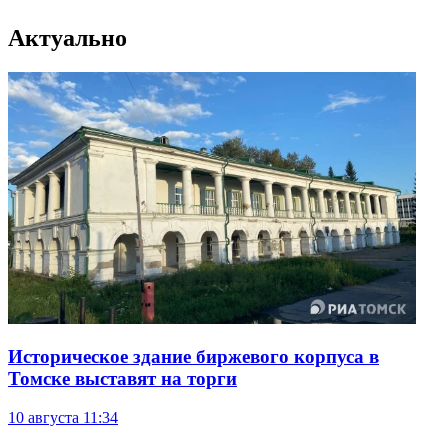
Актуально
Историческое здание биржевого корпуса в
Томске выставят на торги
10 августа
11:34