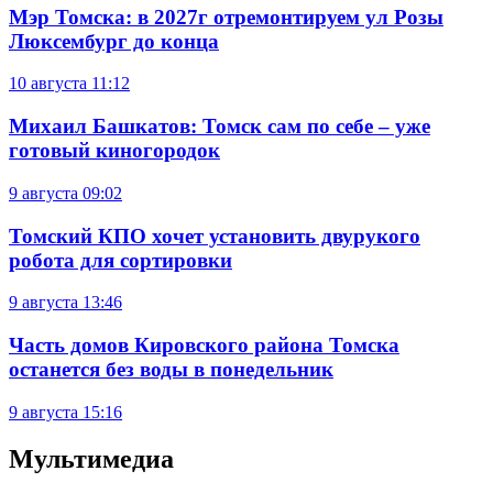
Мэр Томска: в 2027г отремонтируем ул Розы
Люксембург до конца
10 августа
11:12
Михаил Башкатов: Томск сам по себе – уже
готовый киногородок
9 августа
09:02
Томский КПО хочет установить двурукого
робота для сортировки
9 августа
13:46
Часть домов Кировского района Томска
останется без воды в понедельник
9 августа
15:16
Мультимедиа