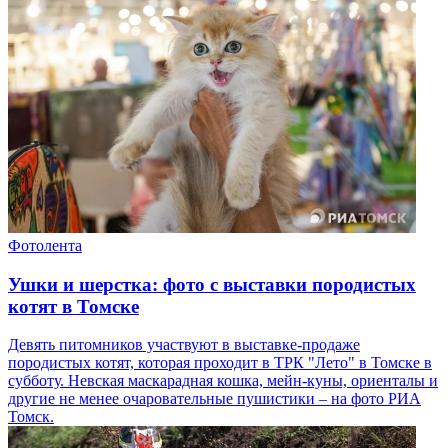
Фотолента
Ушки и шерстка: фото с выставки породистых
котят в Томске
Девять питомников участвуют в выставке-продаже
породистых котят, которая проходит в ТРК "Лето" в Томске в
субботу. Невская маскарадная кошка, мейн-куны, ориенталы и
другие не менее очаровательные пушистики – на фото РИА
Томск.