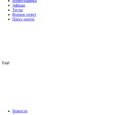
Инфографика
Афиша
Тесты
Вопрос-ответ
Пресс-центр
Ещё
Новости