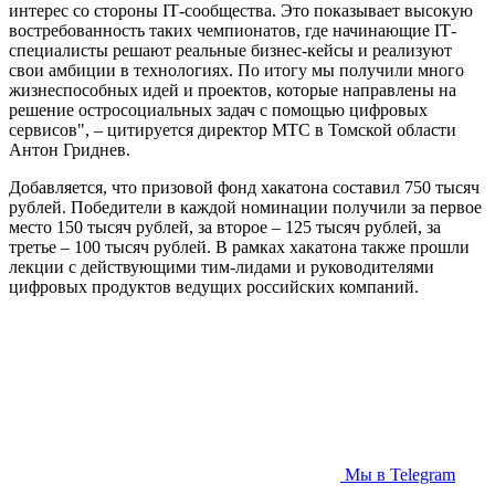
интерес со стороны IТ-сообщества. Это показывает высокую
востребованность таких чемпионатов, где начинающие IТ-
специалисты решают реальные бизнес-кейсы и реализуют
свои амбиции в технологиях. По итогу мы получили много
жизнеспособных идей и проектов, которые направлены на
решение остросоциальных задач с помощью цифровых
сервисов", – цитируется директор МТС в Томской области
Антон Гриднев.
Добавляется, что призовой фонд хакатона составил 750 тысяч
рублей. Победители в каждой номинации получили за первое
место 150 тысяч рублей, за второе – 125 тысяч рублей, за
третье – 100 тысяч рублей. В рамках хакатона также прошли
лекции с действующими тим-лидами и руководителями
цифровых продуктов ведущих российских компаний.
Мы в Telegram