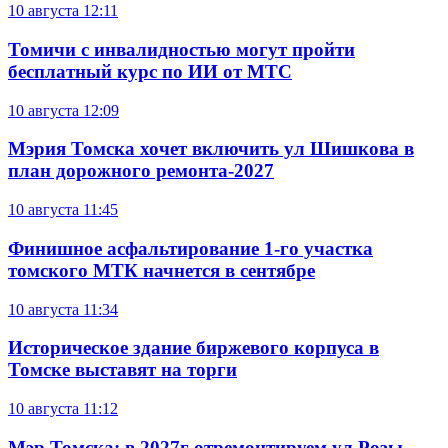
10 августа
12:11
Томичи с инвалидностью могут пройти
бесплатный курс по ИИ от МТС
10 августа
12:09
Мэрия Томска хочет включить ул Шишкова в
план дорожного ремонта-2027
10 августа
11:45
Финишное асфальтирование 1-го участка
томского МТК начнется в сентябре
10 августа
11:34
Историческое здание биржевого корпуса в
Томске выставят на торги
10 августа
11:12
Мэр Томска: в 2027г отремонтируем ул Розы