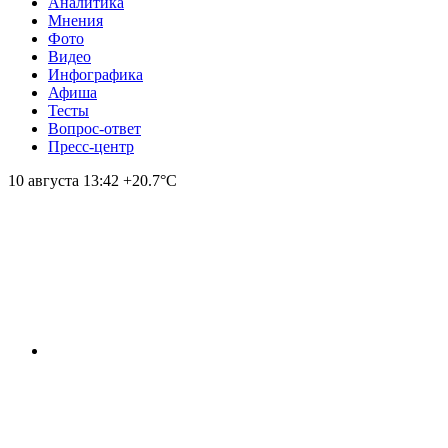
Аналитика
Мнения
Фото
Видео
Инфографика
Афиша
Тесты
Вопрос-ответ
Пресс-центр
10 августа
13:42
+20.7°С