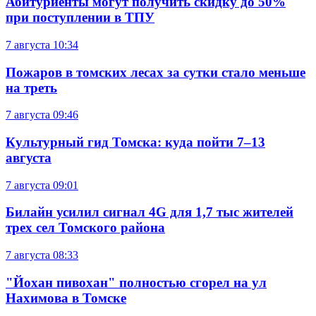
Абитуриенты могут получить скидку до 50%
при поступлении в ТПУ
7 августа
10:34
Пожаров в томских лесах за сутки стало меньше
на треть
7 августа
09:46
Культурный гид Томска: куда пойти 7–13
августа
7 августа
09:01
Билайн усилил сигнал 4G для 1,7 тыс жителей
трех сел Томского района
7 августа
08:33
"Йохан пивохан" полностью сгорел на ул
Нахимова в Томске