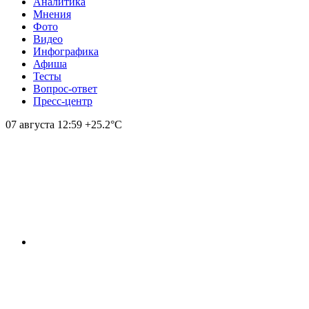
Аналитика
Мнения
Фото
Видео
Инфографика
Афиша
Тесты
Вопрос-ответ
Пресс-центр
07 августа
12:59
+25.2°С