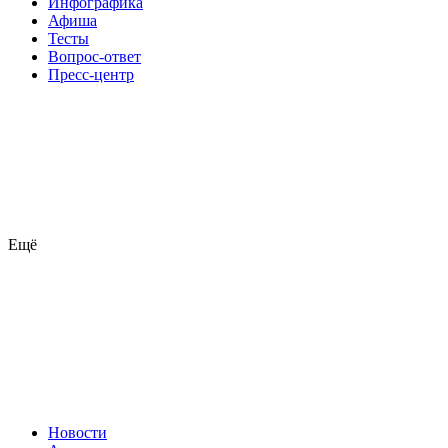
Инфографика
Афиша
Тесты
Вопрос-ответ
Пресс-центр
Ещё
Новости