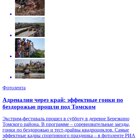
Фотолента
Адреналин через край: эффектные гонки по
бездорожью прошли под Томском
Экстрим-фестиваль прошел в субботу в деревне Березкино
Томского района. В программе – соревновательные заезды,
гонки по бездорожью и тест-драйвы квадроциклов. Самые
эффектные кадры спортивного праздника – в фотоленте РИА