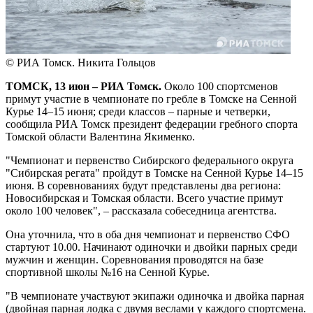
© РИА Томск. Никита Гольцов
ТОМСК, 13 июн – РИА Томск.
Около 100 спортсменов
примут участие в чемпионате по гребле в Томске на Сенной
Курье 14–15 июня; среди классов – парные и четверки,
сообщила РИА Томск президент федерации гребного спорта
Томской области Валентина Якименко.
"Чемпионат и первенство Сибирского федерального округа
"Сибирская регата" пройдут в Томске на Сенной Курье 14–15
июня. В соревнованиях будут представлены два региона:
Новосибирская и Томская области. Всего участие примут
около 100 человек", – рассказала собеседница агентства.
Она уточнила, что в оба дня чемпионат и первенство СФО
стартуют 10.00. Начинают одиночки и двойки парных среди
мужчин и женщин. Соревнования проводятся на базе
спортивной школы №16 на Сенной Курье.
"В чемпионате участвуют экипажи одиночка и двойка парная
(двойная парная лодка с двумя веслами у каждого спортсмена.