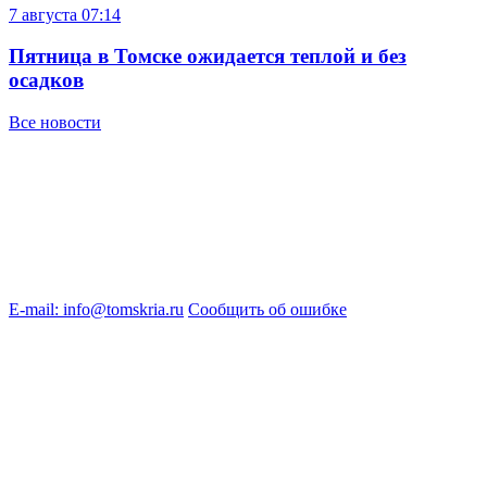
7 августа
07:14
Пятница в Томске ожидается теплой и без
осадков
Все новости
E-mail: info@tomskria.ru
Сообщить об ошибке