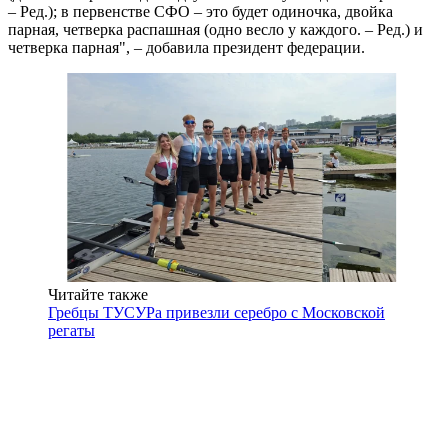
– Ред.); в первенстве СФО – это будет одиночка, двойка
парная, четверка распашная (одно весло у каждого. – Ред.) и
четверка парная", – добавила президент федерации.
Читайте также
Гребцы ТУСУРа привезли серебро с Московской
регаты