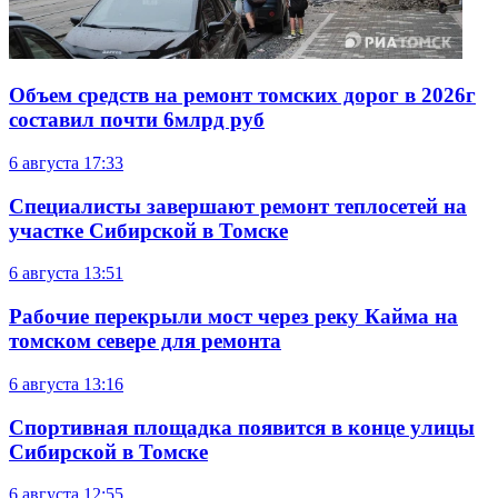
Объем средств на ремонт томских дорог в 2026г
составил почти 6млрд руб
6 августа
17:33
Специалисты завершают ремонт теплосетей на
участке Сибирской в Томске
6 августа
13:51
Рабочие перекрыли мост через реку Кайма на
томском севере для ремонта
6 августа
13:16
Спортивная площадка появится в конце улицы
Сибирской в Томске
6 августа
12:55