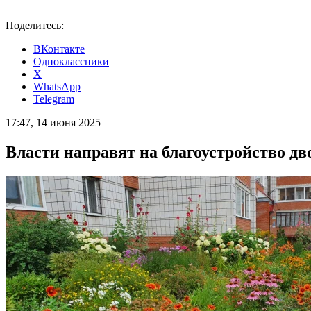
Поделитесь:
ВКонтакте
Одноклассники
X
WhatsApp
Telegram
17:47, 14 июня 2025
Власти направят на благоустройство дво