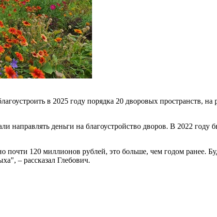
агоустроить в 2025 году порядка 20 дворовых пространств, на
али направлять деньги на благоустройство дворов. В 2022 году б
о почти 120 миллионов рублей, это больше, чем годом ранее. Бу
ыха", – рассказал Глебович.