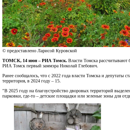
© предоставлено Ларисой Куровской
ТОМСК, 14 июн – РИА Томск.
Власти Томска рассчитывают бл
РИА Томск первый заммэра Николай Глебович.
Ранее сообщалось, что с 2022 года власти Томска и депутаты ст
территория, в 2024 году – 15.
"В 2025 году на благоустройство дворовых территорий выделен
парковки, где-то – детские площадки или зеленые зоны для отд