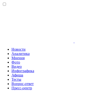
Новости
Аналитика
Мнения
Фото
Видео
Инфографика
Афиша
Тесты
Вопрос-ответ
Пресс-центр