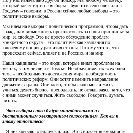
Но у нас изначально другой подход. Мы любому человеку,
который хочет идти на выборы – будь то в сельсовет или в
Госдуму – говорим: в России сейчас любые выборы – это
политические выборы.
Мы идем на выборы с политической программой, чтобы дать
гражданам возможность проголосовать за наши принципы: за
мир, за свободу. Это не просто обсуждение проблем
конкретного округа – это политическая кампания по
ключевому вопросу развития страны. Потому что то, что
происходит сейчас, влияет и на Россию, и на мир.
Наши кандидаты – это люди, которые видят проблемы на
местах, в том числе и в Томске. Но объединяет их всех одна
тема – необходимость достижения мира, необходимость
политических реформ. Они хотят изменить направление
движения страны. Они хотят, чтобы люди могли жить,
учиться, делать бизнес, преподавать, не оглядываясь на то, что
с ними может случиться. Жить свободно. Говорить, думать,
читать.
– Эти выборы снова будут многодневными и с
дистанционным электронным голосованием. Как вы к
этому относитесь?
– Я не скрываю: отношусь плохо. Это снижает возможность