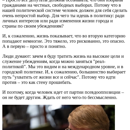
гражданами на честных, свободных выборах. Потому что в
нашей политической системе человек должен для себя сделать
очень непростой выбор. Для чего ты идешь в политику: ради
личных интересов или ради изменения жизни города и
страны по своим убеждениям?
И, к сожалению, жизнь показывает, что во вторую категорию
попадают немногие. Это тяжело, это рискованно, это опасно.
А в первую – просто и понятно.
Люди думают: зачем я буду тратить жизнь на высокие цели и
служение убеждениям, когда можно заняться "реал-
политикой". Мы это видим и на международном уровне, и в
городской политике. И, к сожалению, большинство выбирает
путь "ухватить от жизни все и сейчас". Потому что идти
против – это как стену прошибать.
И поэтому, когда человек идет от партии псевдооппозиции –
он не будет другим. Ждать от него чего-то бессмысленно.