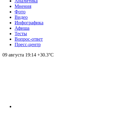
Аналитика
Мнения
Фото
Видео
Инфографика
Афиша
Тесты
Вопрос-ответ
Пресс-центр
09 августа
19:14
+30.3°С