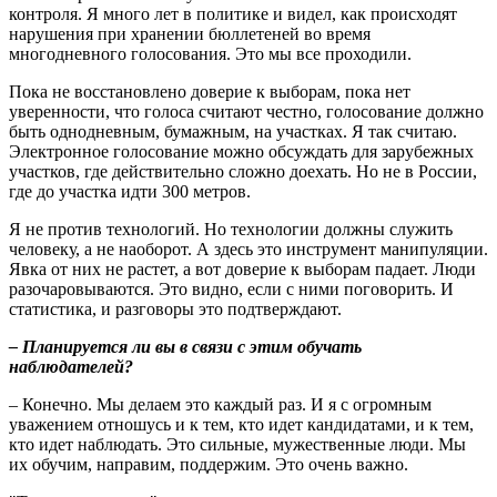
контроля. Я много лет в политике и видел, как происходят
нарушения при хранении бюллетеней во время
многодневного голосования. Это мы все проходили.
Пока не восстановлено доверие к выборам, пока нет
уверенности, что голоса считают честно, голосование должно
быть однодневным, бумажным, на участках. Я так считаю.
Электронное голосование можно обсуждать для зарубежных
участков, где действительно сложно доехать. Но не в России,
где до участка идти 300 метров.
Я не против технологий. Но технологии должны служить
человеку, а не наоборот. А здесь это инструмент манипуляции.
Явка от них не растет, а вот доверие к выборам падает. Люди
разочаровываются. Это видно, если с ними поговорить. И
статистика, и разговоры это подтверждают.
– Планируется ли вы в связи с этим обучать
наблюдателей?
– Конечно. Мы делаем это каждый раз. И я с огромным
уважением отношусь и к тем, кто идет кандидатами, и к тем,
кто идет наблюдать. Это сильные, мужественные люди. Мы
их обучим, направим, поддержим. Это очень важно.