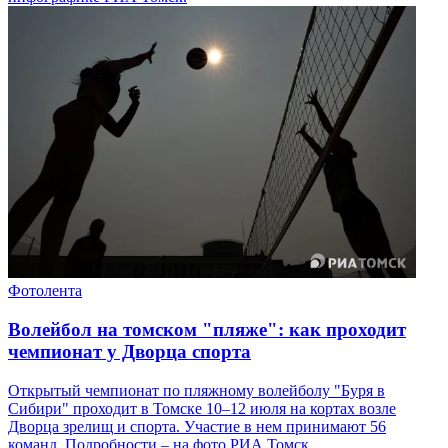
Фотолента
Волейбол на томском "пляже": как проходит
чемпионат у Дворца спорта
Открытый чемпионат по пляжному волейболу "Буря в
Сибири" проходит в Томске 10–12 июля на кортах возле
Дворца зрелищ и спорта. Участие в нем принимают 56
команд. Подробности – на фото РИА Томск.