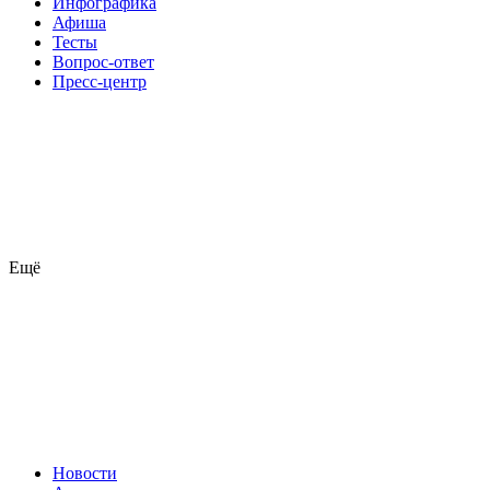
Инфографика
Афиша
Тесты
Вопрос-ответ
Пресс-центр
Ещё
Новости