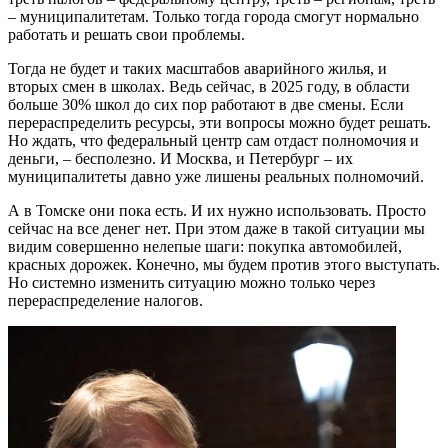
– муниципалитетам. Только тогда города смогут нормально
работать и решать свои проблемы.
Тогда не будет и таких масштабов аварийного жилья, и
вторых смен в школах. Ведь сейчас, в 2025 году, в области
больше 30% школ до сих пор работают в две смены. Если
перераспределить ресурсы, эти вопросы можно будет решать.
Но ждать, что федеральный центр сам отдаст полномочия и
деньги, – бесполезно. И Москва, и Петербург – их
муниципалитеты давно уже лишены реальных полномочий.
А в Томске они пока есть. И их нужно использовать. Просто
сейчас на все денег нет. При этом даже в такой ситуации мы
видим совершенно нелепые шаги: покупка автомобилей,
красных дорожек. Конечно, мы будем против этого выступать.
Но системно изменить ситуацию можно только через
перераспределение налогов.