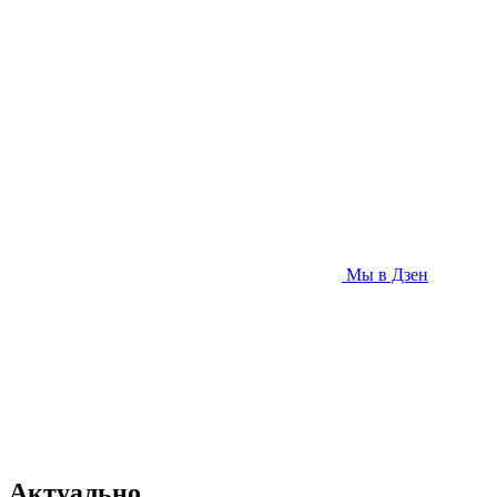
Мы в Дзен
Актуально