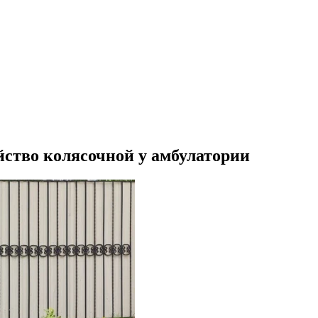
йство колясочной у амбулатории