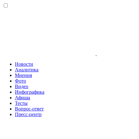
Новости
Аналитика
Мнения
Фото
Видео
Инфографика
Афиша
Тесты
Вопрос-ответ
Пресс-центр