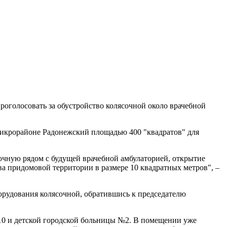
роголосовать за обустройство колясочной около врачебной
микрорайоне Радонежский площадью 400 "квадратов" для
очную рядом с будущей врачебной амбулаторией, открытие
а придомовой территории в размере 10 квадратных метров", –
борудования колясочной, обратившись к председателю
№10 и детской городской больницы №2. В помещении уже