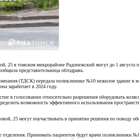
й, 25 в томском микрорайоне Радонежский могут до 1 августа п
сообщила представительница облздрава.
 компания (ТДСК) передала поликлинике №10 нежилое здание в 
на заработает в 2024 году.
стие в голосовании относительно разрешения оборудовать коляс
пределить возможность эффективного использования пространств
говой, 25 могут поучаствовать в принятии решения по поводу о
кое отделения. Принимать пациентов будут врачи поликлиники 