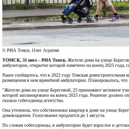
© РИА Томск. Олег Асратян
ТОМСК, 31 июл – РИА Томск.
Жители дома на улице Берегово
амбулатории, открытие которой намечено на конец 2025 года, 
Ранее сообщалось, что в 2022 году Томская домостроительная
размещения в нем врачебной амбулатории. Планировалось, что о
"Жители дома на улице Береговой, 25 принимают активное уча
которой запланировано на конец 2025 года. Решение должно о
сказала собеседница агентства.
Она уточнила, что собственники квартир в доме на улице Бере
домовладения. Голосование продлится до 1 августа.
По словам собеседницы, в амбулатории будет взрослое и детс