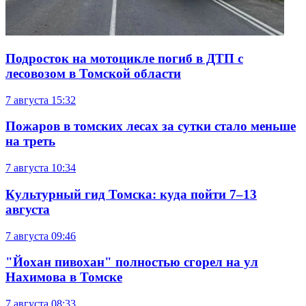
Подросток на мотоцикле погиб в ДТП с
лесовозом в Томской области
7 августа
15:32
Пожаров в томских лесах за сутки стало меньше
на треть
7 августа
10:34
Культурный гид Томска: куда пойти 7–13
августа
7 августа
09:46
"Йохан пивохан" полностью сгорел на ул
Нахимова в Томске
7 августа
08:33