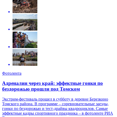
Фотолента
Адреналин через край: эффектные гонки по
бездорожью прошли под Томском
Экстрим-фестиваль прошел в субботу в деревне Березкино
Томского района. В программе – соревновательные заезды,
гонки по бездорожью и тест-драйвы квадроциклов. Самые
эффектные кадры спортивного праздника – в фотоленте РИА