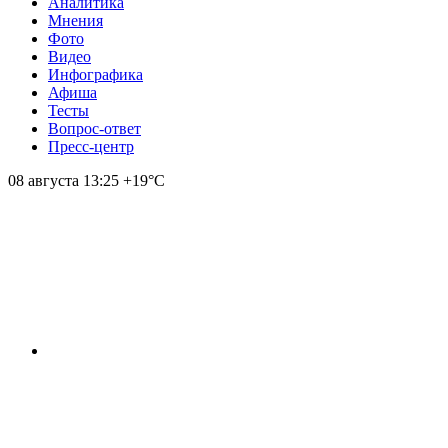
Аналитика
Мнения
Фото
Видео
Инфографика
Афиша
Тесты
Вопрос-ответ
Пресс-центр
08 августа
13:25
+19°С