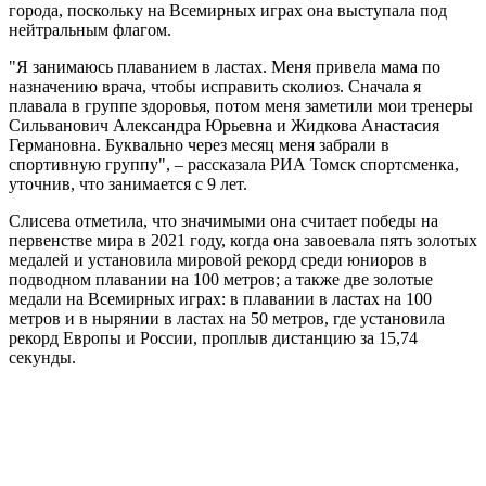
города, поскольку на Всемирных играх она выступала под
нейтральным флагом.
"Я занимаюсь плаванием в ластах. Меня привела мама по
назначению врача, чтобы исправить сколиоз. Сначала я
плавала в группе здоровья, потом меня заметили мои тренеры
Сильванович Александра Юрьевна и Жидкова Анастасия
Германовна. Буквально через месяц меня забрали в
спортивную группу", – рассказала РИА Томск спортсменка,
уточнив, что занимается с 9 лет.
Слисева отметила, что значимыми она считает победы на
первенстве мира в 2021 году, когда она завоевала пять золотых
медалей и установила мировой рекорд среди юниоров в
подводном плавании на 100 метров; а также две золотые
медали на Всемирных играх: в плавании в ластах на 100
метров и в нырянии в ластах на 50 метров, где установила
рекорд Европы и России, проплыв дистанцию за 15,74
секунды.