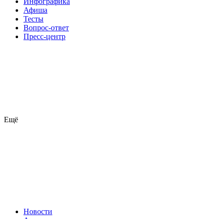
Инфографика
Афиша
Тесты
Вопрос-ответ
Пресс-центр
Ещё
Новости