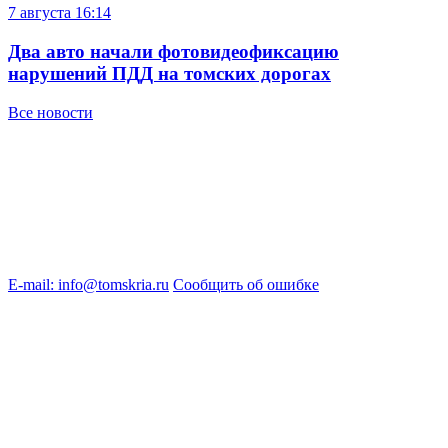
7 августа
16:14
Два авто начали фотовидеофиксацию
нарушений ПДД на томских дорогах
Все новости
E-mail: info@tomskria.ru
Сообщить об ошибке