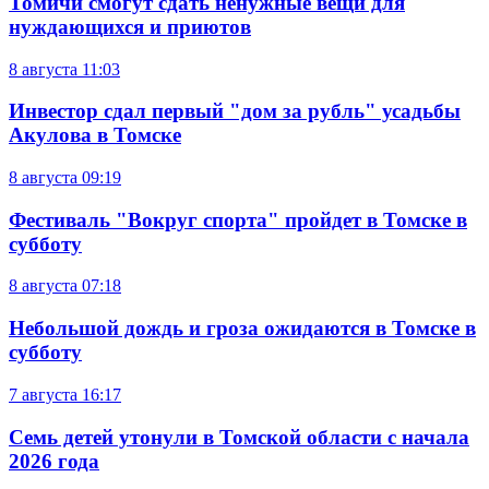
Томичи смогут сдать ненужные вещи для
нуждающихся и приютов
8 августа
11:03
Инвестор сдал первый "дом за рубль" усадьбы
Акулова в Томске
8 августа
09:19
Фестиваль "Вокруг спорта" пройдет в Томске в
субботу
8 августа
07:18
Небольшой дождь и гроза ожидаются в Томске в
субботу
7 августа
16:17
Семь детей утонули в Томской области с начала
2026 года