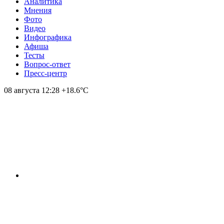
Аналитика
Мнения
Фото
Видео
Инфографика
Афиша
Тесты
Вопрос-ответ
Пресс-центр
08 августа
12:28
+18.6°С