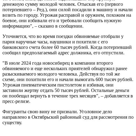
денежную сумму молодой человек. Отыскав его (первого
потерпевшего – Ред.), они силой посадили в машину и начали
возить по городу. Угрожая расправой и оружием, похожим на
боевое, они избивали его и требовали сообщить нужную
информацию", – сказано в сообщении.
Уточняется, что во время поездки обвиняемые отобрали у
парня наручные часы, наушники и похитили с его
банковского счета более 60 тысяч рублей. Когда потерпевший
сообщил предполагаемый адрес должника, его отпустили.
"В июле 2024 года новосибирец в компании второго
обвиняемого и еще нескольких приятелей обнаружил ранее
разыскиваемого молодого человека. Действуя по той же
схеме, они похитили его и начали вымогать 600 тысяч рублей.
Угрожая пневматическим пистолетом и избивая, они
заставили жертву отдать 50 тысяч рублей. Остальные деньги
он пообещал вернуть в течение трех месяцев", – добавляется в
пресс-релизе.
Фигуранты свою вину не признали. Уголовное дело
направлено в Октябрьский районный суд для рассмотрения по
существу.