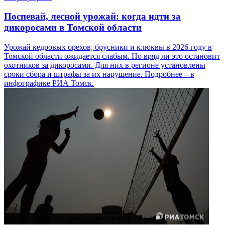
Поспевай, лесной урожай: когда идти за
дикоросами в Томской области
Урожай кедровых орехов, брусники и клюквы в 2026 году в
Томской области ожидается слабым. Но вряд ли это остановит
охотников за дикоросами. Для них в регионе установлены
сроки сбора и штрафы за их нарушение. Подробнее – в
инфографике РИА Томск.