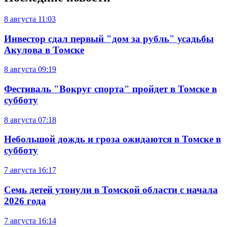
8 августа
11:03
Инвестор сдал первый "дом за рубль" усадьбы
Акулова в Томске
8 августа
09:19
Фестиваль "Вокруг спорта" пройдет в Томске в
субботу
8 августа
07:18
Небольшой дождь и гроза ожидаются в Томске в
субботу
7 августа
16:17
Семь детей утонули в Томской области с начала
2026 года
7 августа
16:14