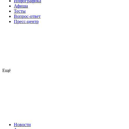
Инфографика
Афиша
Тесты
Вопрос-ответ
Пресс-центр
Ещё
Новости