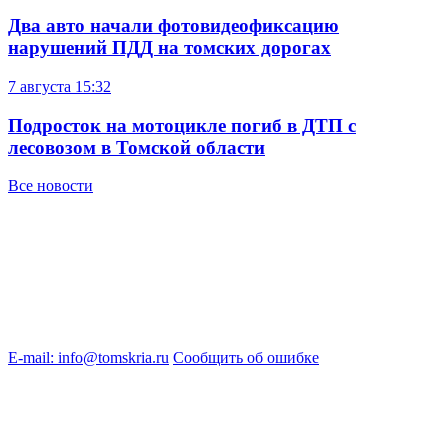
Два авто начали фотовидеофиксацию
нарушений ПДД на томских дорогах
7 августа
15:32
Подросток на мотоцикле погиб в ДТП с
лесовозом в Томской области
Все новости
E-mail: info@tomskria.ru
Сообщить об ошибке