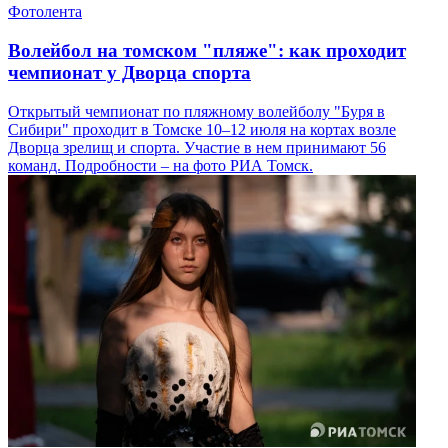
Фотолента
Волейбол на томском "пляже": как проходит
чемпионат у Дворца спорта
Открытый чемпионат по пляжному волейболу "Буря в
Сибири" проходит в Томске 10–12 июля на кортах возле
Дворца зрелищ и спорта. Участие в нем принимают 56
команд. Подробности – на фото РИА Томск.