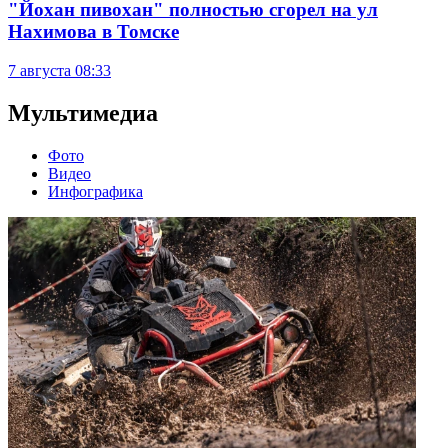
"Йохан пивохан" полностью сгорел на ул
Нахимова в Томске
7 августа
08:33
Мультимедиа
Фото
Видео
Инфографика