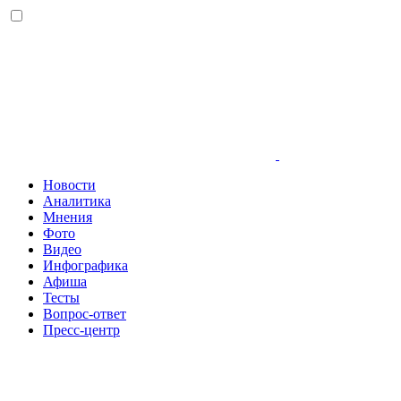
Новости
Аналитика
Мнения
Фото
Видео
Инфографика
Афиша
Тесты
Вопрос-ответ
Пресс-центр