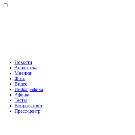
Новости
Аналитика
Мнения
Фото
Видео
Инфографика
Афиша
Тесты
Вопрос-ответ
Пресс-центр