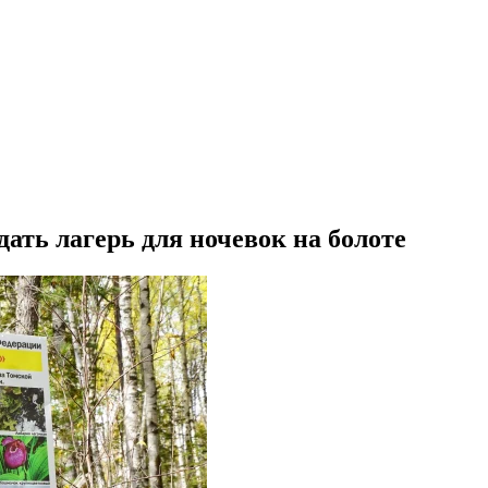
ать лагерь для ночевок на болоте