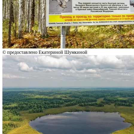
© предоставлено Екатериной Шумкиной