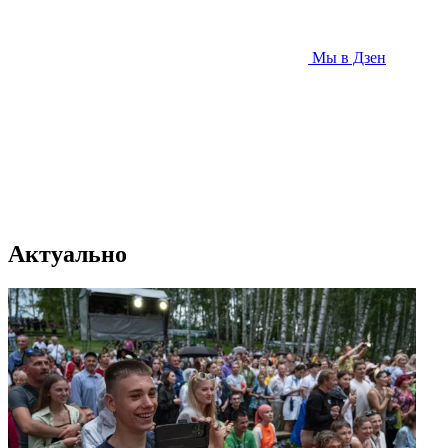
Мы в Дзен
Актуально