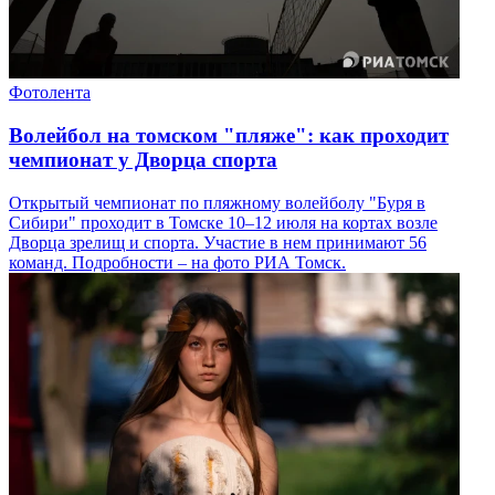
Фотолента
Волейбол на томском "пляже": как проходит
чемпионат у Дворца спорта
Открытый чемпионат по пляжному волейболу "Буря в
Сибири" проходит в Томске 10–12 июля на кортах возле
Дворца зрелищ и спорта. Участие в нем принимают 56
команд. Подробности – на фото РИА Томск.