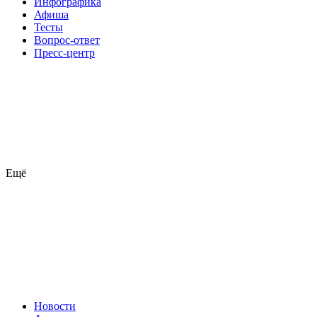
Инфографика
Афиша
Тесты
Вопрос-ответ
Пресс-центр
Ещё
Новости