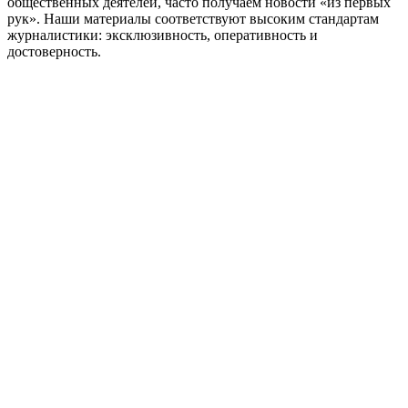
общественных деятелей, часто получаем новости «из первых
рук». Наши материалы соответствуют высоким стандартам
журналистики: эксклюзивность, оперативность и
достоверность.