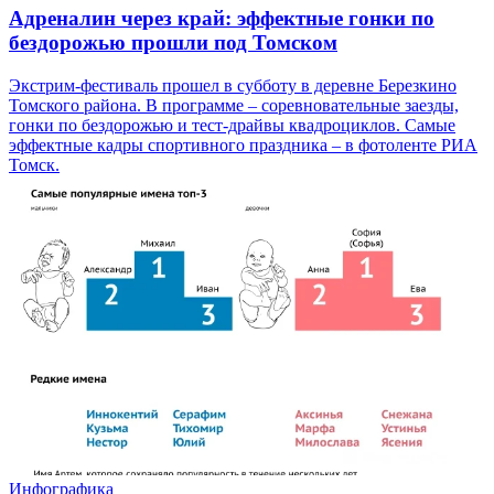
Адреналин через край: эффектные гонки по
бездорожью прошли под Томском
Экстрим-фестиваль прошел в субботу в деревне Березкино
Томского района. В программе – соревновательные заезды,
гонки по бездорожью и тест-драйвы квадроциклов. Самые
эффектные кадры спортивного праздника – в фотоленте РИА
Томск.
Инфографика