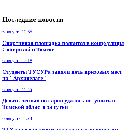
Последние новости
6 августа
12:55
Спортивная площадка появится в конце улицы
Сибирской в Томске
6 августа
12:18
Студенты ТУСУРа заняли пять призовых мест
на "Архипелаге"
6 августа
11:55
Девять лесных пожаров удалось потушить в
Томской области за сутки
6 августа
11:28
ТГУ завоевал девять наград и установил семь