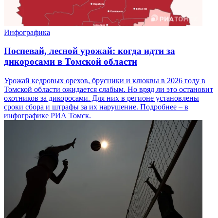
Инфографика
Поспевай, лесной урожай: когда идти за
дикоросами в Томской области
Урожай кедровых орехов, брусники и клюквы в 2026 году в
Томской области ожидается слабым. Но вряд ли это остановит
охотников за дикоросами. Для них в регионе установлены
сроки сбора и штрафы за их нарушение. Подробнее – в
инфографике РИА Томск.