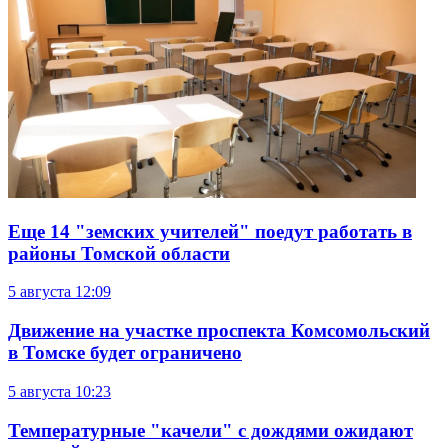
Еще 14 "земских учителей" поедут работать в
районы Томской области
5 августа
12:09
Движение на участке проспекта Комсомольский
в Томске будет ограничено
5 августа
10:23
Температурные "качели" с дождями ожидают