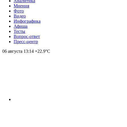
Аналитика
Мнения
Фото
Видео
Инфографика
Афиша
Тесты
Вопрос-ответ
Пресс-центр
06 августа
13:14
+22.9°С