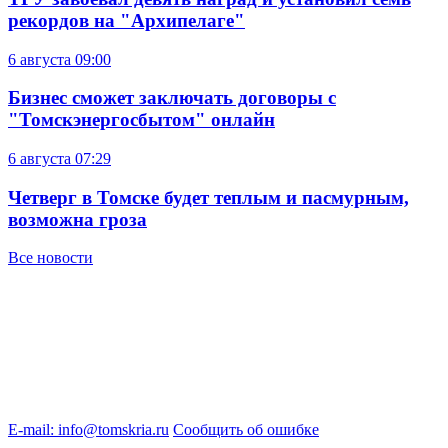
рекордов на "Архипелаге"
6 августа
09:00
Бизнес сможет заключать договоры с
"Томскэнергосбытом" онлайн
6 августа
07:29
Четверг в Томске будет теплым и пасмурным,
возможна гроза
Все новости
E-mail: info@tomskria.ru
Сообщить об ошибке