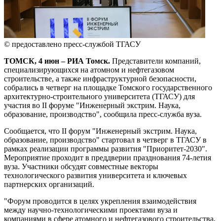
© предоставлено пресс-службой ТГАСУ
ТОМСК, 4 июн – РИА Томск.
Представители компаний,
специализирующихся на атомном и нефтегазовом
строительстве, а также инфраструктурной безопасности,
собрались в четверг на площадке Томского государственного
архитектурно-строительного университета (ТГАСУ) для
участия во II форуме "Инженерный экстрим. Наука,
образование, производство", сообщила пресс-служба вуза.
Сообщается, что II форум "Инженерный экстрим. Наука,
образование, производство" стартовал в четверг в ТГАСУ в
рамках реализации программы развития "Приоритет-2030".
Мероприятие проходит в преддверии празднования 74-летия
вуза. Участники обсудят совместные векторы
технологического развития университета и ключевых
партнерских организаций.
"Форум проводится в целях укрепления взаимодействия
между научно-технологическими проектами вуза и
компаниями в сфере атомного и нефтегазового строительства,