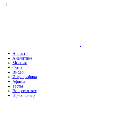
Новости
Аналитика
Мнения
Фото
Видео
Инфографика
Афиша
Тесты
Вопрос-ответ
Пресс-центр