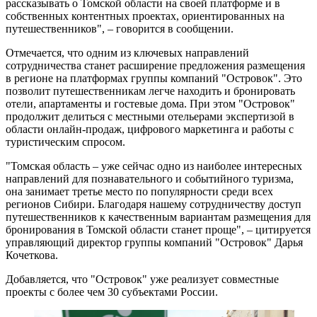
рассказывать о Томской области на своей платформе и в
собственных контентных проектах, ориентированных на
путешественников", – говорится в сообщении.
Отмечается, что одним из ключевых направлений
сотрудничества станет расширение предложения размещения
в регионе на платформах группы компаний "Островок". Это
позволит путешественникам легче находить и бронировать
отели, апартаменты и гостевые дома. При этом "Островок"
продолжит делиться с местными отельерами экспертизой в
области онлайн-продаж, цифрового маркетинга и работы с
туристическим спросом.
"Томская область – уже сейчас одно из наиболее интересных
направлений для познавательного и событийного туризма,
она занимает третье место по популярности среди всех
регионов Сибири. Благодаря нашему сотрудничеству доступ
путешественников к качественным вариантам размещения для
бронирования в Томской области станет проще", – цитируется
управляющий директор группы компаний "Островок" Дарья
Кочеткова.
Добавляется, что "Островок" уже реализует совместные
проекты с более чем 30 субъектами России.