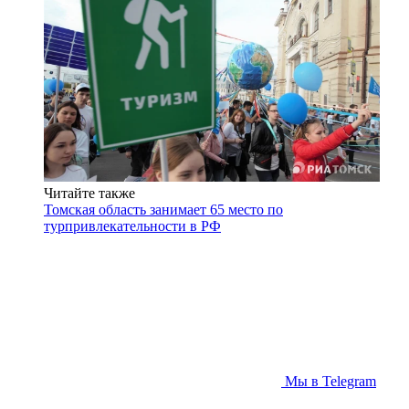
Читайте также
Томская область занимает 65 место по
турпривлекательности в РФ
Мы в Telegram