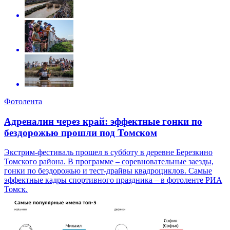
Фотолента
Адреналин через край: эффектные гонки по
бездорожью прошли под Томском
Экстрим-фестиваль прошел в субботу в деревне Березкино
Томского района. В программе – соревновательные заезды,
гонки по бездорожью и тест-драйвы квадроциклов. Самые
эффектные кадры спортивного праздника – в фотоленте РИА
Томск.