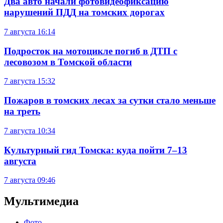
Два авто начали фотовидеофиксацию
нарушений ПДД на томских дорогах
7 августа
16:14
Подросток на мотоцикле погиб в ДТП с
лесовозом в Томской области
7 августа
15:32
Пожаров в томских лесах за сутки стало меньше
на треть
7 августа
10:34
Культурный гид Томска: куда пойти 7–13
августа
7 августа
09:46
Мультимедиа
Фото