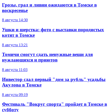
Грозы, град и ливни ожидаются в Томске в
воскресенье
8 августа
14:30
Ушки и шерстка: фото с выставки породистых
котят в Томске
8 августа
13:21
Томичи смогут сдать ненужные вещи для
нуждающихся и приютов
8 августа
11:03
Инвестор сдал первый "дом за рубль" усадьбы
Акулова в Томске
8 августа
09:19
Фестиваль "Вокруг спорта" пройдет в Томске в
субботу