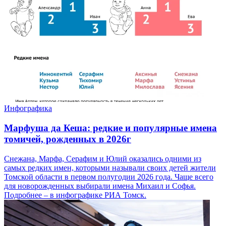
Инфографика
Марфуша да Кеша: редкие и популярные имена
томичей, рожденных в 2026г
Снежана, Марфа, Серафим и Юлий оказались одними из
самых редких имен, которыми называли своих детей жители
Томской области в первом полугодии 2026 года. Чаще всего
для новорожденных выбирали имена Михаил и Софья.
Подробнее – в инфографике РИА Томск.