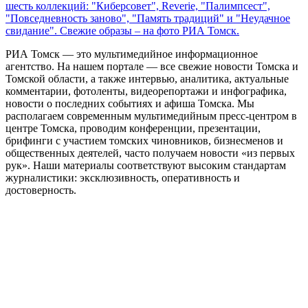
шесть коллекций: "Киберсовет", Reverie, "Палимпсест",
"Повседневность заново", "Память традиций" и "Неудачное
свидание". Свежие образы – на фото РИА Томск.
РИА Томск — это мультимедийное информационное
агентство. На нашем портале — все свежие новости Томска и
Томской области, а также интервью, аналитика, актуальные
комментарии, фотоленты, видеорепортажи и инфографика,
новости о последних событиях и афиша Томска. Мы
располагаем современным мультимедийным пресс-центром в
центре Томска, проводим конференции, презентации,
брифинги с участием томских чиновников, бизнесменов и
общественных деятелей, часто получаем новости «из первых
рук». Наши материалы соответствуют высоким стандартам
журналистики: эксклюзивность, оперативность и
достоверность.