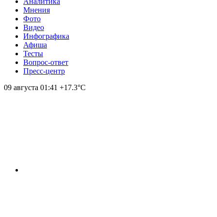
Аналитика
Мнения
Фото
Видео
Инфографика
Афиша
Тесты
Вопрос-ответ
Пресс-центр
09 августа
01:41
+17.3°С