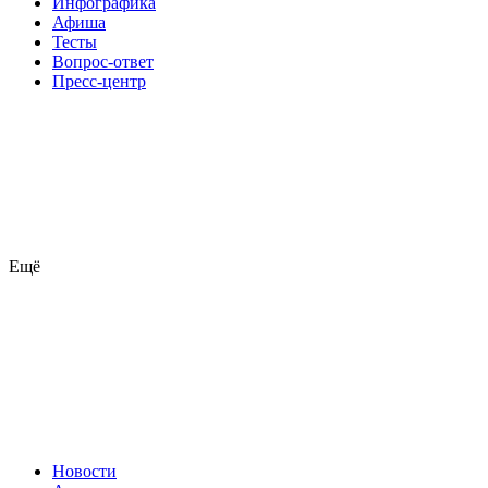
Инфографика
Афиша
Тесты
Вопрос-ответ
Пресс-центр
Ещё
Новости