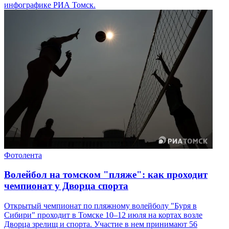
инфографике РИА Томск.
Фотолента
Волейбол на томском "пляже": как проходит
чемпионат у Дворца спорта
Открытый чемпионат по пляжному волейболу "Буря в
Сибири" проходит в Томске 10–12 июля на кортах возле
Дворца зрелищ и спорта. Участие в нем принимают 56