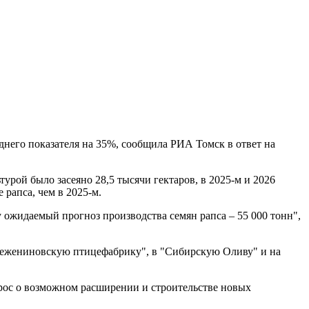
днего показателя на 35%, сообщила РИА Томск в ответ на
ьтурой было засеяно 28,5 тысячи гектаров, в 2025-м и 2026
 рапса, чем в 2025-м.
ду ожидаемый прогноз производства семян рапса – 55 000 тонн",
"Межениновскую птицефабрику", в "Сибирскую Оливу" и на
прос о возможном расширении и строительстве новых