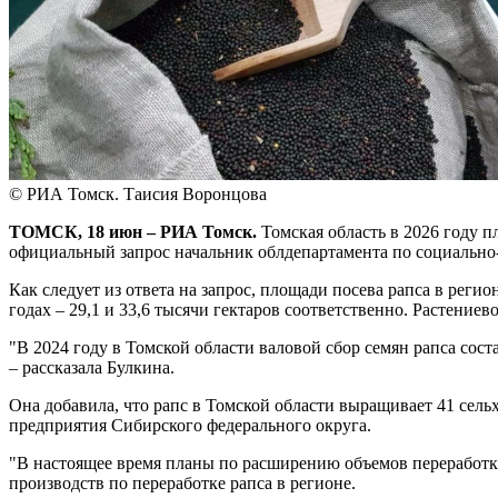
© РИА Томск. Таисия Воронцова
ТОМСК, 18 июн – РИА Томск.
Томская область в 2026 году п
официальный запрос начальник облдепартамента по социально
Как следует из ответа на запрос, площади посева рапса в регио
годах – 29,1 и 33,6 тысячи гектаров соответственно. Растение
"В 2024 году в Томской области валовой сбор семян рапса сост
– рассказала Булкина.
Она добавила, что рапс в Томской области выращивает 41 сел
предприятия Сибирского федерального округа.
"В настоящее время планы по расширению объемов переработки
производств по переработке рапса в регионе.