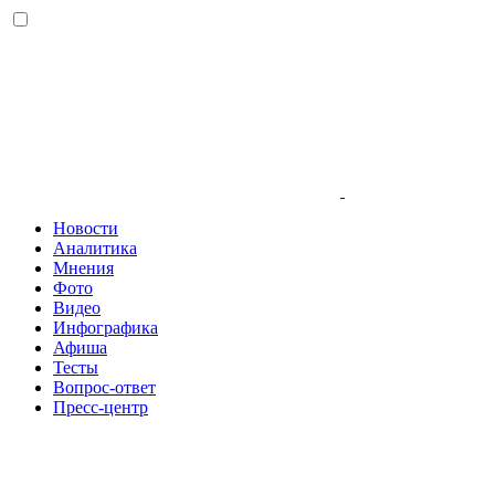
Новости
Аналитика
Мнения
Фото
Видео
Инфографика
Афиша
Тесты
Вопрос-ответ
Пресс-центр