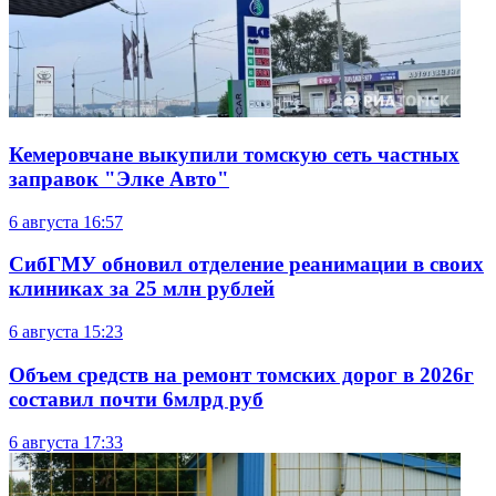
Кемеровчане выкупили томскую сеть частных
заправок "Элке Авто"
6 августа
16:57
СибГМУ обновил отделение реанимации в своих
клиниках за 25 млн рублей
6 августа
15:23
Объем средств на ремонт томских дорог в 2026г
составил почти 6млрд руб
6 августа
17:33