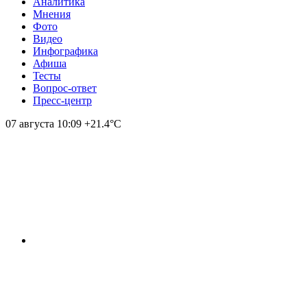
Аналитика
Мнения
Фото
Видео
Инфографика
Афиша
Тесты
Вопрос-ответ
Пресс-центр
07 августа
10:09
+21.4°С