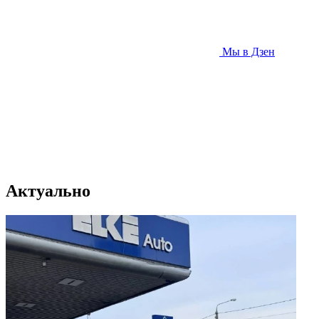
Мы в Дзен
Актуально