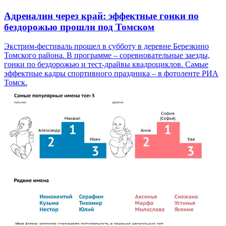
Адреналин через край: эффектные гонки по
бездорожью прошли под Томском
Экстрим-фестиваль прошел в субботу в деревне Березкино
Томского района. В программе – соревновательные заезды,
гонки по бездорожью и тест-драйвы квадроциклов. Самые
эффектные кадры спортивного праздника – в фотоленте РИА
Томск.