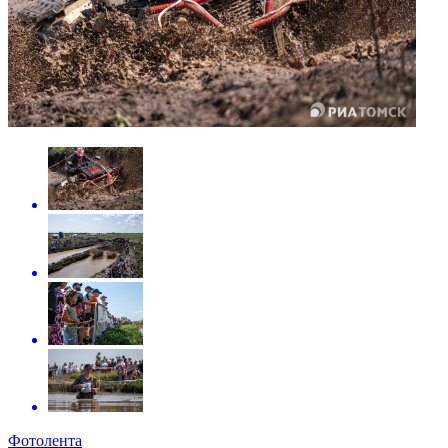
Фотолента