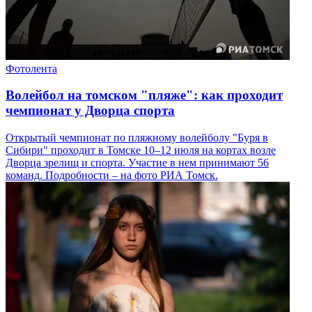
Фотолента
Волейбол на томском "пляже": как проходит
чемпионат у Дворца спорта
Открытый чемпионат по пляжному волейболу "Буря в
Сибири" проходит в Томске 10–12 июля на кортах возле
Дворца зрелищ и спорта. Участие в нем принимают 56
команд. Подробности – на фото РИА Томск.