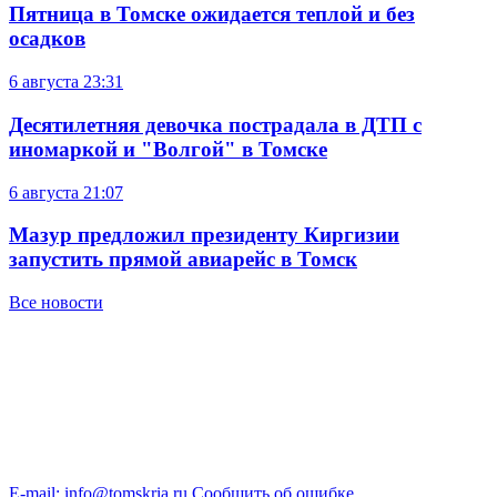
Пятница в Томске ожидается теплой и без
осадков
6 августа
23:31
Десятилетняя девочка пострадала в ДТП с
иномаркой и "Волгой" в Томске
6 августа
21:07
Мазур предложил президенту Киргизии
запустить прямой авиарейс в Томск
Все новости
E-mail: info@tomskria.ru
Сообщить об ошибке