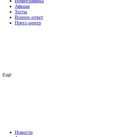
Инфографика
Афиша
Тесты
Вопрос-ответ
Пресс-центр
Ещё
Новости