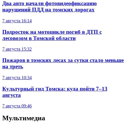
Два авто начали фотовидеофиксацию
нарушений ПДД на томских дорогах
7 августа
16:14
Подросток на мотоцикле погиб в ДТП с
лесовозом в Томской области
7 августа
15:32
Пожаров в томских лесах за сутки стало меньше
на треть
7 августа
10:34
Культурный гид Томска: куда пойти 7–13
августа
7 августа
09:46
Мультимедиа