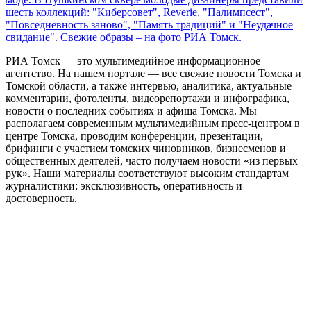
шесть коллекций: "Киберсовет", Reverie, "Палимпсест",
"Повседневность заново", "Память традиций" и "Неудачное
свидание". Свежие образы – на фото РИА Томск.
РИА Томск — это мультимедийное информационное
агентство. На нашем портале — все свежие новости Томска и
Томской области, а также интервью, аналитика, актуальные
комментарии, фотоленты, видеорепортажи и инфографика,
новости о последних событиях и афиша Томска. Мы
располагаем современным мультимедийным пресс-центром в
центре Томска, проводим конференции, презентации,
брифинги с участием томских чиновников, бизнесменов и
общественных деятелей, часто получаем новости «из первых
рук». Наши материалы соответствуют высоким стандартам
журналистики: эксклюзивность, оперативность и
достоверность.