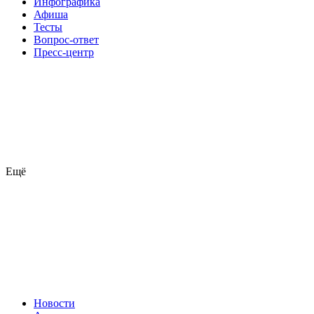
Инфографика
Афиша
Тесты
Вопрос-ответ
Пресс-центр
Ещё
Новости