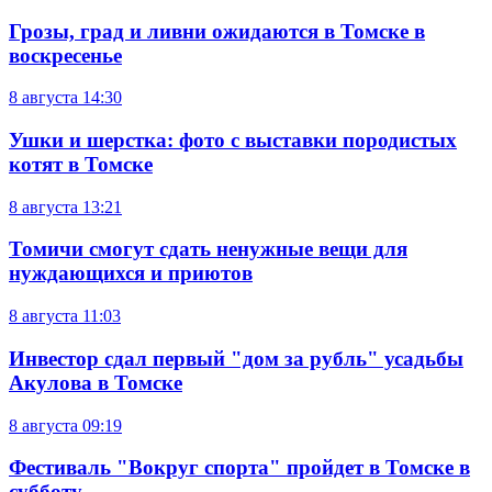
Грозы, град и ливни ожидаются в Томске в
воскресенье
8 августа
14:30
Ушки и шерстка: фото с выставки породистых
котят в Томске
8 августа
13:21
Томичи смогут сдать ненужные вещи для
нуждающихся и приютов
8 августа
11:03
Инвестор сдал первый "дом за рубль" усадьбы
Акулова в Томске
8 августа
09:19
Фестиваль "Вокруг спорта" пройдет в Томске в
субботу