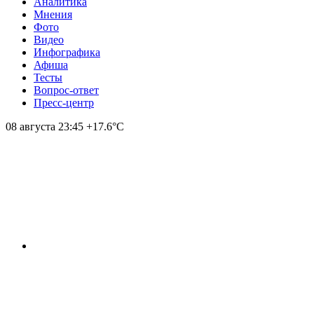
Аналитика
Мнения
Фото
Видео
Инфографика
Афиша
Тесты
Вопрос-ответ
Пресс-центр
08 августа
23:45
+17.6°С