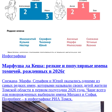
Инфографика
Марфуша да Кеша: редкие и популярные имена
томичей, рожденных в 2026г
Снежана, Марфа, Серафим и Юлий оказались одними из
самых редких имен, которыми называли своих детей жители
Томской области в первом полугодии 2026 года. Чаще всего
для новорожденных выбирали имена Михаил и Софья.
Подробнее – в инфографике РИА Томск.