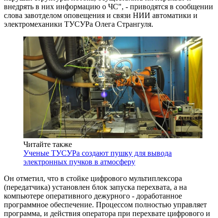
внедрять в них информацию о ЧС", - приводятся в сообщении
слова завотделом оповещения и связи НИИ автоматики и
электромеханики ТУСУРа Олега Странгуля.
Читайте также
Ученые ТУСУРа создают пушку для вывода
электронных пучков в атмосферу
Он отметил, что в стойке цифрового мультиплексора
(передатчика) установлен блок запуска перехвата, а на
компьютере оперативного дежурного - доработанное
программное обеспечение. Процессом полностью управляет
программа, и действия оператора при перехвате цифрового и