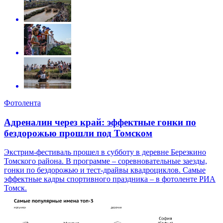
Фотолента
Адреналин через край: эффектные гонки по
бездорожью прошли под Томском
Экстрим-фестиваль прошел в субботу в деревне Березкино
Томского района. В программе – соревновательные заезды,
гонки по бездорожью и тест-драйвы квадроциклов. Самые
эффектные кадры спортивного праздника – в фотоленте РИА
Томск.