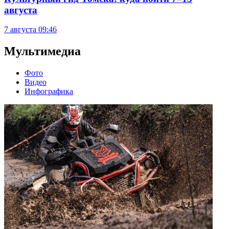
августа
7 августа
09:46
Мультимедиа
Фото
Видео
Инфографика