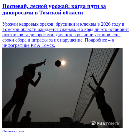
Поспевай, лесной урожай: когда идти за
дикоросами в Томской области
Урожай кедровых орехов, брусники и клюквы в 2026 году в
Томской области ожидается слабым. Но вряд ли это остановит
охотников за дикоросами. Для них в регионе установлены
сроки сбора и штрафы за их нарушение. Подробнее – в
инфографике РИА Томск.
Фотолента