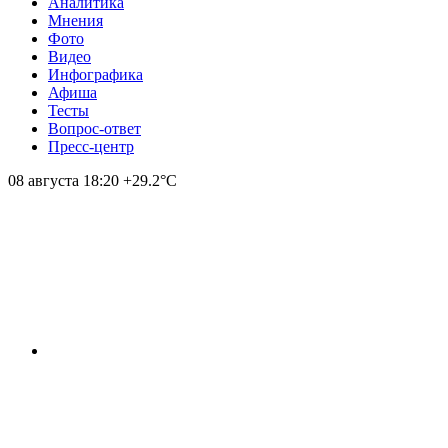
Аналитика
Мнения
Фото
Видео
Инфографика
Афиша
Тесты
Вопрос-ответ
Пресс-центр
08 августа
18:20
+29.2°С