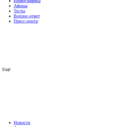
Инфографика
Афиша
Тесты
Вопрос-ответ
Пресс-центр
Ещё
Новости