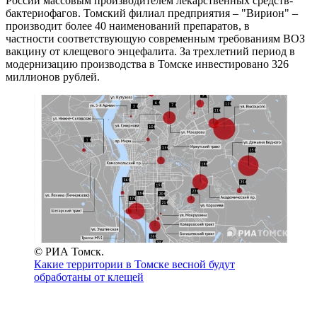
России массовым производителем лекарственных средств-
бактериофагов. Томский филиал предприятия – "Вирион" –
производит более 40 наименований препаратов, в
частности соответствующую современным требованиям ВОЗ
вакцину от клещевого энцефалита. За трехлетний период в
модернизацию производства в Томске инвестировано 326
миллионов рублей.
© РИА Томск.
Какие территории в Томске весной будут
обработаны от клещей