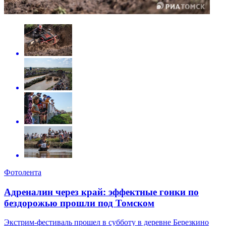
Фотолента
Адреналин через край: эффектные гонки по
бездорожью прошли под Томском
Экстрим-фестиваль прошел в субботу в деревне Березкино