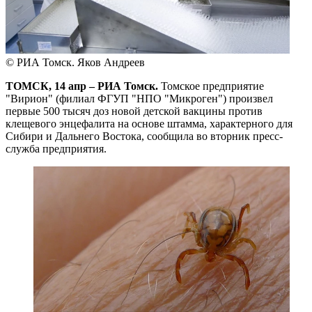
© РИА Томск. Яков Андреев
ТОМСК, 14 апр – РИА Томск.
Томское предприятие
"Вирион" (филиал ФГУП "НПО "Микроген") произвел
первые 500 тысяч доз новой детской вакцины против
клещевого энцефалита на основе штамма, характерного для
Сибири и Дальнего Востока, сообщила во вторник пресс-
служба предприятия.