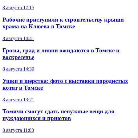
8 августа
17:15
Рабочие приступили к строительству крыши
храма на Клюева в Томске
8 августа
14:41
Грозы, град и ливни ожидаются в Томске в
воскресенье
8 августа
14:30
Ушки и шерстка: фото с выставки породистых
котят в Томске
8 августа
13:21
Томичи смогут сдать ненужные вещи для
нуждающихся и приютов
8 августа
11:03