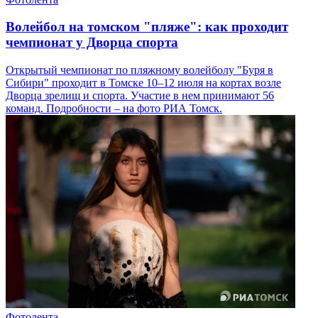
Волейбол на томском "пляже": как проходит
чемпионат у Дворца спорта
Открытый чемпионат по пляжному волейболу "Буря в
Сибири" проходит в Томске 10–12 июля на кортах возле
Дворца зрелищ и спорта. Участие в нем принимают 56
команд. Подробности – на фото РИА Томск.
Фотолента