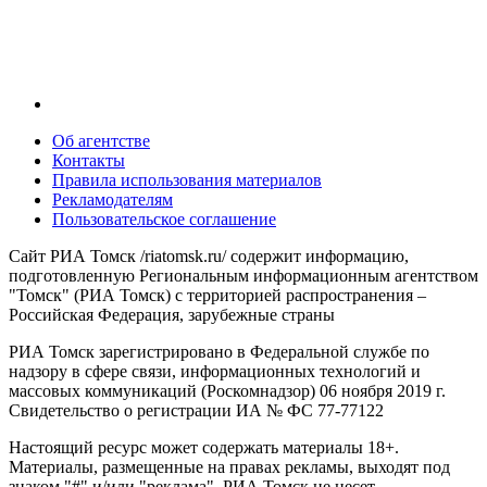
Об агентстве
Контакты
Правила использования материалов
Рекламодателям
Пользовательское соглашение
Сайт РИА Томск /riatomsk.ru/ содержит информацию,
подготовленную Региональным информационным агентством
"Томск" (РИА Томск) с территорией распространения –
Российская Федерация, зарубежные страны
РИА Томск зарегистрировано в Федеральной службе по
надзору в сфере связи, информационных технологий и
массовых коммуникаций (Роскомнадзор) 06 ноября 2019 г.
Свидетельство о регистрации ИА № ФС 77-77122
Настоящий ресурс может содержать материалы 18+.
Материалы, размещенные на правах рекламы, выходят под
знаком "#" и/или "реклама". РИА Томск не несет