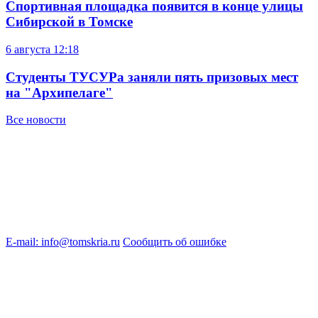
Спортивная площадка появится в конце улицы
Сибирской в Томске
6 августа
12:18
Студенты ТУСУРа заняли пять призовых мест
на "Архипелаге"
Все новости
E-mail: info@tomskria.ru
Сообщить об ошибке