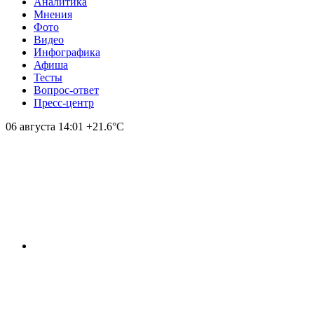
Аналитика
Мнения
Фото
Видео
Инфографика
Афиша
Тесты
Вопрос-ответ
Пресс-центр
06 августа
14:01
+21.6°С