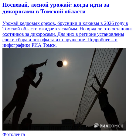
Поспевай, лесной урожай: когда идти за
дикоросами в Томской области
Урожай кедровых орехов, брусники и клюквы в 2026 году в
Томской области ожидается слабым. Но вряд ли это остановит
охотников за дикоросами. Для них в регионе установлены
сроки сбора и штрафы за их нарушение. Подробнее – в
инфографике РИА Томск.
Фотолента