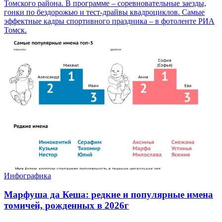
Томского района. В программе – соревновательные заезды,
гонки по бездорожью и тест-драйвы квадроциклов. Самые
эффектные кадры спортивного праздника – в фотоленте РИА
Томск.
Инфографика
Марфуша да Кеша: редкие и популярные имена
томичей, рожденных в 2026г