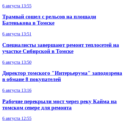
6 августа
13:55
Трамвай сошел с рельсов на площади
Батенькова в Томске
6 августа
13:51
Специалисты завершают ремонт теплосетей на
участке Сибирской в Томске
6 августа
13:50
Директор томского "Интерьерума" заподозрена
в обмане 8 покупателей
6 августа
13:16
Рабочие перекрыли мост через реку Кайма на
томском севере для ремонта
6 августа
12:55