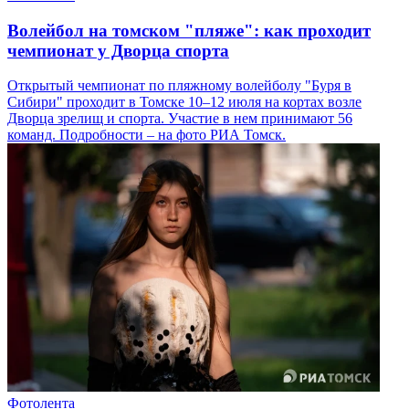
Волейбол на томском "пляже": как проходит
чемпионат у Дворца спорта
Открытый чемпионат по пляжному волейболу "Буря в
Сибири" проходит в Томске 10–12 июля на кортах возле
Дворца зрелищ и спорта. Участие в нем принимают 56
команд. Подробности – на фото РИА Томск.
Фотолента