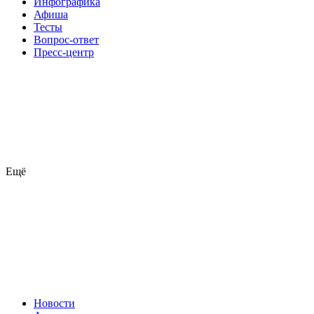
Инфографика
Афиша
Тесты
Вопрос-ответ
Пресс-центр
Ещё
Новости