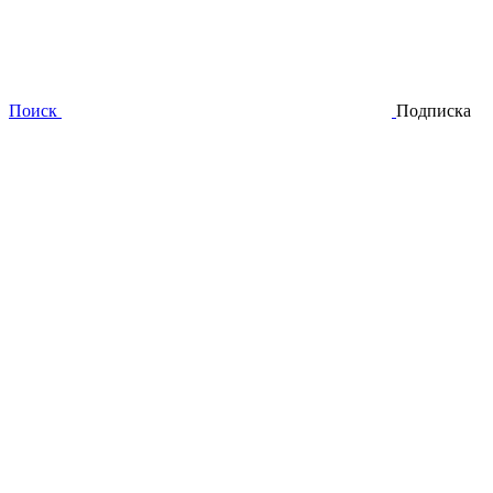
Поиск
Подписка