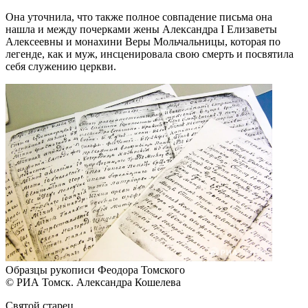
Она уточнила, что также полное совпадение письма она
нашла и между почерками жены Александра I Елизаветы
Алексеевны и монахини Веры Мольчальницы, которая по
легенде, как и муж, инсценировала свою смерть и посвятила
себя служению церкви.
Образцы рукописи Феодора Томского
© РИА Томск. Александра Кошелева
Святой старец