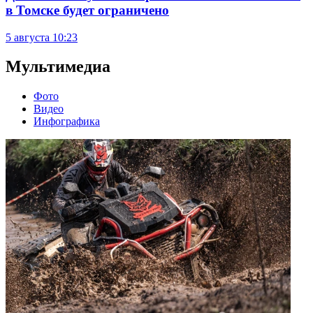
в Томске будет ограничено
5 августа
10:23
Мультимедиа
Фото
Видео
Инфографика