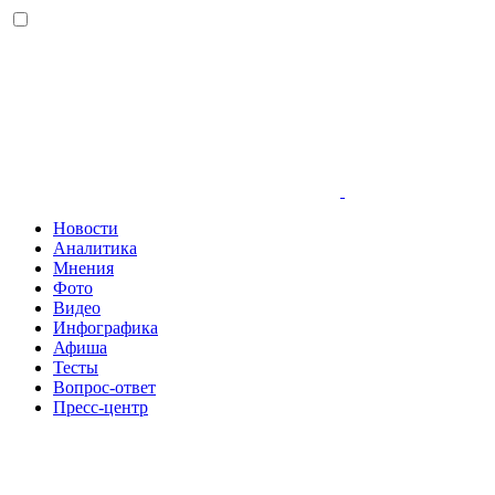
Новости
Аналитика
Мнения
Фото
Видео
Инфографика
Афиша
Тесты
Вопрос-ответ
Пресс-центр