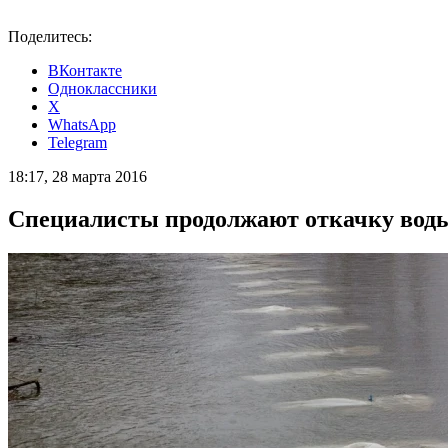
Поделитесь:
ВКонтакте
Одноклассники
X
WhatsApp
Telegram
18:17, 28 марта 2016
Специалисты продолжают откачку воды