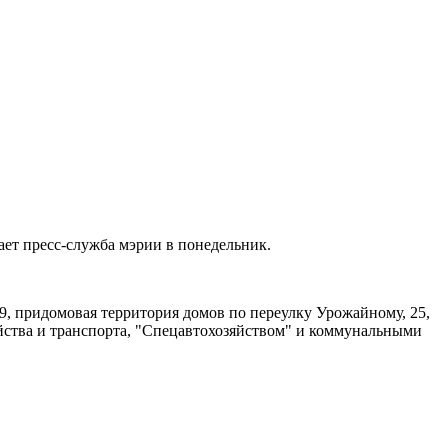
ет пресс-служба мэрии в понедельник.
, придомовая территория домов по переулку Урожайному, 25,
йства и транспорта, "Спецавтохозяйством" и коммунальными