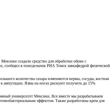
 Мексики создали средство для обработки обуви с
ах, сообщил в понедельник РИА Томск завкафедрой физической
ольшого количества сахара изменяются нервы, сосуды, костная
и к ампутации. Язвы на ногах рискуют получить до 15%
омный университет Мексики. Все вместе мы разрабатываем
противобактериальным эффектом. Также разработаны крем для