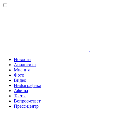
Новости
Аналитика
Мнения
Фото
Видео
Инфографика
Афиша
Тесты
Вопрос-ответ
Пресс-центр