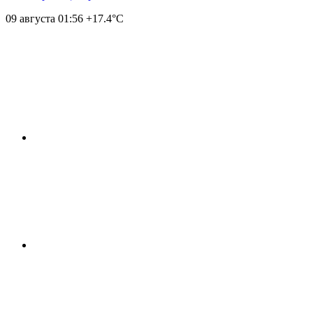
09 августа
01:56
+17.4°С