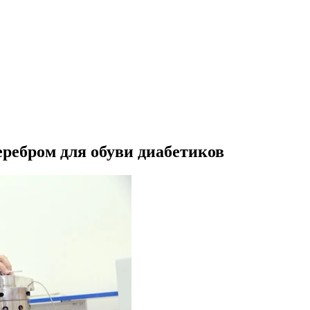
еребром для обуви диабетиков