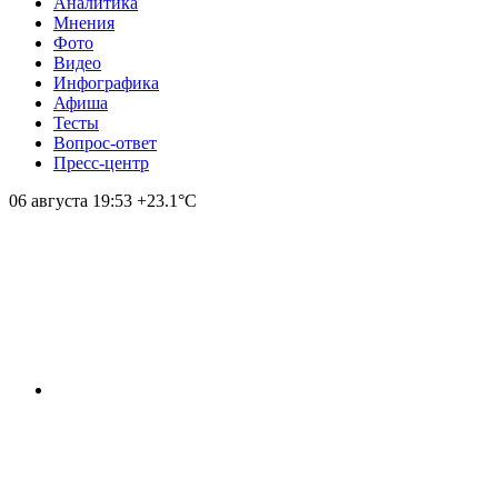
Аналитика
Мнения
Фото
Видео
Инфографика
Афиша
Тесты
Вопрос-ответ
Пресс-центр
06 августа
19:53
+23.1°С