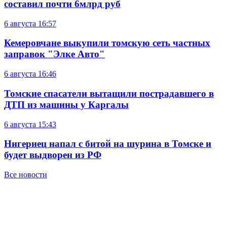
составил почти 6млрд руб
6 августа
16:57
Кемеровчане выкупили томскую сеть частных
заправок "Элке Авто"
6 августа
16:46
Томские спасатели вытащили пострадавшего в
ДТП из машины у Каргалы
6 августа
15:43
Нигериец напал с битой на шурина в Томске и
будет выдворен из РФ
Все новости