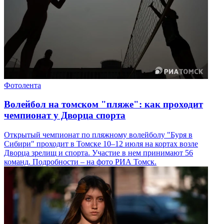
Фотолента
Волейбол на томском "пляже": как проходит
чемпионат у Дворца спорта
Открытый чемпионат по пляжному волейболу "Буря в
Сибири" проходит в Томске 10–12 июля на кортах возле
Дворца зрелищ и спорта. Участие в нем принимают 56
команд. Подробности – на фото РИА Томск.