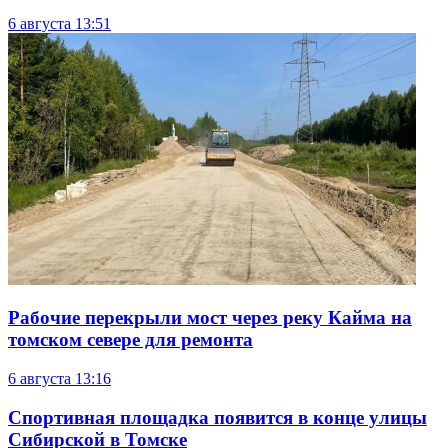
6 августа
13:51
Рабочие перекрыли мост через реку Кайма на
томском севере для ремонта
6 августа
13:16
Спортивная площадка появится в конце улицы
Сибирской в Томске