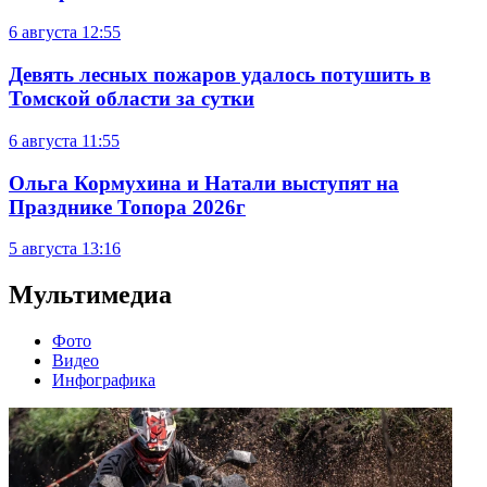
6 августа
12:55
Девять лесных пожаров удалось потушить в
Томской области за сутки
6 августа
11:55
Ольга Кормухина и Натали выступят на
Празднике Топора 2026г
5 августа
13:16
Мультимедиа
Фото
Видео
Инфографика