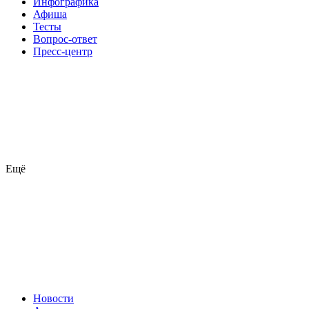
Инфографика
Афиша
Тесты
Вопрос-ответ
Пресс-центр
Ещё
Новости