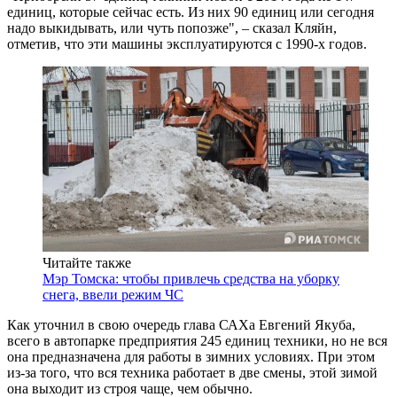
единиц, которые сейчас есть. Из них 90 единиц или сегодня
надо выкидывать, или чуть попозже", – сказал Кляйн,
отметив, что эти машины эксплуатируются с 1990-х годов.
Читайте также
Мэр Томска: чтобы привлечь средства на уборку
снега, ввели режим ЧС
Как уточнил в свою очередь глава САХа Евгений Якуба,
всего в автопарке предприятия 245 единиц техники, но не вся
она предназначена для работы в зимних условиях. При этом
из-за того, что вся техника работает в две смены, этой зимой
она выходит из строя чаще, чем обычно.