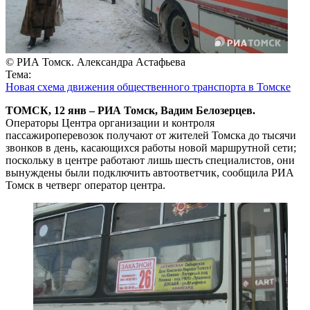
© РИА Томск. Александра Астафьева
Тема:
Новая схема движения общественного транспорта в Томске
ТОМСК, 12 янв – РИА Томск, Вадим Белозерцев.
Операторы Центра организации и контроля
пассажироперевозок получают от жителей Томска до тысячи
звонков в день, касающихся работы новой маршрутной сети;
поскольку в центре работают лишь шесть специалистов, они
вынуждены были подключить автоответчик, сообщила РИА
Томск в четверг оператор центра.