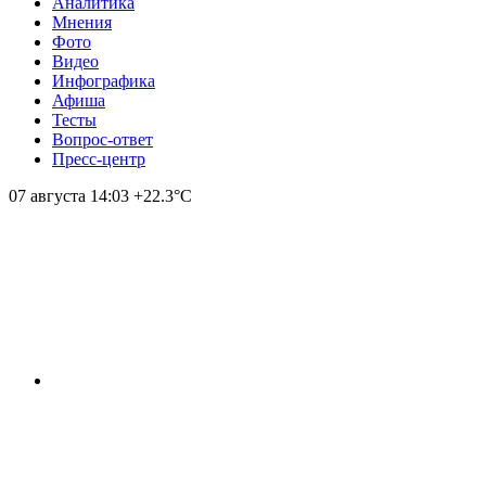
Аналитика
Мнения
Фото
Видео
Инфографика
Афиша
Тесты
Вопрос-ответ
Пресс-центр
07 августа
14:03
+22.3°С