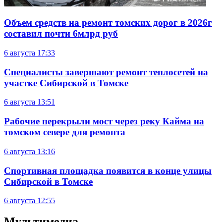
Объем средств на ремонт томских дорог в 2026г
составил почти 6млрд руб
6 августа
17:33
Специалисты завершают ремонт теплосетей на
участке Сибирской в Томске
6 августа
13:51
Рабочие перекрыли мост через реку Кайма на
томском севере для ремонта
6 августа
13:16
Спортивная площадка появится в конце улицы
Сибирской в Томске
6 августа
12:55
Мультимедиа