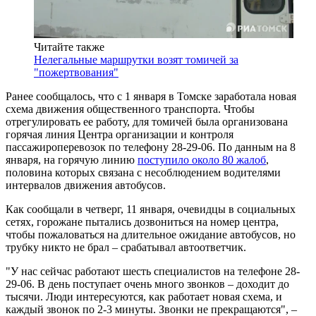
Читайте также
Нелегальные маршрутки возят томичей за
"пожертвования"
Ранее сообщалось, что с 1 января в Томске заработала новая
схема движения общественного транспорта. Чтобы
отрегулировать ее работу, для томичей была организована
горячая линия Центра организации и контроля
пассажироперевозок по телефону 28-29-06. По данным на 8
января, на горячую линию
поступило около 80 жалоб
,
половина которых связана с несоблюдением водителями
интервалов движения автобусов.
Как сообщали в четверг, 11 января, очевидцы в социальных
сетях, горожане пытались дозвониться на номер центра,
чтобы пожаловаться на длительное ожидание автобусов, но
трубку никто не брал – срабатывал автоответчик.
"У нас сейчас работают шесть специалистов на телефоне 28-
29-06. В день поступает очень много звонков – доходит до
тысячи. Люди интересуются, как работает новая схема, и
каждый звонок по 2-3 минуты. Звонки не прекращаются", –