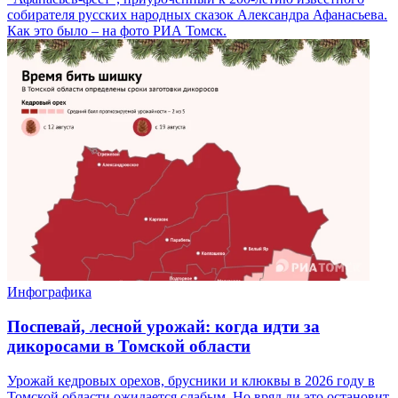
собирателя русских народных сказок Александра Афанасьева.
Как это было – на фото РИА Томск.
Инфографика
Поспевай, лесной урожай: когда идти за
дикоросами в Томской области
Урожай кедровых орехов, брусники и клюквы в 2026 году в
Томской области ожидается слабым. Но вряд ли это остановит