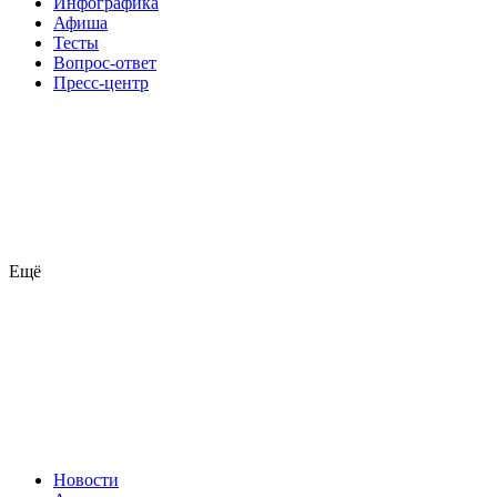
Инфографика
Афиша
Тесты
Вопрос-ответ
Пресс-центр
Ещё
Новости