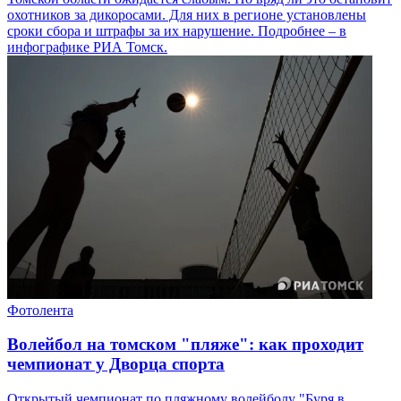
охотников за дикоросами. Для них в регионе установлены
сроки сбора и штрафы за их нарушение. Подробнее – в
инфографике РИА Томск.
Фотолента
Волейбол на томском "пляже": как проходит
чемпионат у Дворца спорта
Открытый чемпионат по пляжному волейболу "Буря в