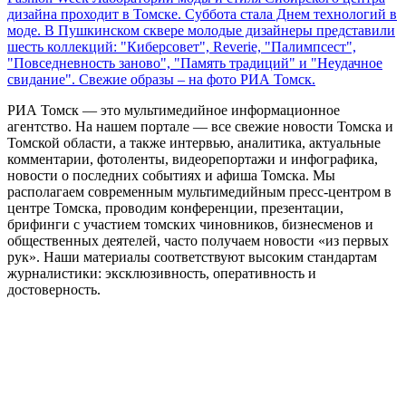
дизайна проходит в Томске. Суббота стала Днем технологий в
моде. В Пушкинском сквере молодые дизайнеры представили
шесть коллекций: "Киберсовет", Reverie, "Палимпсест",
"Повседневность заново", "Память традиций" и "Неудачное
свидание". Свежие образы – на фото РИА Томск.
РИА Томск — это мультимедийное информационное
агентство. На нашем портале — все свежие новости Томска и
Томской области, а также интервью, аналитика, актуальные
комментарии, фотоленты, видеорепортажи и инфографика,
новости о последних событиях и афиша Томска. Мы
располагаем современным мультимедийным пресс-центром в
центре Томска, проводим конференции, презентации,
брифинги с участием томских чиновников, бизнесменов и
общественных деятелей, часто получаем новости «из первых
рук». Наши материалы соответствуют высоким стандартам
журналистики: эксклюзивность, оперативность и
достоверность.