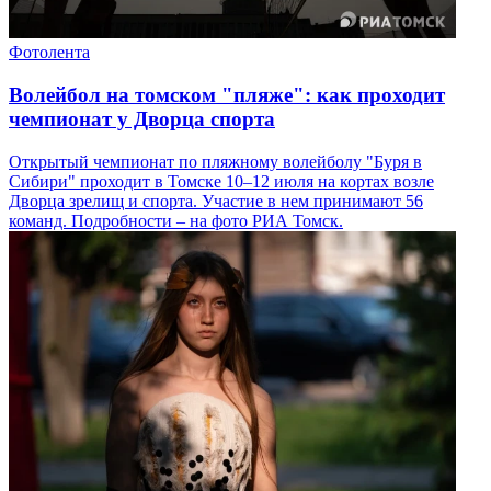
Фотолента
Волейбол на томском "пляже": как проходит
чемпионат у Дворца спорта
Открытый чемпионат по пляжному волейболу "Буря в
Сибири" проходит в Томске 10–12 июля на кортах возле
Дворца зрелищ и спорта. Участие в нем принимают 56
команд. Подробности – на фото РИА Томск.