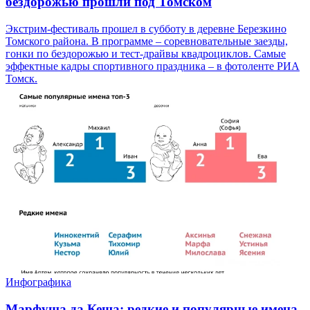
бездорожью прошли под Томском
Экстрим-фестиваль прошел в субботу в деревне Березкино
Томского района. В программе – соревновательные заезды,
гонки по бездорожью и тест-драйвы квадроциклов. Самые
эффектные кадры спортивного праздника – в фотоленте РИА
Томск.
Инфографика
Марфуша да Кеша: редкие и популярные имена