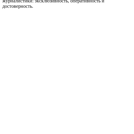
журналистики: эксклюзивность, оперативность и
достоверность.