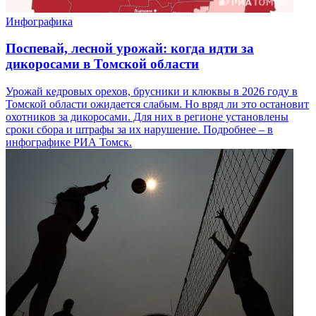
Инфографика
Поспевай, лесной урожай: когда идти за
дикоросами в Томской области
Урожай кедровых орехов, брусники и клюквы в 2026 году в
Томской области ожидается слабым. Но вряд ли это остановит
охотников за дикоросами. Для них в регионе установлены
сроки сбора и штрафы за их нарушение. Подробнее – в
инфографике РИА Томск.