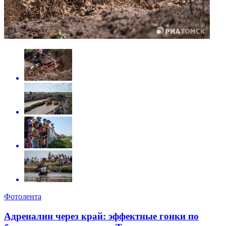
Фотолента
Адреналин через край: эффектные гонки по