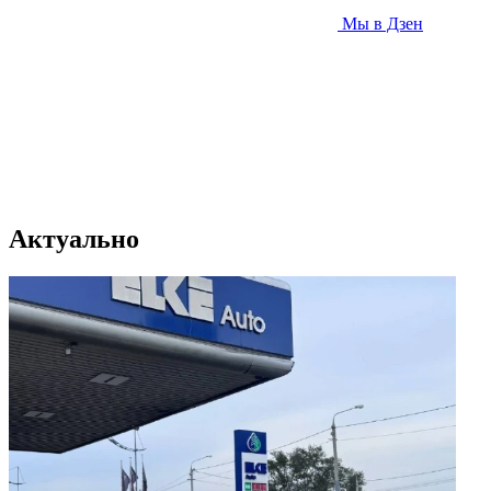
Мы в Дзен
Актуально