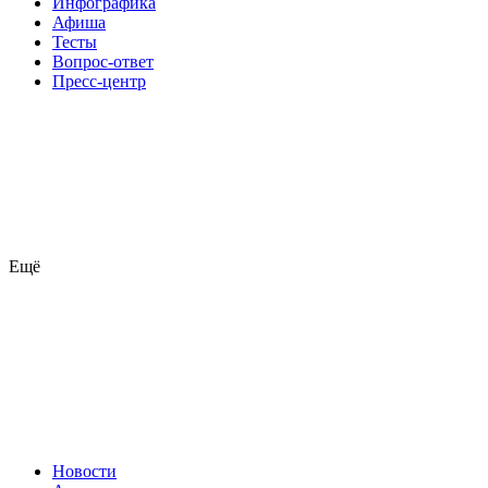
Инфографика
Афиша
Тесты
Вопрос-ответ
Пресс-центр
Ещё
Новости