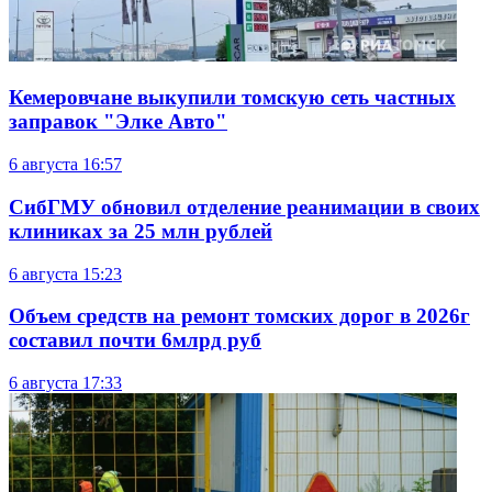
Кемеровчане выкупили томскую сеть частных
заправок "Элке Авто"
6 августа
16:57
СибГМУ обновил отделение реанимации в своих
клиниках за 25 млн рублей
6 августа
15:23
Объем средств на ремонт томских дорог в 2026г
составил почти 6млрд руб
6 августа
17:33