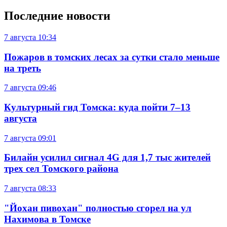
Последние новости
7 августа
10:34
Пожаров в томских лесах за сутки стало меньше
на треть
7 августа
09:46
Культурный гид Томска: куда пойти 7–13
августа
7 августа
09:01
Билайн усилил сигнал 4G для 1,7 тыс жителей
трех сел Томского района
7 августа
08:33
"Йохан пивохан" полностью сгорел на ул
Нахимова в Томске