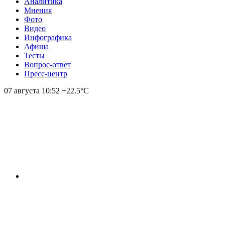
Аналитика
Мнения
Фото
Видео
Инфографика
Афиша
Тесты
Вопрос-ответ
Пресс-центр
07 августа
10:52
+22.5°С