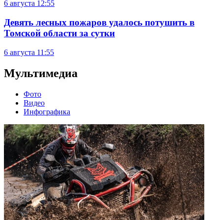
6 августа
12:55
Девять лесных пожаров удалось потушить в
Томской области за сутки
6 августа
11:55
Мультимедиа
Фото
Видео
Инфографика