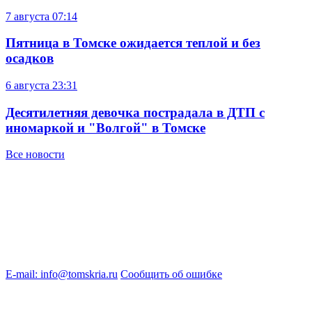
7 августа
07:14
Пятница в Томске ожидается теплой и без
осадков
6 августа
23:31
Десятилетняя девочка пострадала в ДТП с
иномаркой и "Волгой" в Томске
Все новости
E-mail: info@tomskria.ru
Сообщить об ошибке