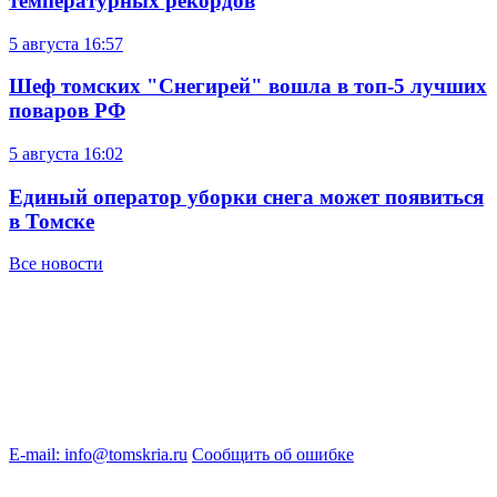
температурных рекордов
5 августа
16:57
Шеф томских "Снегирей" вошла в топ-5 лучших
поваров РФ
5 августа
16:02
Единый оператор уборки снега может появиться
в Томске
Все новости
E-mail: info@tomskria.ru
Сообщить об ошибке