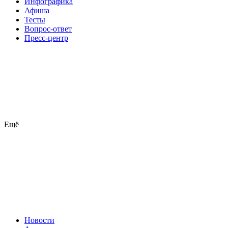
Инфографика
Афиша
Тесты
Вопрос-ответ
Пресс-центр
Ещё
Новости