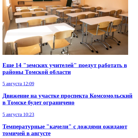
Еще 14 "земских учителей" поедут работать в
районы Томской области
5 августа
12:09
Движение на участке проспекта Комсомольский
в Томске будет ограничено
5 августа
10:23
Температурные "качели" с дождями ожидают
томичей в августе