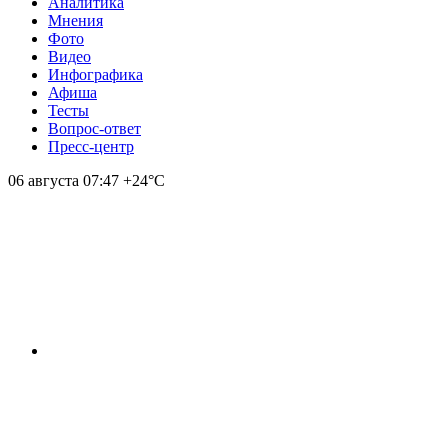
Аналитика
Мнения
Фото
Видео
Инфографика
Афиша
Тесты
Вопрос-ответ
Пресс-центр
06 августа
07:47
+24°С