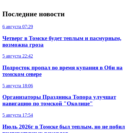
Последние новости
6 августа
07:29
Четверг в Томске будет теплым и пасмурным,
возможна гроза
5 августа
22:42
Подросток пропал во время купания в Оби на
томском севере
5 августа
18:06
Организаторы Праздника Топора улучшат
навигацию по томской "Околице"
5 августа
17:54
Июль 2026г в Томске был теплым, но не побил