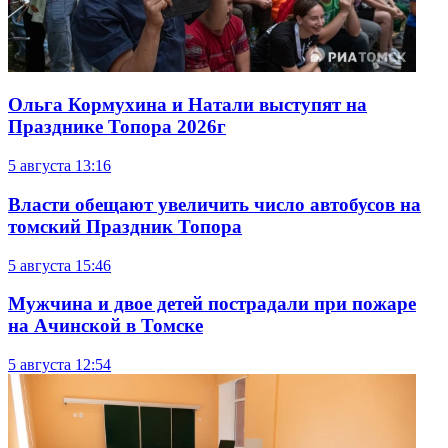
Ольга Кормухина и Натали выступят на
Празднике Топора 2026г
5 августа
13:16
Власти обещают увеличить число автобусов на
томский Праздник Топора
5 августа
15:46
Мужчина и двое детей пострадали при пожаре
на Ачинской в Томске
5 августа
12:54