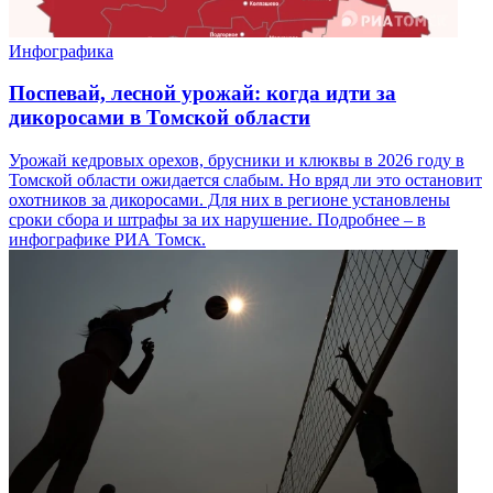
Инфографика
Поспевай, лесной урожай: когда идти за
дикоросами в Томской области
Урожай кедровых орехов, брусники и клюквы в 2026 году в
Томской области ожидается слабым. Но вряд ли это остановит
охотников за дикоросами. Для них в регионе установлены
сроки сбора и штрафы за их нарушение. Подробнее – в
инфографике РИА Томск.