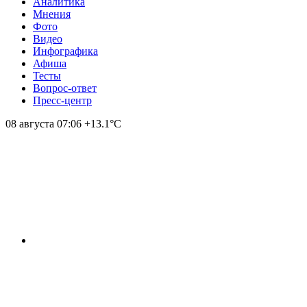
Аналитика
Мнения
Фото
Видео
Инфографика
Афиша
Тесты
Вопрос-ответ
Пресс-центр
08 августа
07:06
+13.1°С