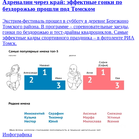
Адреналин через край: эффектные гонки по
бездорожью прошли под Томском
Экстрим-фестиваль прошел в субботу в деревне Березкино
Томского района. В программе – соревновательные заезды,
гонки по бездорожью и тест-драйвы квадроциклов. Самые
эффектные кадры спортивного праздника – в фотоленте РИА
Томск.
Инфографика