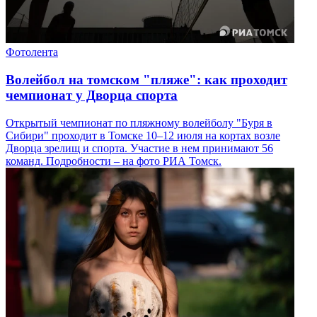
Фотолента
Волейбол на томском "пляже": как проходит
чемпионат у Дворца спорта
Открытый чемпионат по пляжному волейболу "Буря в
Сибири" проходит в Томске 10–12 июля на кортах возле
Дворца зрелищ и спорта. Участие в нем принимают 56
команд. Подробности – на фото РИА Томск.