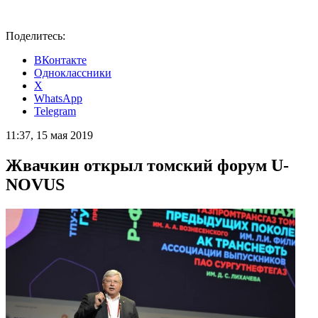
Поделитесь:
ВКонтакте
Одноклассники
X
WhatsApp
Telegram
11:37, 15 мая 2019
Жвачкин открыл томский форум U-
NOVUS