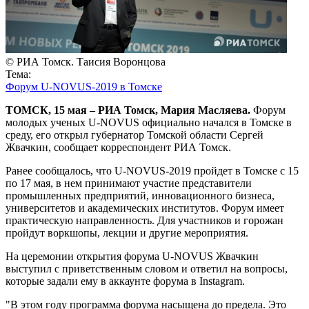
© РИА Томск. Таисия Воронцова
Тема:
Форум U-NOVUS-2019 в Томске
ТОМСК, 15 мая – РИА Томск, Мария Масляева.
Форум
молодых ученых U-NOVUS официально начался в Томске в
среду, его открыл губернатор Томской области Сергей
Жвачкин, сообщает корреспондент РИА Томск.
Ранее сообщалось, что U-NOVUS-2019 пройдет в Томске с 15
по 17 мая, в нем принимают участие представители
промышленных предприятий, инновационного бизнеса,
университетов и академических институтов. Форум имеет
практическую направленность. Для участников и горожан
пройдут воркшопы, лекции и другие мероприятия.
На церемонии открытия форума U-NOVUS Жвачкин
выступил с приветственным словом и ответил на вопросы,
которые задали ему в аккаунте форума в Instagram.
"В этом году программа форума насыщена до предела. Это