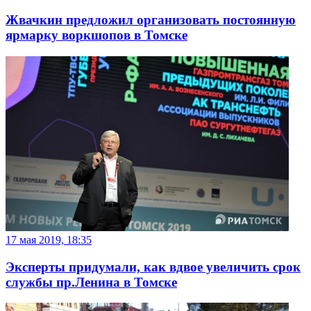
Жвачкин предложил организовать постоянную
ярмарку воркшопов в Томске
17 мая 2019, 18:35
Эксперты придумали, как вдвое увеличить срок
службы пр.Ленина в Томске