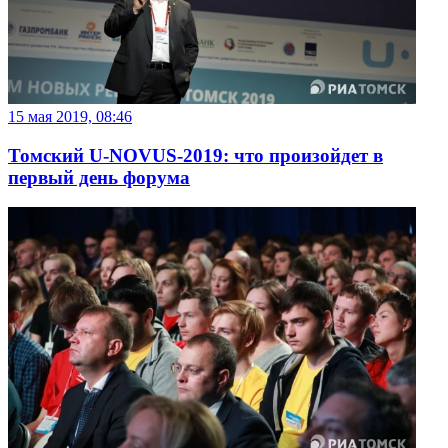
15 мая 2019, 08:46
Томский U-NOVUS-2019: что произойдет в
первый день форума