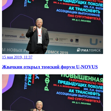
15 мая 2019, 11:37
Жвачкин открыл томский форум U-NOVUS