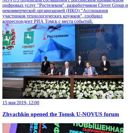
цифровых услуг "Ростелеком", разработчиком Clover Group и
некоммерческой организацией (НКО) "Ассоциация
участников технологических кружков", сообщил
корреспондент РИА Томск с места событий.
15 мая 2019, 12:00
Zhvachkin opened the Tomsk U-NOVUS forum