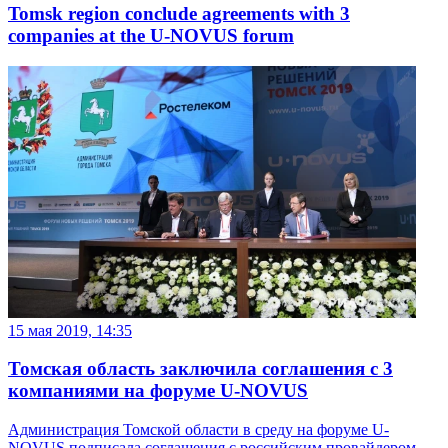
Tomsk region conclude agreements with 3
companies at the U-NOVUS forum
15 мая 2019, 14:35
Томская область заключила соглашения с 3
компаниями на форуме U-NOVUS
Администрация Томской области в среду на форуме U-
NOVUS подписала соглашения с российским провайдером