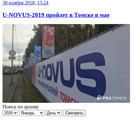
30 ноября 2018, 15:24
U-NOVUS-2019 пройдет в Томске в мае
Поиск по архиву
Смотреть