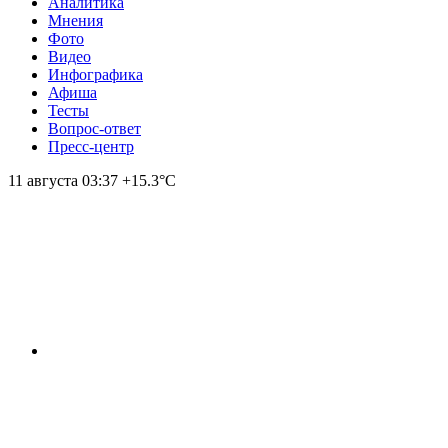
Аналитика
Мнения
Фото
Видео
Инфографика
Афиша
Тесты
Вопрос-ответ
Пресс-центр
11 августа
03:37
+15.3°С