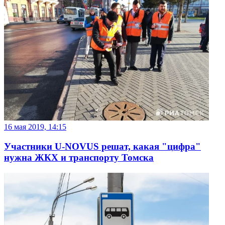
16 мая 2019, 14:15
Участники U-NOVUS решат, какая "цифра"
нужна ЖКХ и транспорту Томска