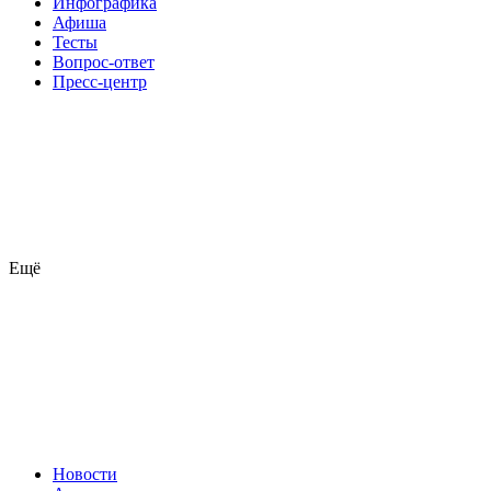
Инфографика
Афиша
Тесты
Вопрос-ответ
Пресс-центр
Ещё
Новости