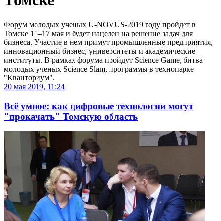
Томске
Форум молодых ученых U-NOVUS-2019 году пройдет в
Томске 15–17 мая и будет нацелен на решение задач для
бизнеса. Участие в нем примут промышленные предприятия,
инновационный бизнес, университеты и академические
институты. В рамках форума пройдут Science Game, битва
молодых ученых Science Slam, программы в технопарке
"Кванториум".
20 мая 2019, 11:24
Всё умное: как цифровые технологии могут
"прокачать" Томскую область