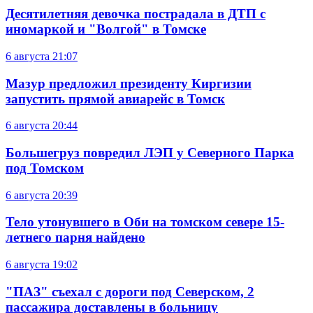
Десятилетняя девочка пострадала в ДТП с
иномаркой и "Волгой" в Томске
6 августа
21:07
Мазур предложил президенту Киргизии
запустить прямой авиарейс в Томск
6 августа
20:44
Большегруз повредил ЛЭП у Северного Парка
под Томском
6 августа
20:39
Тело утонувшего в Оби на томском севере 15-
летнего парня найдено
6 августа
19:02
"ПАЗ" съехал с дороги под Северском, 2
пассажира доставлены в больницу