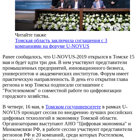
Читайте также
Томская область заключила соглашения с 3
компаниями на форуме U-NOVUS
Ранее сообщалось, что U-NOVUS-2019 открылся в Томске 15
мая и будет идти три дня. В нем участвуют представители
промышленных предприятий, инновационного бизнеса,
университетов и академических институтов. Форум имеет
практическую направленность. В день его открытия глава
региона и мэр Томска подписали соглашение с
"Ростелекомом" о совместной работе по цифровизации
городского хозяйства.
В четверг, 16 мая, в
Томском госуниверситете
в рамках U-
NOVUS проходит сессия по внедрению лучших российских
цифровых технологий в экономику Томской области.
Организаторами выступают АНО "Цифровая экономика" и
Минкомсвязи РФ, в работе сессии участвуют представители
регионов РФ и 20 компаний, среди которых Ростелеком,