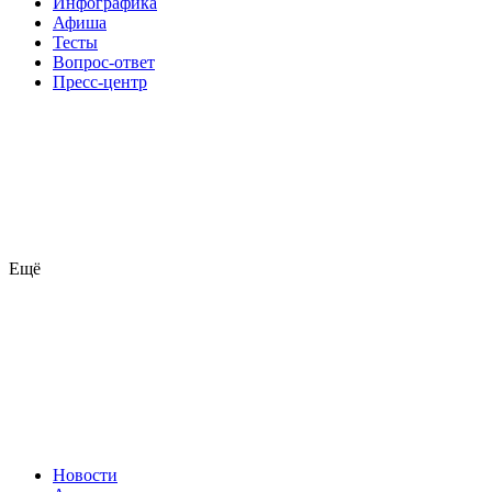
Инфографика
Афиша
Тесты
Вопрос-ответ
Пресс-центр
Ещё
Новости