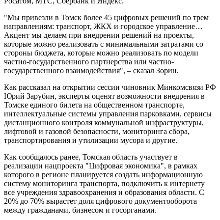
Росатом, МТС, Сбербанк и Яндекс.
"Мы привезли в Томск более 45 цифровых решений по трем
направлениям: транспорт, ЖКХ и городское управление…
Акцент мы делаем при внедрении решений на проекты,
которые можно реализовать с минимальными затратами со
стороны бюджета, которые можно реализовать по модели
частно-государственного партнерства или частно-
государственного взаимодействия", – сказал Зорин.
Как рассказал на открытии сессии чиновник Минкомсвязи РФ
Юрий Зарубин, эксперты оценят возможности внедрения в
Томске единого билета на общественном транспорте,
интеллектуальные системы управления парковками, сервисы
дистанционного контроля коммунальной инфраструктуры,
лифтовой и газовой безопасности, мониторинга сбора,
транспортирования и утилизации мусора и другие.
Как сообщалось ранее, Томская область участвует в
реализации нацпроекта "Цифровая экономика", в рамках
которого в регионе планируется создать информационную
систему мониторинга транспорта, подключить к интернету
все учреждения здравоохранения и образования области. С
20% до 70% вырастет доля цифрового документооборота
между гражданами, бизнесом и госорганами.