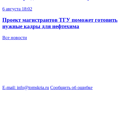
6 августа
18:02
Проект магистрантов ТГУ поможет готовить
нужные кадры для нефтехима
Все новости
E-mail: info@tomskria.ru
Сообщить об ошибке