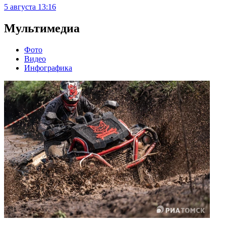
5 августа
13:16
Мультимедиа
Фото
Видео
Инфографика