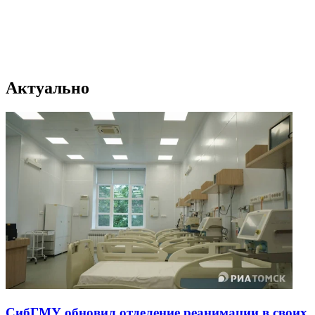
Актуально
СибГМУ обновил отделение реанимации в своих