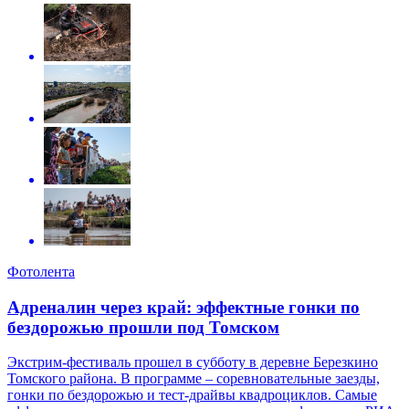
Фотолента
Адреналин через край: эффектные гонки по
бездорожью прошли под Томском
Экстрим-фестиваль прошел в субботу в деревне Березкино
Томского района. В программе – соревновательные заезды,
гонки по бездорожью и тест-драйвы квадроциклов. Самые