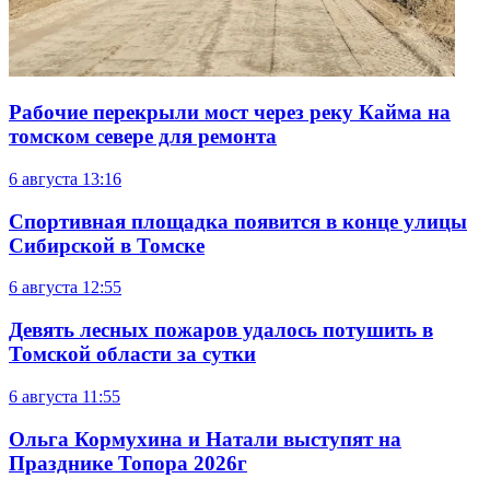
Рабочие перекрыли мост через реку Кайма на
томском севере для ремонта
6 августа
13:16
Спортивная площадка появится в конце улицы
Сибирской в Томске
6 августа
12:55
Девять лесных пожаров удалось потушить в
Томской области за сутки
6 августа
11:55
Ольга Кормухина и Натали выступят на
Празднике Топора 2026г