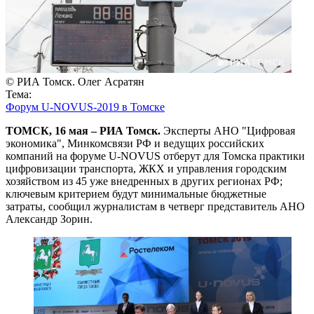
© РИА Томск. Олег Асратян
Тема:
Форум U-NOVUS-2019 в Томске
ТОМСК, 16 мая – РИА Томск.
Эксперты АНО "Цифровая
экономика", Минкомсвязи РФ и ведущих российских
компаний на форуме U-NOVUS отберут для Томска практики
цифровизации транспорта, ЖКХ и управления городским
хозяйством из 45 уже внедренных в других регионах РФ;
ключевым критерием будут минимальные бюджетные
затраты, сообщил журналистам в четверг представитель АНО
Александр Зорин.