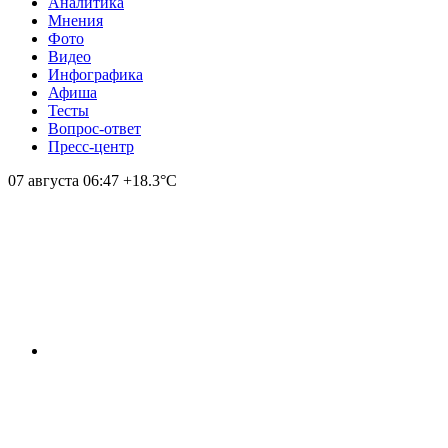
Аналитика
Мнения
Фото
Видео
Инфографика
Афиша
Тесты
Вопрос-ответ
Пресс-центр
07 августа
06:47
+18.3°С