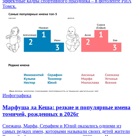
эффектные кадры спортивного праздника – в фотоленте РИА
Томск.
Инфографика
Марфуша да Кеша: редкие и популярные имена
томичей, рожденных в 2026г
Снежана, Марфа, Серафим и Юлий оказались одними из
самых редких имен, которыми называли своих детей жители