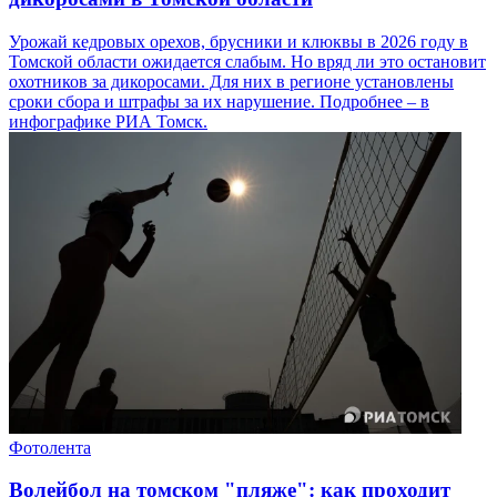
Урожай кедровых орехов, брусники и клюквы в 2026 году в
Томской области ожидается слабым. Но вряд ли это остановит
охотников за дикоросами. Для них в регионе установлены
сроки сбора и штрафы за их нарушение. Подробнее – в
инфографике РИА Томск.
Фотолента
Волейбол на томском "пляже": как проходит