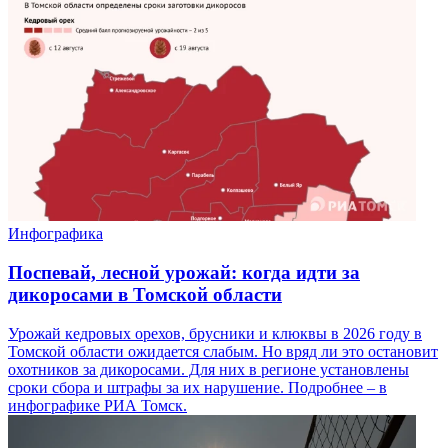
Инфографика
Поспевай, лесной урожай: когда идти за
дикоросами в Томской области
Урожай кедровых орехов, брусники и клюквы в 2026 году в
Томской области ожидается слабым. Но вряд ли это остановит
охотников за дикоросами. Для них в регионе установлены
сроки сбора и штрафы за их нарушение. Подробнее – в
инфографике РИА Томск.