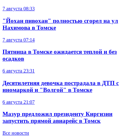
7 августа
08:33
"Йохан пивохан" полностью сгорел на ул
Нахимова в Томске
7 августа
07:14
Пятница в Томске ожидается теплой и без
осадков
6 августа
23:31
Десятилетняя девочка пострадала в ДТП с
иномаркой и "Волгой" в Томске
6 августа
21:07
Мазур предложил президенту Киргизии
запустить прямой авиарейс в Томск
Все новости