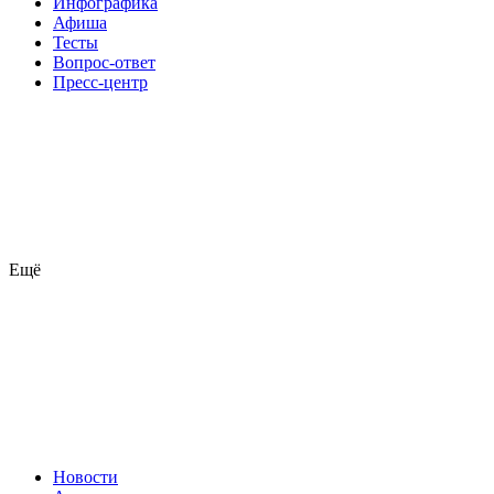
Инфографика
Афиша
Тесты
Вопрос-ответ
Пресс-центр
Ещё
Новости