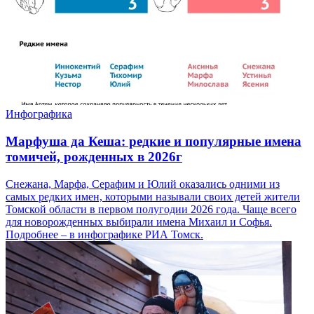
Инфографика
Марфуша да Кеша: редкие и популярные имена
томичей, рожденных в 2026г
Снежана, Марфа, Серафим и Юлий оказались одними из
самых редких имен, которыми называли своих детей жители
Томской области в первом полугодии 2026 года. Чаще всего
для новорожденных выбирали имена Михаил и Софья.
Подробнее – в инфографике РИА Томск.