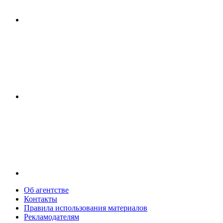
Об агентстве
Контакты
Правила использования материалов
Рекламодателям