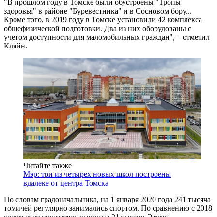
"В прошлом году в Томске были обустроены "Тропы
здоровья" в районе "Буревестника" и в Сосновом бору...
Кроме того, в 2019 году в Томске установили 42 комплекса
общефизической подготовки. Два из них оборудованы с
учетом доступности для маломобильных граждан", – отметил
Кляйн.
Читайте также
Мэр: три из четырех новых школ построены
вдалеке от центра Томска
По словам градоначальника, на 1 января 2020 года 241 тысяча
томичей регулярно занимались спортом. По сравнению с 2018
годом этот показатель вырос на 21 тысячу. Этому