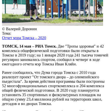
© Валерий Доронин
Тема:
Отчет мэра Томска – 2020
ТОМСК, 14 мая – РИА Томск.
Две "Тропы здоровья" и 42
комплекса общефизической подготовки были открыты в
Томске в 2019 году; на 1 января 2020 года 241 тысяча томичей
регулярно занимались спортом, сообщил в четверг в ходе
ежегодного отчета мэр Томска Иван Кляйн.
Ранее сообщалось, что Дума города Томска с 2010 года
реализует проект "От томского двора – до олимпийского
пьедестала". За время действия программы были построены
52 многофункциональных спорткомплекса и 204 комплекса
общей физической подготовки. В 2020 году планируется
установить 35 спортивных и физкультурных площадок на
общую сумму 23,4 миллиона рублей на территориях школ,
детсадов и во дворах Томска.