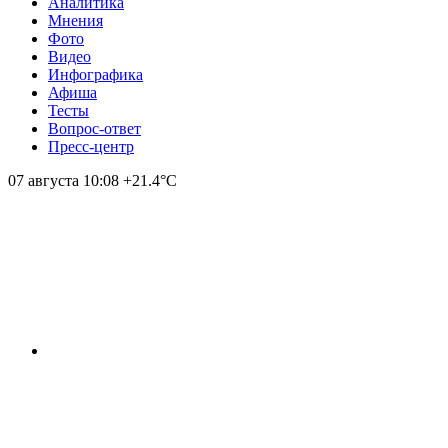
Аналитика
Мнения
Фото
Видео
Инфографика
Афиша
Тесты
Вопрос-ответ
Пресс-центр
07 августа
10:08
+21.4°С