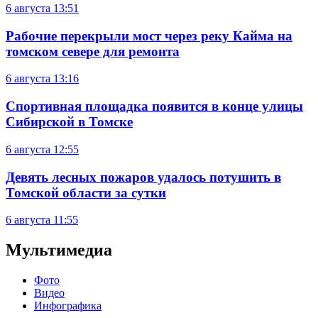
6 августа
13:51
Рабочие перекрыли мост через реку Кайма на
томском севере для ремонта
6 августа
13:16
Спортивная площадка появится в конце улицы
Сибирской в Томске
6 августа
12:55
Девять лесных пожаров удалось потушить в
Томской области за сутки
6 августа
11:55
Мультимедиа
Фото
Видео
Инфографика