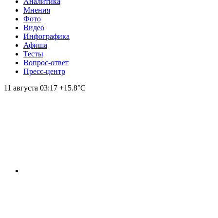
Аналитика
Мнения
Фото
Видео
Инфографика
Афиша
Тесты
Вопрос-ответ
Пресс-центр
11 августа
03:17
+15.8°С