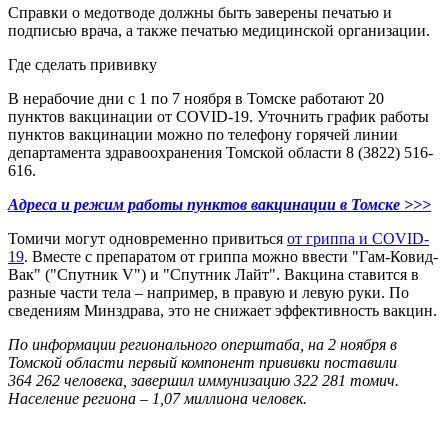
Справки о медотводе должны быть заверены печатью и
подписью врача, а также печатью медицинской организации.
Где сделать прививку
В нерабочие дни с 1 по 7 ноября в Томске работают 20
пунктов вакцинации от COVID-19. Уточнить график работы
пунктов вакцинации можно по телефону горячей линии
департамента здравоохранения Томской области 8 (3822) 516-
616.
Адреса и режим работы пунктов вакцинации в Томске >>>
Томичи могут одновременно привиться
от гриппа и COVID-
19
. Вместе с препаратом от гриппа можно ввести "Гам-Ковид-
Вак" ("Спутник V") и "Спутник Лайт". Вакцина ставится в
разные части тела – например, в правую и левую руки. По
сведениям Минздрава, это не снижает эффективность вакцин.
По информации регионального оперштаба, на 2 ноября в
Томской области первый компонент прививки поставили
364 262 человека, завершил иммунизацию 322 281 томич.
Население региона – 1,07 миллиона человек.