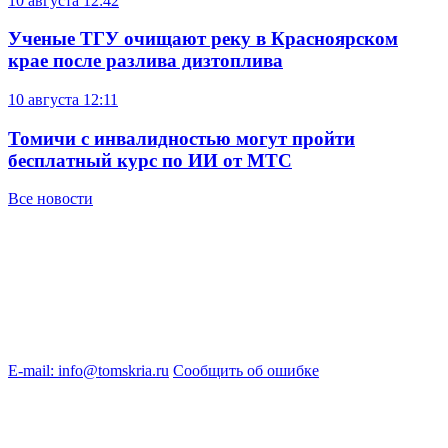
10 августа
12:42
Ученые ТГУ очищают реку в Красноярском
крае после разлива дизтоплива
10 августа
12:11
Томичи с инвалидностью могут пройти
бесплатный курс по ИИ от МТС
Все новости
E-mail: info@tomskria.ru
Сообщить об ошибке