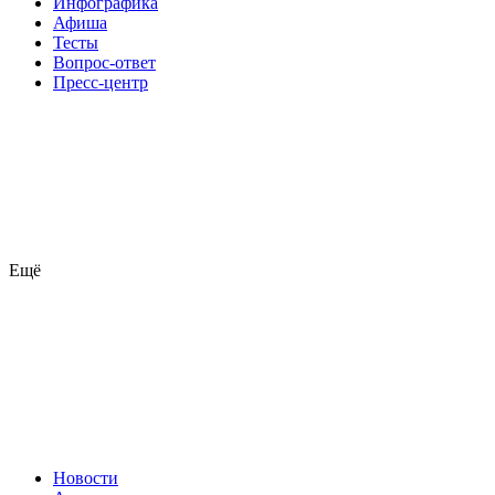
Инфографика
Афиша
Тесты
Вопрос-ответ
Пресс-центр
Ещё
Новости