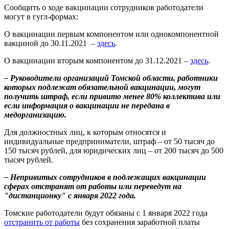
Сообщить о ходе вакцинации сотрудников работодатели
могут в гугл-формах:
О вакцинации первым компонентом или однокомпонентной
вакциной до 30.11.2021 –
здесь
.
О вакцинации вторым компонентом до 31.12.2021 –
здесь
.
– Руководители организаций Томской области, работники
которых подлежат обязательной вакцинации, могут
получить штраф, если привито менее 80% коллектива или
если информация о вакцинации не передана в
медорганизацию.
Для должностных лиц, к которым относятся и
индивидуальные предприниматели, штраф – от 50 тысяч до
150 тысяч рублей, для юридических лиц – от 200 тысяч до 500
тысяч рублей.
– Непривитых сотрудников в подлежащих вакцинации
сферах отстранят от работы или переведут на
"дистанционку" с января 2022 года.
Томские работодатели будут обязаны с 1 января 2022 года
отстранить от работы
без сохранения заработной платы