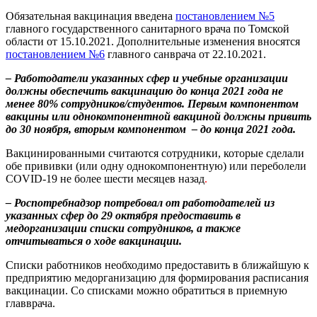
Обязательная вакцинация введена
постановлением №5
главного государственного санитарного врача по Томской
области от 15.10.2021. Дополнительные изменения вносятся
постановлением №6
главного санврача от 22.10.2021.
– Работодатели указанных сфер и учебные организации
должны обеспечить вакцинацию до конца 2021 года не
менее 80% сотрудников/студентов. Первым компонентом
вакцины или однокомпонентной вакциной должны привить
до 30 ноября, вторым компонентом – до конца 2021 года.
Вакцинированными считаются сотрудники, которые сделали
обе прививки (или одну однокомпонентную) или переболели
COVID-19 не более шести месяцев назад
.
– Роспотребнадзор потребовал от работодателей из
указанных сфер до 29 октября предоставить в
медорганизации списки сотрудников, а также
отчитываться о ходе вакцинации.
Списки работников необходимо предоставить в ближайшую к
предприятию медорганизацию для формирования расписания
вакцинации. Со списками можно обратиться в приемную
главврача.