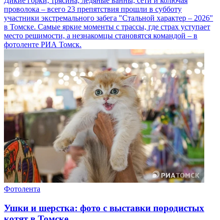
Дикие горки, трясина, ледяные ванны, сети и колючая
проволока – всего 23 препятствия прошли в субботу
участники экстремального забега "Стальной характер – 2026"
в Томске. Самые яркие моменты с трассы, где страх уступает
место решимости, а незнакомцы становятся командой – в
фотоленте РИА Томск.
Фотолента
Ушки и шерстка: фото с выставки породистых
котят в Томске