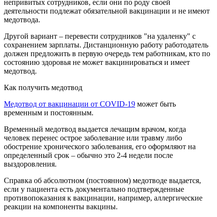
непривитых сотрудников, если они по роду своей
деятельности подлежат обязательной вакцинации и не имеют
медотвода.
Другой вариант – перевести сотрудников "на удаленку" с
сохранением зарплаты. Дистанционную работу работодатель
должен предложить в первую очередь тем работникам, кто по
состоянию здоровья не может вакцинироваться и имеет
медотвод.
Как получить медотвод
Медотвод от вакцинации от COVID-19
может быть
временным и постоянным.
Временный медотвод выдается лечащим врачом, когда
человек перенес острое заболевание или травму либо
обострение хронического заболевания, его оформляют на
определенный срок – обычно это 2-4 недели после
выздоровления.
Справка об абсолютном (постоянном) медотводе выдается,
если у пациента есть документально подтвержденные
противопоказания к вакцинации, например, аллергические
реакции на компоненты вакцины.