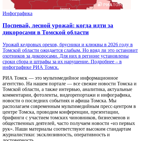
Инфографика
Поспевай, лесной урожай: когда идти за
дикоросами в Томской области
Урожай кедровых орехов, брусники и клюквы в 2026 году в
Томской области ожидается слабым. Но вряд ли это остановит
охотников за дикоросами. Для них в регионе установлены
сроки сбора и штрафы за их нарушение. Подробнее – в
инфографике РИА Томск.
РИА Томск — это мультимедийное информационное
агентство. На нашем портале — все свежие новости Томска и
Томской области, а также интервью, аналитика, актуальные
комментарии, фотоленты, видеорепортажи и инфографика,
новости о последних событиях и афиша Томска. Мы
располагаем современным мультимедийным пресс-центром в
центре Томска, проводим конференции, презентации,
брифинги с участием томских чиновников, бизнесменов и
общественных деятелей, часто получаем новости «из первых
рук». Наши материалы соответствуют высоким стандартам
журналистики: эксклюзивность, оперативность и
достоверность.