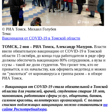
© РИА Томск. Михаил Голубев
Тема:
Вакцинация от COVID-19 в Томской области
ТОМСК, 2 ноя – РИА Томск, Александр Мазуров.
Власти
ввели обязательную вакцинацию от COVID-19 в Томской
области 15 октября, до конца года работодатели в ряде сфер
должны обеспечить вакцинацию 80% сотрудников, а вузы и
ссузы – такой же доли студентов. Что грозит тем, кто не
привьется, и их начальству, как оформить медотвод и можно
ли "уколоться" от коронавируса и гриппа разом – в обзоре
РИА Томск.
– Вакцинация от COVID-19 стала обязательной в Томской
области для учителей, врачей, студентов старше 18 лет,
чиновников, работников сферы услуг, общепита, банков,
салонов красоты, волонтерских организаций. С полным
списком подлежащих вакцинации можно ознакомиться
на
сайте Роспотребнадзора
.