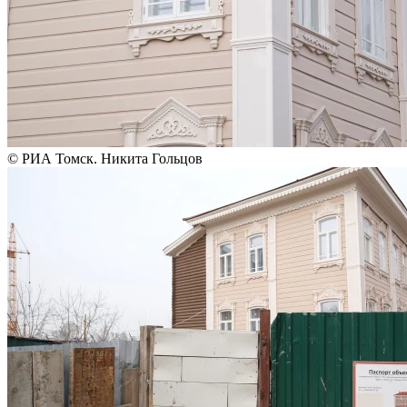
© РИА Томск. Никита Гольцов