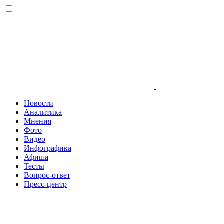
Новости
Аналитика
Мнения
Фото
Видео
Инфографика
Афиша
Тесты
Вопрос-ответ
Пресс-центр