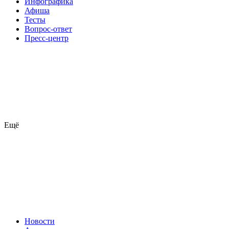
Инфографика
Афиша
Тесты
Вопрос-ответ
Пресс-центр
Ещё
Новости