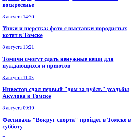
воскресенье
8 августа
14:30
Ушки и шерстка: фото с выставки породистых
котят в Томске
8 августа
13:21
Томичи смогут сдать ненужные вещи для
нуждающихся и приютов
8 августа
11:03
Инвестор сдал первый "дом за рубль" усадьбы
Акулова в Томске
8 августа
09:19
Фестиваль "Вокруг спорта" пройдет в Томске в
субботу