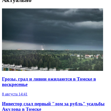
Грозы, град и ливни ожидаются в Томске в
воскресенье
8 августа
14:41
Инвестор сдал первый "дом за рубль" усадьбы
Акулова в Томске