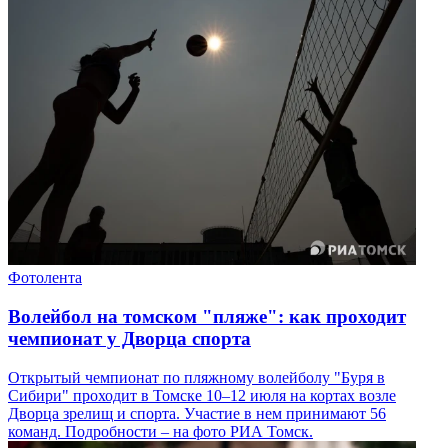
Фотолента
Волейбол на томском "пляже": как проходит
чемпионат у Дворца спорта
Открытый чемпионат по пляжному волейболу "Буря в
Сибири" проходит в Томске 10–12 июля на кортах возле
Дворца зрелищ и спорта. Участие в нем принимают 56
команд. Подробности – на фото РИА Томск.