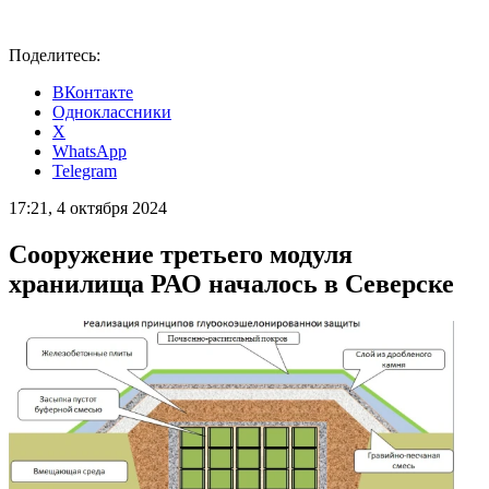
Поделитесь:
ВКонтакте
Одноклассники
X
WhatsApp
Telegram
17:21, 4 октября 2024
Сооружение третьего модуля
хранилища РАО началось в Северске