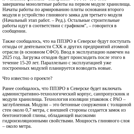
завершены монолитные работы на первом модуле хранилища.
Начаты работы по армированию плиты основания второго
модуля и устройство глиняного замка для третьего модуля
(Начальный этап работ. – Ред.). Остальные строительные
работы идут в соответствии с графиком", – говорится в
сообщении.
Также сообщалось, что на ППЗРО в Северске будут поступать
отходы от деятельности СХК и других предприятий атомной
отрасли (в основном СФО). Ввод в эксплуатацию намечен на
2025 год. Загрузка отходов будет происходить после этого в
течение 15-20 лет. Параллельно с эксплуатацией уже
построенных модулей планируется возводить новые.
Что известно о проекте?
Ранее сообщалось, что ППЗРО в Северске будет включать
административно-технологический корпус, санпропускник и
модули хранилища. Технология изоляции упаковок с РАО –
заглубленная. Модули – это бетонные сооружения с толщиной
стен около 0,7 метра, с внешней стороны создается замок из
бентонитовой глины, обладающей высокими
гидроизоляционными свойствами. Мощность глиняного слоя
– около метра.