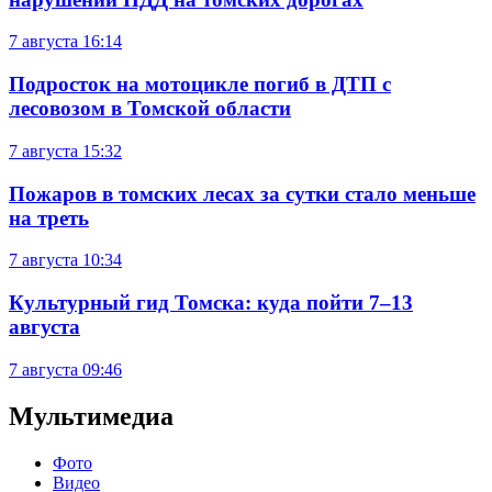
7 августа
16:14
Подросток на мотоцикле погиб в ДТП с
лесовозом в Томской области
7 августа
15:32
Пожаров в томских лесах за сутки стало меньше
на треть
7 августа
10:34
Культурный гид Томска: куда пойти 7–13
августа
7 августа
09:46
Мультимедиа
Фото
Видео