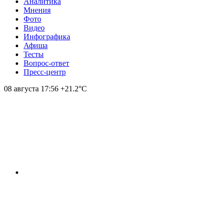
Аналитика
Мнения
Фото
Видео
Инфографика
Афиша
Тесты
Вопрос-ответ
Пресс-центр
08 августа
17:56
+21.2°С