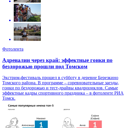
Фотолента
Адреналин через край: эффектные гонки по
бездорожью прошли под Томском
Экстрим-фестиваль прошел в субботу в деревне Березкино
Томского района. В программе – соревновательные заезды,
гонки по бездорожью и тест-драйвы квадроциклов. Самые
эффектные кадры спортивного праздника – в фотоленте РИА
Томск.