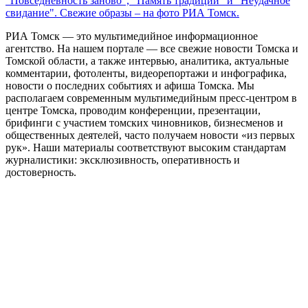
"Повседневность заново", "Память традиций" и "Неудачное
свидание". Свежие образы – на фото РИА Томск.
РИА Томск — это мультимедийное информационное
агентство. На нашем портале — все свежие новости Томска и
Томской области, а также интервью, аналитика, актуальные
комментарии, фотоленты, видеорепортажи и инфографика,
новости о последних событиях и афиша Томска. Мы
располагаем современным мультимедийным пресс-центром в
центре Томска, проводим конференции, презентации,
брифинги с участием томских чиновников, бизнесменов и
общественных деятелей, часто получаем новости «из первых
рук». Наши материалы соответствуют высоким стандартам
журналистики: эксклюзивность, оперативность и
достоверность.