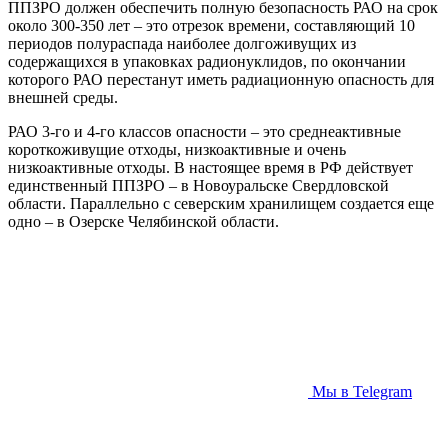
ППЗРО должен обеспечить полную безопасность РАО на срок
около 300-350 лет – это отрезок времени, составляющий 10
периодов полураспада наиболее долгоживущих из
содержащихся в упаковках радионуклидов, по окончании
которого РАО перестанут иметь радиационную опасность для
внешней среды.
РАО 3-го и 4-го классов опасности – это среднеактивные
короткоживущие отходы, низкоактивные и очень
низкоактивные отходы. В настоящее время в РФ действует
единственный ППЗРО – в Новоуральске Свердловской
области. Параллельно с северским хранилищем создается еще
одно – в Озерске Челябинской области.
Мы в Telegram