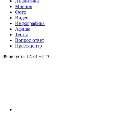
Аналитика
Мнения
Фото
Видео
Инфографика
Афиша
Тесты
Вопрос-ответ
Пресс-центр
09 августа
12:33
+21°С