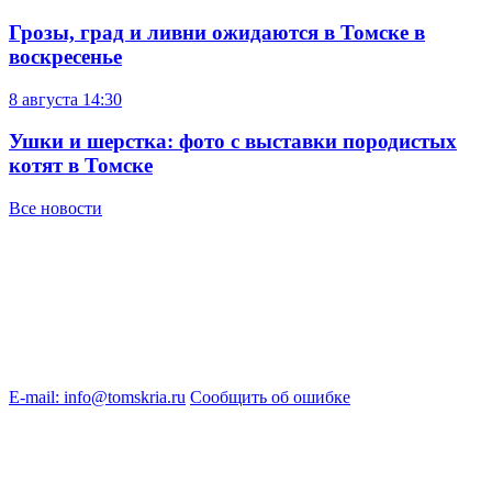
Грозы, град и ливни ожидаются в Томске в
воскресенье
8 августа
14:30
Ушки и шерстка: фото с выставки породистых
котят в Томске
Все новости
E-mail: info@tomskria.ru
Сообщить об ошибке