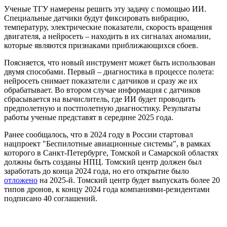
Ученые ТГУ намерены решить эту задачу с помощью ИИ.
Специальные датчики будут фиксировать вибрацию,
температуру, электрические показатели, скорость вращения
двигателя, а нейросеть – находить в их сигналах аномалии,
которые являются признаками приближающихся сбоев.
Поясняется, что новый инструмент может быть использован
двумя способами. Первый – диагностика в процессе полета:
нейросеть снимает показатели с датчиков и сразу же их
обрабатывает. Во втором случае информация с датчиков
сбрасывается на вычислитель, где ИИ будет проводить
предполетную и постполетную диагностику. Результаты
работы ученые представят в середине 2025 года.
Ранее сообщалось, что в 2024 году в России стартовал
нацпроект "Беспилотные авиационные системы", в рамках
которого в Санкт-Петербурге, Томской и Самарской областях
должны быть созданы НПЦ. Томский центр должен был
заработать до конца 2024 года, но его открытие было
отложено
на 2025-й. Томский центр будет выпускать более 20
типов дронов, к концу 2024 года компаниями-резидентами
подписано 40 соглашений.