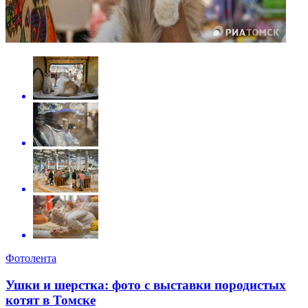
Фотолента
Ушки и шерстка: фото с выставки породистых
котят в Томске