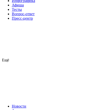
Инфографика
Афиша
Тесты
Вопрос-ответ
Пресс-центр
Ещё
Новости