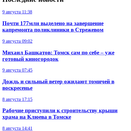
9 августа
11:38
Почти 177млн выделено на завершение
капремонта поликлиники в Стрежевом
9 августа
09:02
Михаил Башкатов: Томск сам по себе – уже
готовый киногородок
9 августа
07:45
Дождь и сильный ветер ожидают томичей в
воскресенье
8 августа
17:15
Рабочие приступили к строительству крыши
храма на Клюева в Томске
8 августа
14:41