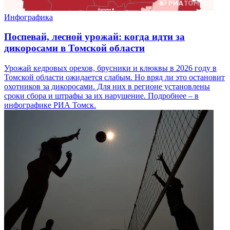
Инфографика
Поспевай, лесной урожай: когда идти за
дикоросами в Томской области
Урожай кедровых орехов, брусники и клюквы в 2026 году в
Томской области ожидается слабым. Но вряд ли это остановит
охотников за дикоросами. Для них в регионе установлены
сроки сбора и штрафы за их нарушение. Подробнее – в
инфографике РИА Томск.