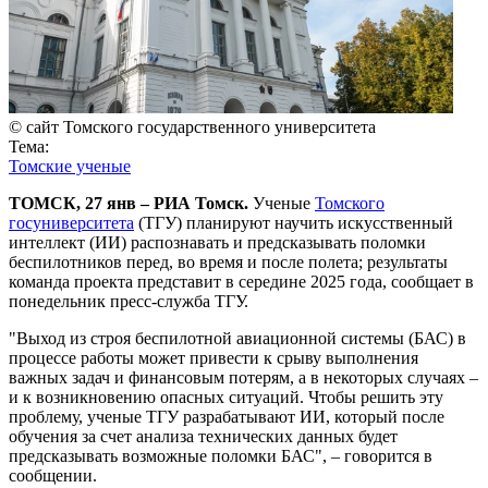
© сайт Томского государственного университета
Тема:
Томские ученые
ТОМСК, 27 янв – РИА Томск.
Ученые
Томского
госуниверситета
(ТГУ) планируют научить искусственный
интеллект (ИИ) распознавать и предсказывать поломки
беспилотников перед, во время и после полета; результаты
команда проекта представит в середине 2025 года, сообщает в
понедельник пресс-служба ТГУ.
"Выход из строя беспилотной авиационной системы (БАС) в
процессе работы может привести к срыву выполнения
важных задач и финансовым потерям, а в некоторых случаях –
и к возникновению опасных ситуаций. Чтобы решить эту
проблему, ученые ТГУ разрабатывают ИИ, который после
обучения за счет анализа технических данных будет
предсказывать возможные поломки БАС", – говорится в
сообщении.