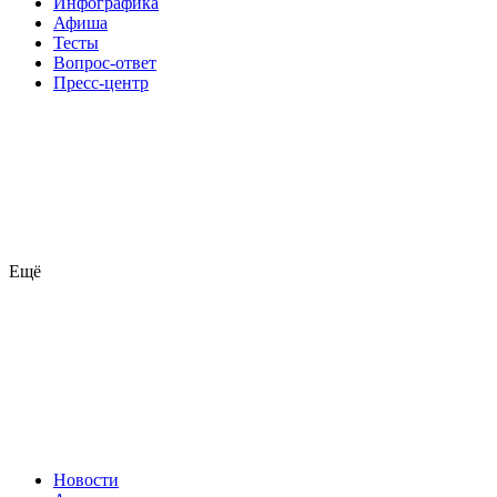
Инфографика
Афиша
Тесты
Вопрос-ответ
Пресс-центр
Ещё
Новости