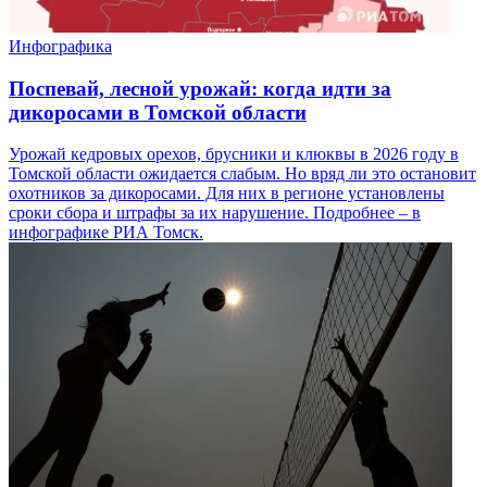
Инфографика
Поспевай, лесной урожай: когда идти за
дикоросами в Томской области
Урожай кедровых орехов, брусники и клюквы в 2026 году в
Томской области ожидается слабым. Но вряд ли это остановит
охотников за дикоросами. Для них в регионе установлены
сроки сбора и штрафы за их нарушение. Подробнее – в
инфографике РИА Томск.