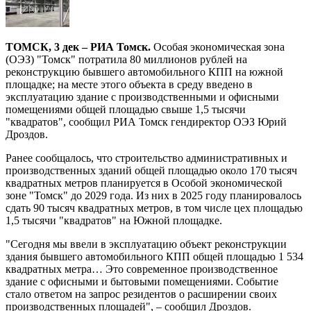
ТОМСК, 3 дек – РИА Томск.
Особая экономическая зона
(ОЭЗ) "Томск" потратила 80 миллионов рублей на
реконструкцию бывшего автомобильного КПП на южной
площадке; на месте этого объекта в среду введено в
эксплуатацию здание с производственными и офисными
помещениями общей площадью свыше 1,5 тысячи
"квадратов", сообщил РИА Томск гендиректор ОЭЗ Юрий
Дроздов.
Ранее сообщалось, что строительство административных и
производственных зданий общей площадью около 170 тысяч
квадратных метров планируется в Особой экономической
зоне "Томск" до 2029 года. Из них в 2025 году планировалось
сдать 90 тысяч квадратных метров, в том числе цех площадью
1,5 тысячи "квадратов" на Южной площадке.
"Сегодня мы ввели в эксплуатацию объект реконструкции
здания бывшего автомобильного КПП общей площадью 1 534
квадратных метра… Это современное производственное
здание с офисными и бытовыми помещениями. Событие
стало ответом на запрос резидентов о расширении своих
производственных площадей", – сообщил Дроздов.