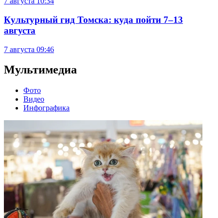
7 августа
10:34
Культурный гид Томска: куда пойти 7–13
августа
7 августа
09:46
Мультимедиа
Фото
Видео
Инфографика