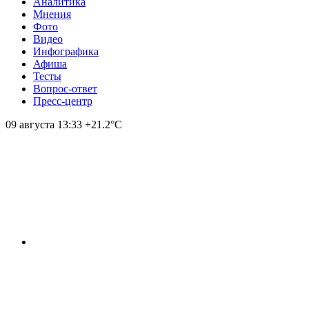
Аналитика
Мнения
Фото
Видео
Инфографика
Афиша
Тесты
Вопрос-ответ
Пресс-центр
09 августа
13:33
+21.2°С