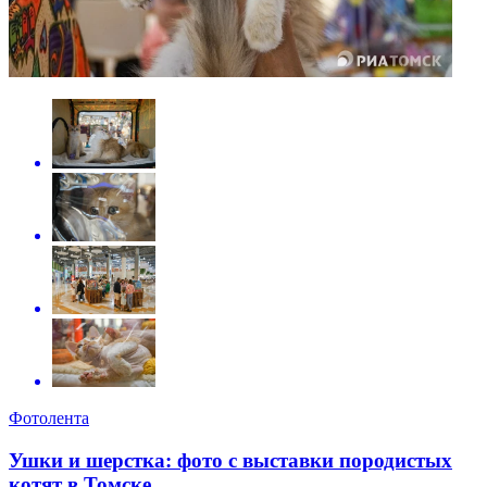
Фотолента
Ушки и шерстка: фото с выставки породистых
котят в Томске