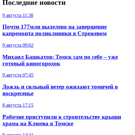
Последние новости
9 августа
11:38
Почти 177млн выделено на завершение
капремонта поликлиники в Стрежевом
9 августа
09:02
Михаил Башкатов: Томск сам по себе – уже
готовый киногородок
9 августа
07:45
Дождь и сильный ветер ожидают томичей в
воскресенье
8 августа
17:15
Рабочие приступили к строительству крыши
храма на Клюева в Томске
8 августа
14:41