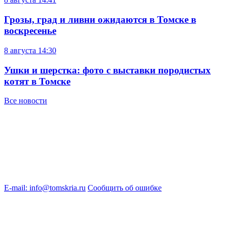
Грозы, град и ливни ожидаются в Томске в
воскресенье
8 августа
14:30
Ушки и шерстка: фото с выставки породистых
котят в Томске
Все новости
E-mail: info@tomskria.ru
Сообщить об ошибке