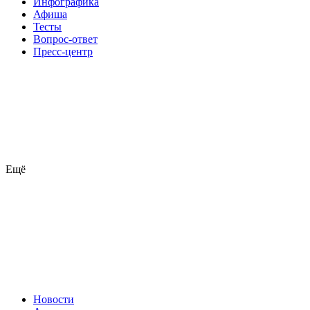
Инфографика
Афиша
Тесты
Вопрос-ответ
Пресс-центр
Ещё
Новости