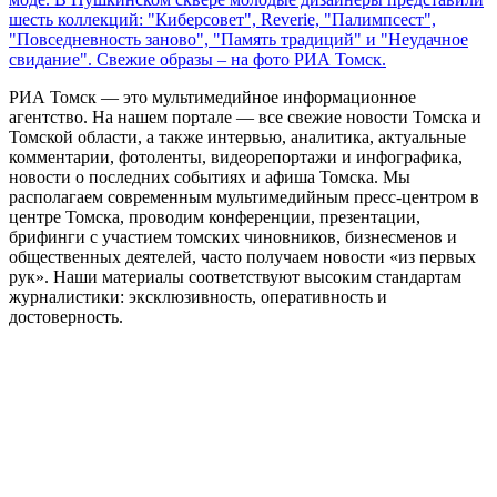
шесть коллекций: "Киберсовет", Reverie, "Палимпсест",
"Повседневность заново", "Память традиций" и "Неудачное
свидание". Свежие образы – на фото РИА Томск.
РИА Томск — это мультимедийное информационное
агентство. На нашем портале — все свежие новости Томска и
Томской области, а также интервью, аналитика, актуальные
комментарии, фотоленты, видеорепортажи и инфографика,
новости о последних событиях и афиша Томска. Мы
располагаем современным мультимедийным пресс-центром в
центре Томска, проводим конференции, презентации,
брифинги с участием томских чиновников, бизнесменов и
общественных деятелей, часто получаем новости «из первых
рук». Наши материалы соответствуют высоким стандартам
журналистики: эксклюзивность, оперативность и
достоверность.