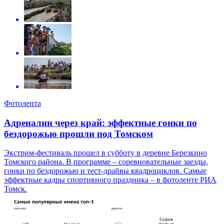
Фотолента
Адреналин через край: эффектные гонки по
бездорожью прошли под Томском
Экстрим-фестиваль прошел в субботу в деревне Березкино
Томского района. В программе – соревновательные заезды,
гонки по бездорожью и тест-драйвы квадроциклов. Самые
эффектные кадры спортивного праздника – в фотоленте РИА
Томск.