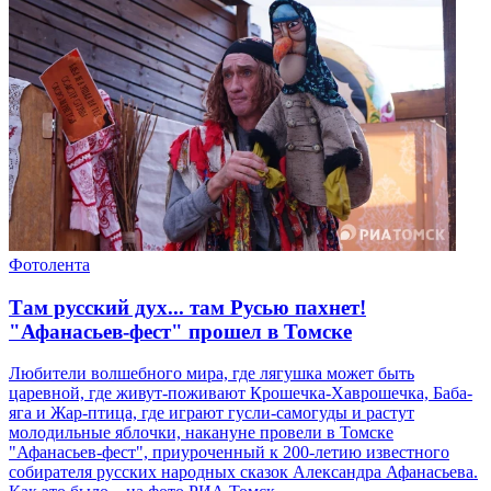
Фотолента
Там русский дух... там Русью пахнет!
"Афанасьев-фест" прошел в Томске
Любители волшебного мира, где лягушка может быть
царевной, где живут-поживают Крошечка-Хаврошечка, Баба-
яга и Жар-птица, где играют гусли-самогуды и растут
молодильные яблочки, накануне провели в Томске
"Афанасьев-фест", приуроченный к 200-летию известного
собирателя русских народных сказок Александра Афанасьева.