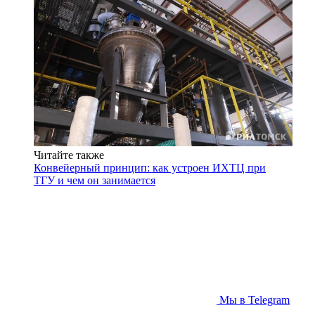
Читайте также
Конвейерный принцип: как устроен ИХТЦ при
ТГУ и чем он занимается
Мы в Telegram