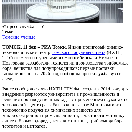
© пресс-служба ТГУ
Тема:
Томские ученые
ТОМСК, 11 фев – РИА Томск.
Инжиниринговый химико-
технологический центр
Томского госуниверситета
(ИХТЦ
ТГУ) совместно с учеными из Новосибирска и Нижнего
Новгорода разработали технологии производства трибромида
бора, вещества для полупроводников; первые поставки
запланированы на 2026 год, сообщила пресс-служба вуза в
среду.
Ранее сообщалось, что ИХТЦ ТГУ был создан в 2014 году для
внедрения разработок университета в промышленность и
решения производственных задач с применением наукоемких
технологий. Центр разрабатывал по заказу Минпромторга
технологию получения химических веществ для
микроэлектронной промышленности, в частности методику
синтеза бромоводорода, тетракиса титана, трибромида бора,
тартратов и цитратов.