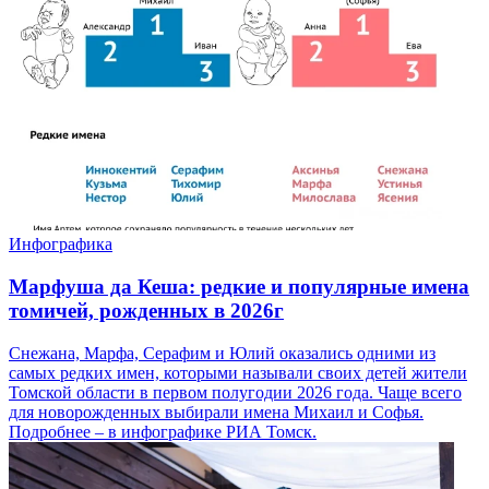
Инфографика
Марфуша да Кеша: редкие и популярные имена
томичей, рожденных в 2026г
Снежана, Марфа, Серафим и Юлий оказались одними из
самых редких имен, которыми называли своих детей жители
Томской области в первом полугодии 2026 года. Чаще всего
для новорожденных выбирали имена Михаил и Софья.
Подробнее – в инфографике РИА Томск.