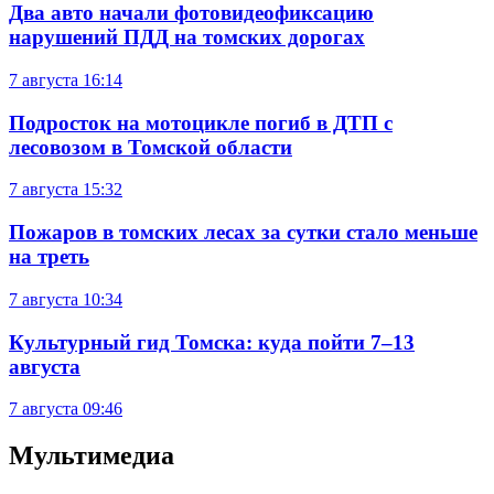
Два авто начали фотовидеофиксацию
нарушений ПДД на томских дорогах
7 августа
16:14
Подросток на мотоцикле погиб в ДТП с
лесовозом в Томской области
7 августа
15:32
Пожаров в томских лесах за сутки стало меньше
на треть
7 августа
10:34
Культурный гид Томска: куда пойти 7–13
августа
7 августа
09:46
Мультимедиа