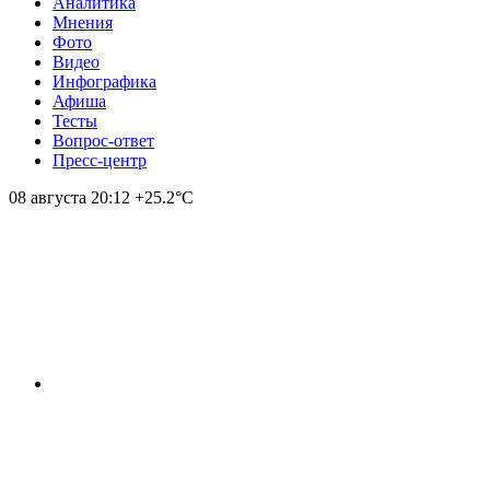
Аналитика
Мнения
Фото
Видео
Инфографика
Афиша
Тесты
Вопрос-ответ
Пресс-центр
08 августа
20:12
+25.2°С