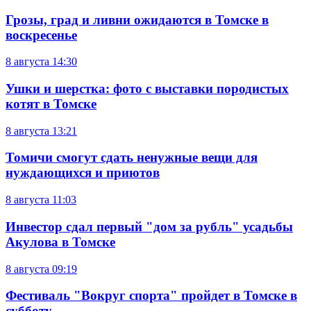
Грозы, град и ливни ожидаются в Томске в
воскресенье
8 августа
14:30
Ушки и шерстка: фото с выставки породистых
котят в Томске
8 августа
13:21
Томичи смогут сдать ненужные вещи для
нуждающихся и приютов
8 августа
11:03
Инвестор сдал первый "дом за рубль" усадьбы
Акулова в Томске
8 августа
09:19
Фестиваль "Вокруг спорта" пройдет в Томске в
субботу