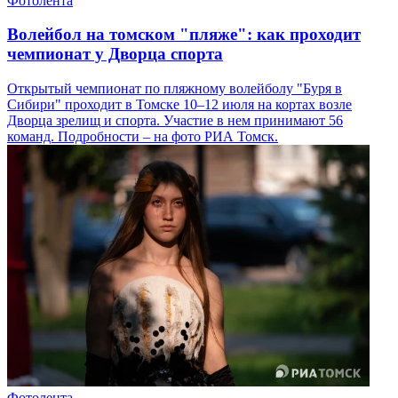
Фотолента
Волейбол на томском "пляже": как проходит
чемпионат у Дворца спорта
Открытый чемпионат по пляжному волейболу "Буря в
Сибири" проходит в Томске 10–12 июля на кортах возле
Дворца зрелищ и спорта. Участие в нем принимают 56
команд. Подробности – на фото РИА Томск.
Фотолента