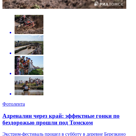
Фотолента
Адреналин через край: эффектные гонки по
бездорожью прошли под Томском
Экстрим-фестиваль прошел в субботу в деревне Березкино