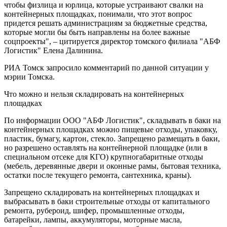
чтобы физлица и юрлица, которые устраивают свалки на
контейнерных площадках, понимали, что этот вопрос
придется решать администрациям за бюджетные средства,
которые могли бы быть направлены на более важные
соцпроекты", – цитируется директор томского филиала "АБФ
Логистик" Елена Далинина.
РИА Томск запросило комментарий по данной ситуации у
мэрии Томска.
Что можно и нельзя складировать на контейнерных
площадках
По информации ООО "АБФ Логистик", складывать в баки на
контейнерных площадках можно пищевые отходы, упаковку,
пластик, бумагу, картон, стекло. Запрещено размещать в баки,
но разрешено оставлять на контейнерной площадке (или в
специальном отсеке для КГО) крупногабаритные отходы
(мебель, деревянные двери и оконные рамы, бытовая техника,
остатки после текущего ремонта, сантехника, краны).
Запрещено складировать на контейнерных площадках и
выбрасывать в баки строительные отходы от капитального
ремонта, рубероид, шифер, промышленные отходы,
батарейки, лампы, аккумуляторы, моторные масла,