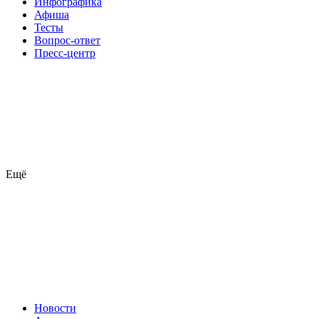
Инфографика
Афиша
Тесты
Вопрос-ответ
Пресс-центр
Ещё
Новости