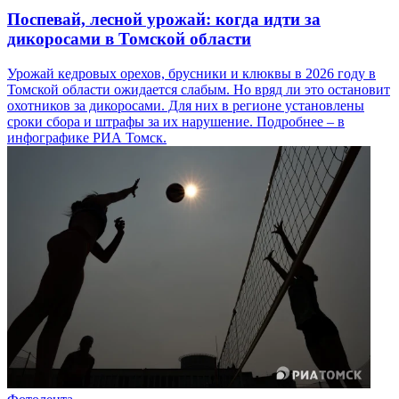
Поспевай, лесной урожай: когда идти за
дикоросами в Томской области
Урожай кедровых орехов, брусники и клюквы в 2026 году в
Томской области ожидается слабым. Но вряд ли это остановит
охотников за дикоросами. Для них в регионе установлены
сроки сбора и штрафы за их нарушение. Подробнее – в
инфографике РИА Томск.