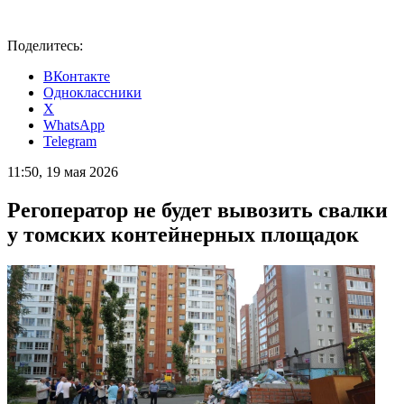
Поделитесь:
ВКонтакте
Одноклассники
X
WhatsApp
Telegram
11:50, 19 мая 2026
Регоператор не будет вывозить свалки
у томских контейнерных площадок