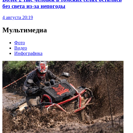
без света из-за непогоды
4 августа
20:19
Мультимедиа
Фото
Видео
Инфографика