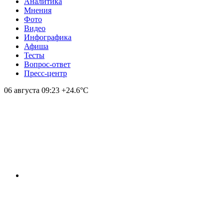
Аналитика
Мнения
Фото
Видео
Инфографика
Афиша
Тесты
Вопрос-ответ
Пресс-центр
06 августа
09:23
+24.6°С