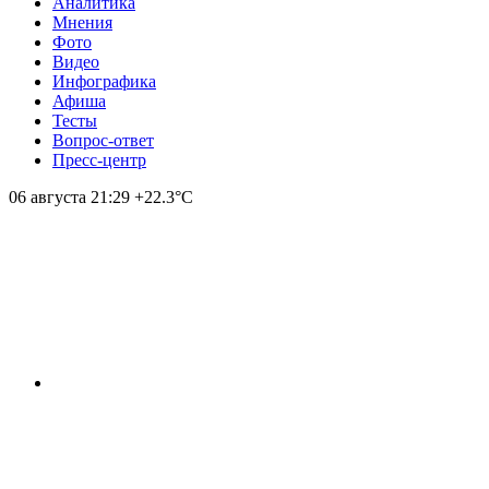
Аналитика
Мнения
Фото
Видео
Инфографика
Афиша
Тесты
Вопрос-ответ
Пресс-центр
06 августа
21:29
+22.3°С