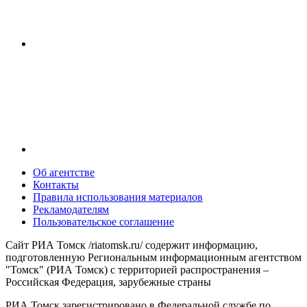
Об агентстве
Контакты
Правила использования материалов
Рекламодателям
Пользовательское соглашение
Сайт РИА Томск /riatomsk.ru/ содержит информацию,
подготовленную Региональным информационным агентством
"Томск" (РИА Томск) с территорией распространения –
Российская Федерация, зарубежные страны
РИА Томск зарегистрировано в Федеральной службе по