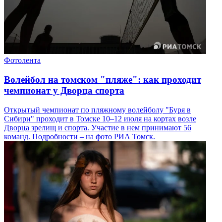
Фотолента
Волейбол на томском "пляже": как проходит
чемпионат у Дворца спорта
Открытый чемпионат по пляжному волейболу "Буря в
Сибири" проходит в Томске 10–12 июля на кортах возле
Дворца зрелищ и спорта. Участие в нем принимают 56
команд. Подробности – на фото РИА Томск.