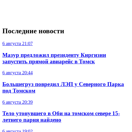
Последние новости
6 августа
21:07
Мазур предложил президенту Киргизии
запустить прямой авиарейс в Томск
6 августа
20:44
Большегруз повредил ЛЭП у Северного Парка
под Томском
6 августа
20:39
Тело утонувшего в Оби на томском севере 15-
летнего парня найдено
6 августа
19:02