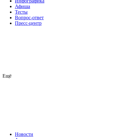
Инфографика
Афиша
Тесты
Вопрос-ответ
Пресс-центр
Ещё
Новости