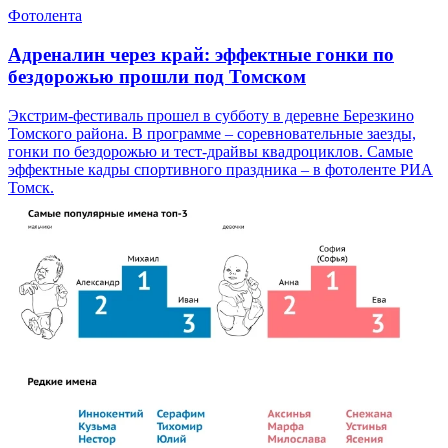
Фотолента
Адреналин через край: эффектные гонки по
бездорожью прошли под Томском
Экстрим-фестиваль прошел в субботу в деревне Березкино
Томского района. В программе – соревновательные заезды,
гонки по бездорожью и тест-драйвы квадроциклов. Самые
эффектные кадры спортивного праздника – в фотоленте РИА
Томск.