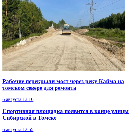
Рабочие перекрыли мост через реку Кайма на
томском севере для ремонта
6 августа
13:16
Спортивная площадка появится в конце улицы
Сибирской в Томске
6 августа
12:55