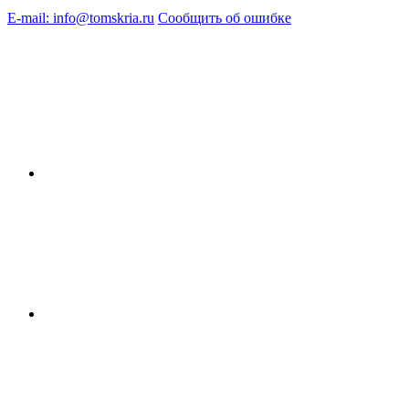
E-mail: info@tomskria.ru
Сообщить об ошибке