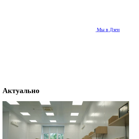
Мы в Дзен
Актуально