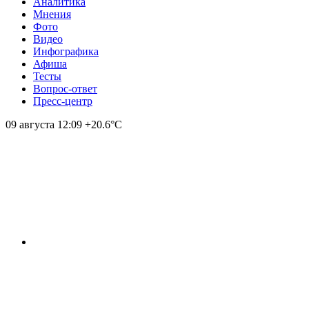
Аналитика
Мнения
Фото
Видео
Инфографика
Афиша
Тесты
Вопрос-ответ
Пресс-центр
09 августа
12:09
+20.6°С