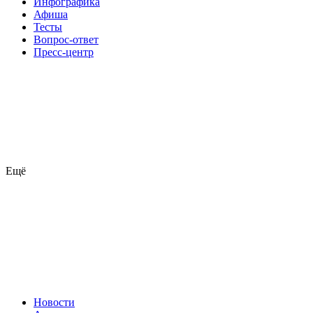
Инфографика
Афиша
Тесты
Вопрос-ответ
Пресс-центр
Ещё
Новости