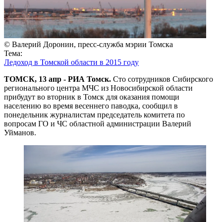
© Валерий Доронин, пресс-служба мэрии Томска
Тема:
Ледоход в Томской области в 2015 году
ТОМСК, 13 апр - РИА Томск.
Сто сотрудников Сибирского
регионального центра МЧС из Новосибирской области
прибудут во вторник в Томск для оказания помощи
населению во время весеннего паводка, сообщил в
понедельник журналистам председатель комитета по
вопросам ГО и ЧС областной администрации Валерий
Уйманов.