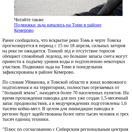
Читайте также
Подвижки льда начались на Томи в районе
Кемерово
Ранее сообщалось, что вскрытие реки Томь в черте Томска
прогнозируется в период с 15 по 18 апреля, сильных заторов
на реке не ожидается. Тонкий лед и отсутствие торосов
обещают спокойный ледоход, но большие запасы снега могут
привести к подъему уровня воды и подтоплению некоторых
участков. Подвижки льда на Томи в понедельник
зафиксированы в районе Кемерово.
По словам Уйманова, в Томской области в зонах возможного
подтопления и на территориях, полностью отрезаемых от
"большой земли", находятся более 70 населенных пунктов. На
время прохождения паводка для них уже создан 1,5-месячный
запас продовольствия, а в медучреждениях подготовлены 1,6
тысячи койко-мест. В целом для ликвидации паводка в
регионе будут задействованы более пяти тысяч человек и трех
тысяч единиц техники.
"Плюс по согласованию с Сибирским региональным центром