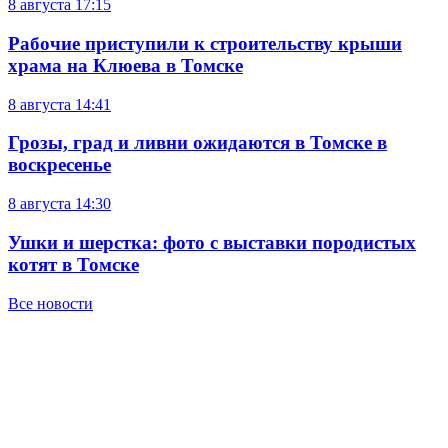
8 августа
17:15
Рабочие приступили к строительству крыши
храма на Клюева в Томске
8 августа
14:41
Грозы, град и ливни ожидаются в Томске в
воскресенье
8 августа
14:30
Ушки и шерстка: фото с выставки породистых
котят в Томске
Все новости