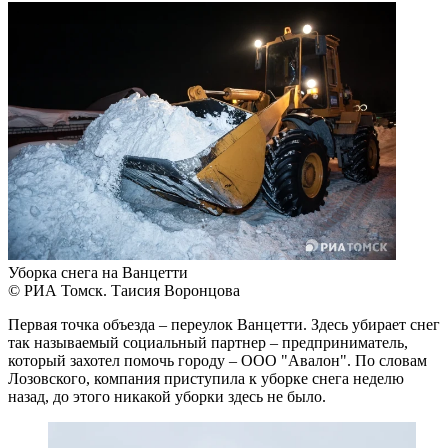
Уборка снега на Ванцетти
© РИА Томск. Таисия Воронцова
Первая точка объезда – переулок Ванцетти. Здесь убирает снег
так называемый социальный партнер – предприниматель,
который захотел помочь городу – ООО "Авалон". По словам
Лозовского, компания приступила к уборке снега неделю
назад, до этого никакой уборки здесь не было.