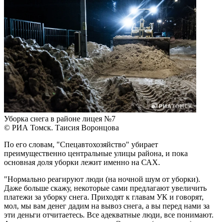
Уборка снега в районе лицея №7
© РИА Томск. Таисия Воронцова
По его словам, "Спецавтохозяйство" убирает
преимущественно центральные улицы района, и пока
основная доля уборки лежит именно на САХ.
"Нормально реагируют люди (на ночной шум от уборки).
Даже больше скажу, некоторые сами предлагают увеличить
платежи за уборку снега. Приходят к главам УК и говорят,
мол, мы вам денег дадим на вывоз снега, а вы перед нами за
эти деньги отчитаетесь. Все адекватные люди, все понимают.