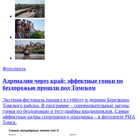
Фотолента
Адреналин через край: эффектные гонки по
бездорожью прошли под Томском
Экстрим-фестиваль прошел в субботу в деревне Березкино
Томского района. В программе – соревновательные заезды,
гонки по бездорожью и тест-драйвы квадроциклов. Самые
эффектные кадры спортивного праздника – в фотоленте РИА
Томск.