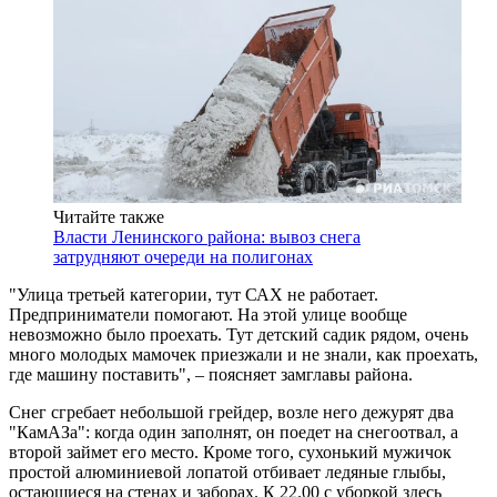
Читайте также
Власти Ленинского района: вывоз снега
затрудняют очереди на полигонах
"Улица третьей категории, тут САХ не работает.
Предприниматели помогают. На этой улице вообще
невозможно было проехать. Тут детский садик рядом, очень
много молодых мамочек приезжали и не знали, как проехать,
где машину поставить", – поясняет замглавы района.
Снег сгребает небольшой грейдер, возле него дежурят два
"КамАЗа": когда один заполнят, он поедет на снегоотвал, а
второй займет его место. Кроме того, сухонький мужичок
простой алюминиевой лопатой отбивает ледяные глыбы,
остающиеся на стенах и заборах. К 22.00 с уборкой здесь