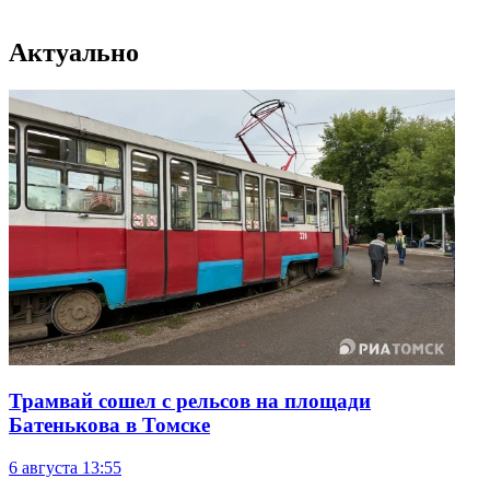
Актуально
Трамвай сошел с рельсов на площади
Батенькова в Томске
6 августа
13:55