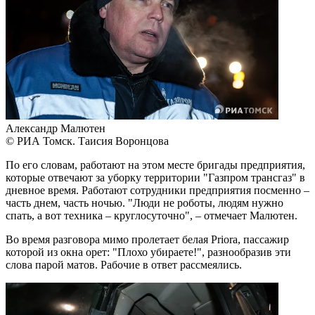
Александр Малютен
© РИА Томск. Таисия Воронцова
По его словам, работают на этом месте бригады предприятия,
которые отвечают за уборку территории "Газпром трансгаз" в
дневное время. Работают сотрудники предприятия посменно –
часть днем, часть ночью. "Люди не роботы, людям нужно
спать, а вот техника – круглосуточно", – отмечает Малютен.
Во время разговора мимо пролетает белая Priora, пассажир
которой из окна орет: "Плохо убираете!", разнообразив эти
слова парой матов. Рабочие в ответ рассмеялись.