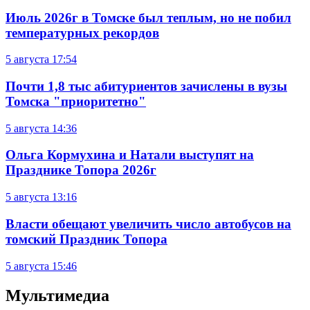
Июль 2026г в Томске был теплым, но не побил
температурных рекордов
5 августа
17:54
Почти 1,8 тыс абитуриентов зачислены в вузы
Томска "приоритетно"
5 августа
14:36
Ольга Кормухина и Натали выступят на
Празднике Топора 2026г
5 августа
13:16
Власти обещают увеличить число автобусов на
томский Праздник Топора
5 августа
15:46
Мультимедиа