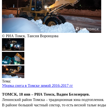
© РИА Томск. Таисия Воронцова
Тема:
Уборка снега в Томске зимой 2016-2017 гг
ТОМСК, 18 янв – РИА Томск, Вадим Белозерцев.
Ленинский район Томска – традиционная зона подтопления.
В районе большой частный сектор, то есть весной талые воды