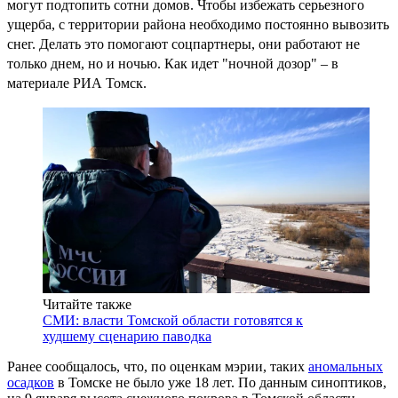
могут подтопить сотни домов. Чтобы избежать серьезного
ущерба, с территории района необходимо постоянно вывозить
снег. Делать это помогают соцпартнеры, они работают не
только днем, но и ночью. Как идет "ночной дозор" – в
материале РИА Томск.
Читайте также
СМИ: власти Томской области готовятся к
худшему сценарию паводка
Ранее сообщалось, что, по оценкам мэрии, таких
аномальных
осадков
в Томске не было уже 18 лет. По данным синоптиков,