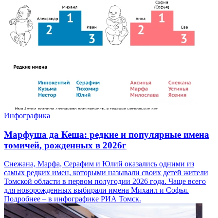
Инфографика
Марфуша да Кеша: редкие и популярные имена
томичей, рожденных в 2026г
Снежана, Марфа, Серафим и Юлий оказались одними из
самых редких имен, которыми называли своих детей жители
Томской области в первом полугодии 2026 года. Чаще всего
для новорожденных выбирали имена Михаил и Софья.
Подробнее – в инфографике РИА Томск.