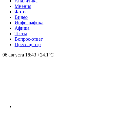
Аналитика
Мнения
Фото
Видео
Инфографика
Афиша
Тесты
Вопрос-ответ
Пресс-центр
06 августа
18:43
+24.1°С