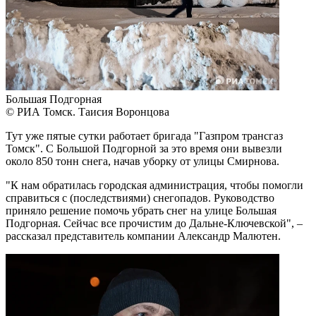
Большая Подгорная
© РИА Томск. Таисия Воронцова
Тут уже пятые сутки работает бригада "Газпром трансгаз
Томск". С Большой Подгорной за это время они вывезли
около 850 тонн снега, начав уборку от улицы Смирнова.
"К нам обратилась городская администрация, чтобы помогли
справиться с (последствиями) снегопадов. Руководство
приняло решение помочь убрать снег на улице Большая
Подгорная. Сейчас все прочистим до Дальне-Ключевской", –
рассказал представитель компании Александр Малютен.