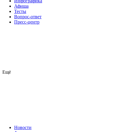
Инфографика
Афиша
Тесты
Вопрос-ответ
Пресс-центр
Ещё
Новости