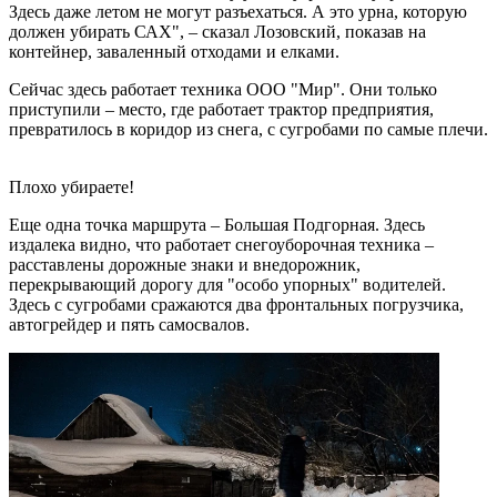
Здесь даже летом не могут разъехаться. А это урна, которую
должен убирать САХ", – сказал Лозовский, показав на
контейнер, заваленный отходами и елками.
Сейчас здесь работает техника ООО "Мир". Они только
приступили – место, где работает трактор предприятия,
превратилось в коридор из снега, с сугробами по самые плечи.
Плохо убираете!
Еще одна точка маршрута – Большая Подгорная. Здесь
издалека видно, что работает снегоуборочная техника –
расставлены дорожные знаки и внедорожник,
перекрывающий дорогу для "особо упорных" водителей.
Здесь с сугробами сражаются два фронтальных погрузчика,
автогрейдер и пять самосвалов.