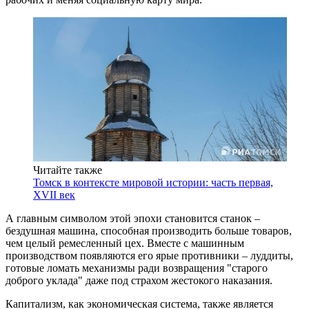
Читайте также
Томск в контексте мировой истории: часть первая,
XVII век
А главным символом этой эпохи становится станок –
бездушная машина, способная производить больше товаров,
чем целый ремесленный цех. Вместе с машинным
производством появляются его ярые противники – луддиты,
готовые ломать механизмы ради возвращения "старого
доброго уклада" даже под страхом жестокого наказания.
Капитализм, как экономическая система, также является