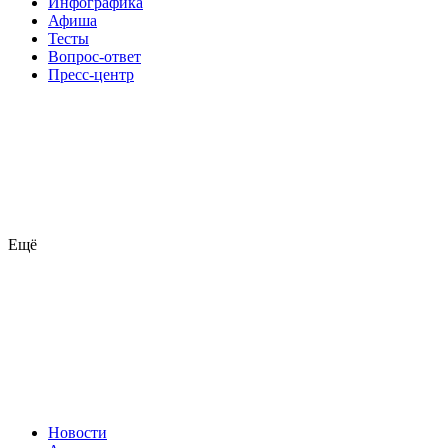
Инфографика
Афиша
Тесты
Вопрос-ответ
Пресс-центр
Ещё
Новости