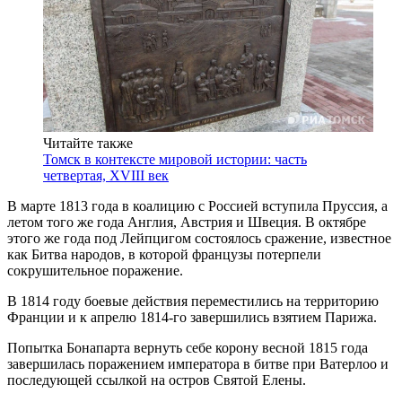
Читайте также
Томск в контексте мировой истории: часть
четвертая, XVIII век
В марте 1813 года в коалицию с Россией вступила Пруссия, а
летом того же года Англия, Австрия и Швеция. В октябре
этого же года под Лейпцигом состоялось сражение, известное
как Битва народов, в которой французы потерпели
сокрушительное поражение.
В 1814 году боевые действия переместились на территорию
Франции и к апрелю 1814-го завершились взятием Парижа.
Попытка Бонапарта вернуть себе корону весной 1815 года
завершилась поражением императора в битве при Ватерлоо и
последующей ссылкой на остров Святой Елены.