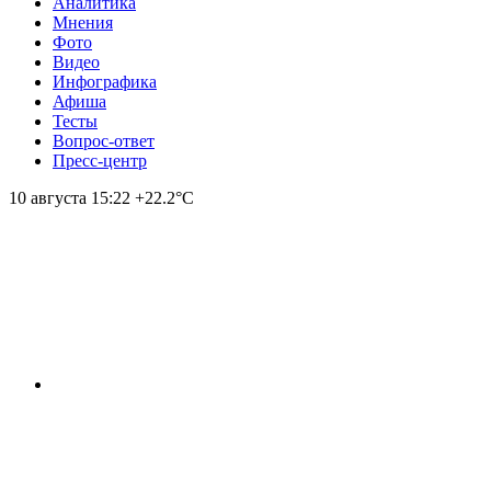
Аналитика
Мнения
Фото
Видео
Инфографика
Афиша
Тесты
Вопрос-ответ
Пресс-центр
10 августа
15:22
+22.2°С