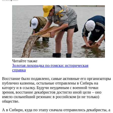
Читайте также
Золотая лихорадка по-томски: историческая
справка
Восстание было подавлено, самые активные его организаторы
публично казнены, остальные отправлены в Сибирь на
каторгу и в ссылку. Будучи неудачным с военной точки
зрения, восстание декабристов достигло иной цели – оно
имело сильнейший резонанс в российском (и не только)
обществе.
А в Сибири, куда по этапу сначала отправились декабристы, а