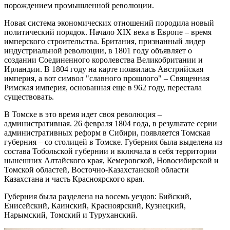
порождением промышленной революции.
Новая система экономических отношений породила новый
политический порядок. Начало XIX века в Европе – время
имперского строительства. Британия, признанный лидер
индустриальной революции, в 1801 году объявляет о
создании Соединенного королевства Великобритании и
Ирландии. В 1804 году на карте появилась Австрийская
империя, а вот символ "славного прошлого" – Священная
Римская империя, основанная еще в 962 году, перестала
существовать.
В Томске в это время идет своя революция –
административная. 26 февраля 1804 года, в результате серии
административных реформ в Сибири, появляется Томская
губерния – со столицей в Томске. Губерния была выделена из
состава Тобольской губернии и включала в себя территории
нынешних Алтайского края, Кемеровской, Новосибирской и
Томской областей, Восточно-Казахстанской области
Казахстана и часть Красноярского края.
Губерния была разделена на восемь уездов: Бийский,
Енисейский, Каинский, Красноярский, Кузнецкий,
Нарымский, Томский и Туруханский.