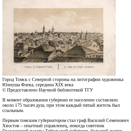
Город Томск с Северной стороны на литографии художника
Юлиуша Флека, середина XIX века
© Предоставлено Научной библиотекой ТГУ
В момент образования губернии ее население составляло
около 175 тысяч душ, при этом каждый пятый житель был
ссыльным.
Первым томским губернатором стал граф Василий Семенович
Хвостов – опытный управленец, некогда советник
Гражданской палаты Тобольской губернии, большой знаток