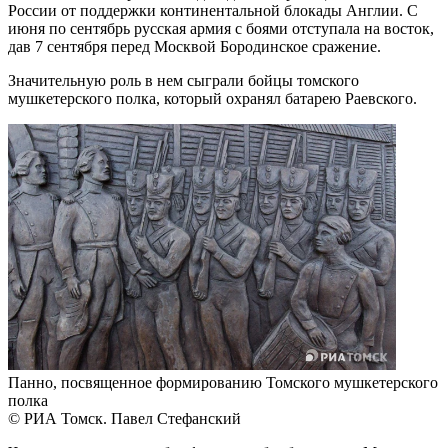
России от поддержки континентальной блокады Англии. С
июня по сентябрь русская армия с боями отступала на восток,
дав 7 сентября перед Москвой Бородинское сражение.
Значительную роль в нем сыграли бойцы томского
мушкетерского полка, который охранял батарею Раевского.
Панно, посвященное формированию Томского мушкетерского
полка
© РИА Томск. Павел Стефанский