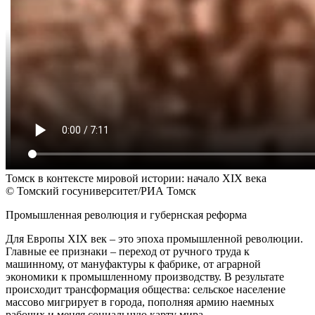
Томск в контексте мировой истории: начало XIХ века
© Томский госуниверситет/РИА Томск
Промышленная революция и губернская реформа
Для Европы XIX век – это эпоха промышленной революции.
Главные ее признаки – переход от ручного труда к
машинному, от мануфактуры к фабрике, от аграрной
экономики к промышленному производству. В результате
происходит трансформация общества: сельское население
массово мигрирует в города, пополняя армию наемных
рабочих и меняя социальную карту мира.