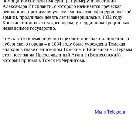
помощи Российской империи (к примеру, в восстании
Александра Ипсиланти, с которого начинается греческая
революция, принимало участие множество офицеров русской
армии), продлилась девять лет и завершилась в 1832 году
Константинопольским договором, утвердившим Грецию как
независимое государство.
Томск в это время получил еще один признак полноценного
губернского города – в 1834 году была учреждена Томская
епархия в главе с епископом Томским и Енисейским. Первым
этот пост занял Преосвященный Агапит (Вознесенский),
который прибыл в Томск из Чернигова.
Мы в Telegram