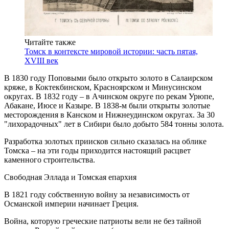
Читайте также
Томск в контексте мировой истории: часть пятая,
XVIII век
В 1830 году Поповыми было открыто золото в Салаирском
кряже, в Коктекбинском, Красноярском и Минусинском
округах. В 1832 году – в Ачинском округе по рекам Урюпе,
Абакане, Июсе и Казыре. В 1838-м были открыты золотые
месторождения в Канском и Нижнеудинском округах. За 30
"лихорадочных" лет в Сибири было добыто 584 тонны золота.
Разработка золотых приисков сильно сказалась на облике
Томска – на эти годы приходится настоящий расцвет
каменного строительства.
Свободная Эллада и Томская епархия
В 1821 году собственную войну за независимость от
Османской империи начинает Греция.
Война, которую греческие патриоты вели не без тайной