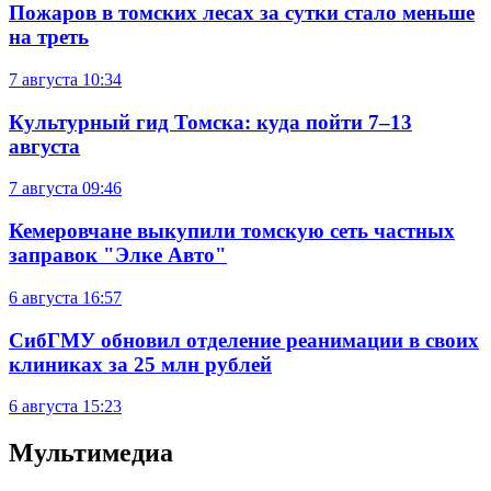
Пожаров в томских лесах за сутки стало меньше
на треть
7 августа
10:34
Культурный гид Томска: куда пойти 7–13
августа
7 августа
09:46
Кемеровчане выкупили томскую сеть частных
заправок "Элке Авто"
6 августа
16:57
СибГМУ обновил отделение реанимации в своих
клиниках за 25 млн рублей
6 августа
15:23
Мультимедиа