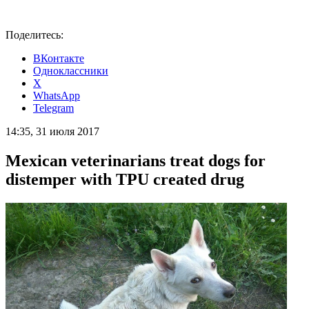
Поделитесь:
ВКонтакте
Одноклассники
X
WhatsApp
Telegram
14:35, 31 июля 2017
Mexican veterinarians treat dogs for
distemper with TPU created drug