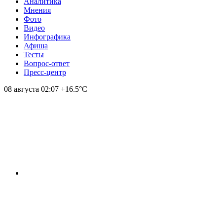
Аналитика
Мнения
Фото
Видео
Инфографика
Афиша
Тесты
Вопрос-ответ
Пресс-центр
08 августа
02:07
+16.5°С