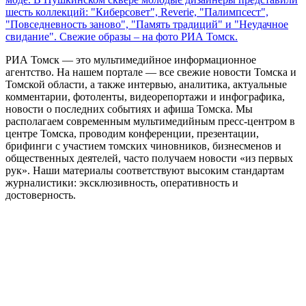
шесть коллекций: "Киберсовет", Reverie, "Палимпсест",
"Повседневность заново", "Память традиций" и "Неудачное
свидание". Свежие образы – на фото РИА Томск.
РИА Томск — это мультимедийное информационное
агентство. На нашем портале — все свежие новости Томска и
Томской области, а также интервью, аналитика, актуальные
комментарии, фотоленты, видеорепортажи и инфографика,
новости о последних событиях и афиша Томска. Мы
располагаем современным мультимедийным пресс-центром в
центре Томска, проводим конференции, презентации,
брифинги с участием томских чиновников, бизнесменов и
общественных деятелей, часто получаем новости «из первых
рук». Наши материалы соответствуют высоким стандартам
журналистики: эксклюзивность, оперативность и
достоверность.