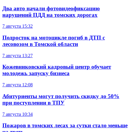
Два авто начали фотовидеофиксацию
нарушений ПДД на томских дорогах
7 августа
15:32
Подросток на мотоцикле погиб в ДТП с
лесовозом в Томской области
7 августа
13:27
Кожевниковский кадровый центр обучает
молодежь запуску бизнеса
7 августа
12:08
Абитуриенты могут получить скидку до 50%
при поступлении в ТПУ
7 августа
10:34
Пожаров в томских лесах за сутки стало меньше
на треть