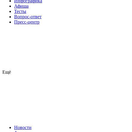
Инфографика
Афиша
Тесты
Вопрос-ответ
Пресс-центр
Ещё
Новости