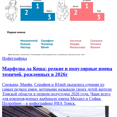
Инфографика
Марфуша да Кеша: редкие и популярные имена
томичей, рожденных в 2026г
Снежана, Марфа, Серафим и Юлий оказались одними из
самых редких имен, которыми называли своих детей жители
Томской области в первом полугодии 2026 года. Чаще всего
для новорожденных выбирали имена Михаил и Софья.
Подробнее – в инфографике РИА Томск.