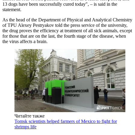
13 dogs have been successfully cured today", – is said in the
statement.
As the head of the Department of Physical and Analytical Chemistry
of TPU Alexey Pestryakov told the press service of the university,
the drug proves the efficiency at treatment of all sick animals, except
for those that are on the last, the fourth stage of the disease, when
the virus affects a brain.
Читайте также
Tomsk scientists helped farmers of Mexico to fight for
shrimps life