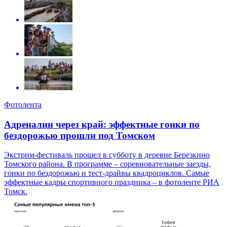
Фотолента
Адреналин через край: эффектные гонки по
бездорожью прошли под Томском
Экстрим-фестиваль прошел в субботу в деревне Березкино
Томского района. В программе – соревновательные заезды,
гонки по бездорожью и тест-драйвы квадроциклов. Самые
эффектные кадры спортивного праздника – в фотоленте РИА
Томск.