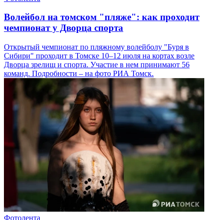
Волейбол на томском "пляже": как проходит
чемпионат у Дворца спорта
Открытый чемпионат по пляжному волейболу "Буря в
Сибири" проходит в Томске 10–12 июля на кортах возле
Дворца зрелищ и спорта. Участие в нем принимают 56
команд. Подробности – на фото РИА Томск.
Фотолента