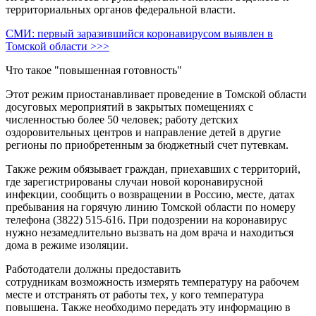
территориальных органов федеральной власти.
СМИ: первый заразившийся коронавирусом выявлен в
Томской области >>>
Что такое "повышенная готовность"
Этот режим приостанавливает проведение в Томской области
досуговых мероприятий в закрытых помещениях с
численностью более 50 человек; работу детских
оздоровительных центров и направление детей в другие
регионы по приобретенным за бюджетный счет путевкам.
Также режим обязывает граждан, приехавших с территорий,
где зарегистрированы случаи новой коронавирусной
инфекции, сообщить о возвращении в Россию, месте, датах
пребывания на горячую линию Томской области по номеру
телефона (3822) 515-616. При подозрении на коронавирус
нужно незамедлительно вызвать на дом врача и находиться
дома в режиме изоляции.
Работодатели должны предоставить
сотрудникам возможность измерять температуру на рабочем
месте и отстранять от работы тех, у кого температура
повышена. Также необходимо передать эту информацию в