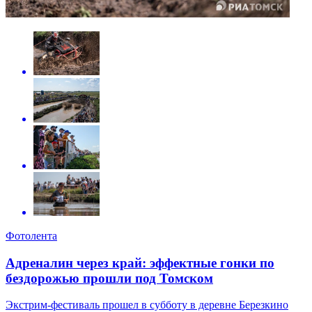
Фотолента
Адреналин через край: эффектные гонки по
бездорожью прошли под Томском
Экстрим-фестиваль прошел в субботу в деревне Березкино