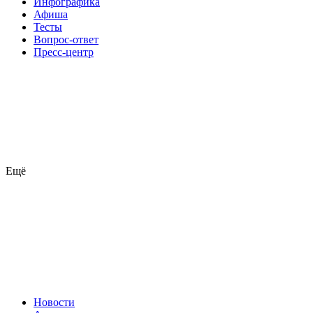
Инфографика
Афиша
Тесты
Вопрос-ответ
Пресс-центр
Ещё
Новости