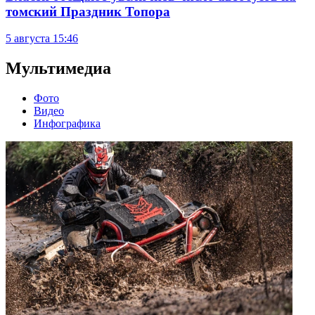
томский Праздник Топора
5 августа
15:46
Мультимедиа
Фото
Видео
Инфографика