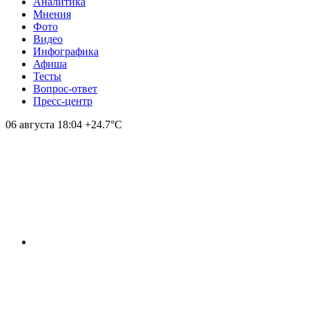
Аналитика
Мнения
Фото
Видео
Инфографика
Афиша
Тесты
Вопрос-ответ
Пресс-центр
06 августа
18:04
+24.7°С