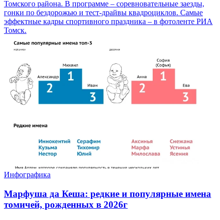
Томского района. В программе – соревновательные заезды,
гонки по бездорожью и тест-драйвы квадроциклов. Самые
эффектные кадры спортивного праздника – в фотоленте РИА
Томск.
Инфографика
Марфуша да Кеша: редкие и популярные имена
томичей, рожденных в 2026г