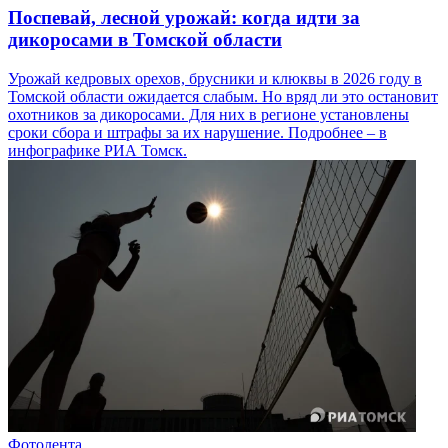
Поспевай, лесной урожай: когда идти за
дикоросами в Томской области
Урожай кедровых орехов, брусники и клюквы в 2026 году в
Томской области ожидается слабым. Но вряд ли это остановит
охотников за дикоросами. Для них в регионе установлены
сроки сбора и штрафы за их нарушение. Подробнее – в
инфографике РИА Томск.
Фотолента