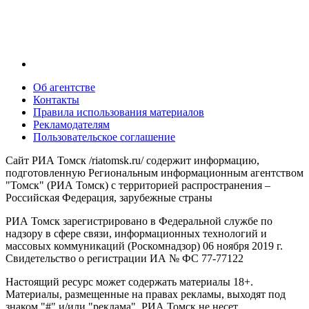
Об агентстве
Контакты
Правила использования материалов
Рекламодателям
Пользовательское соглашение
Сайт РИА Томск /riatomsk.ru/ содержит информацию,
подготовленную Региональным информационным агентством
"Томск" (РИА Томск) с территорией распространения –
Российская Федерация, зарубежные страны
РИА Томск зарегистрировано в Федеральной службе по
надзору в сфере связи, информационных технологий и
массовых коммуникаций (Роскомнадзор) 06 ноября 2019 г.
Свидетельство о регистрации ИА № ФС 77-77122
Настоящий ресурс может содержать материалы 18+.
Материалы, размещенные на правах рекламы, выходят под
знаком "#" и/или "реклама". РИА Томск не несет