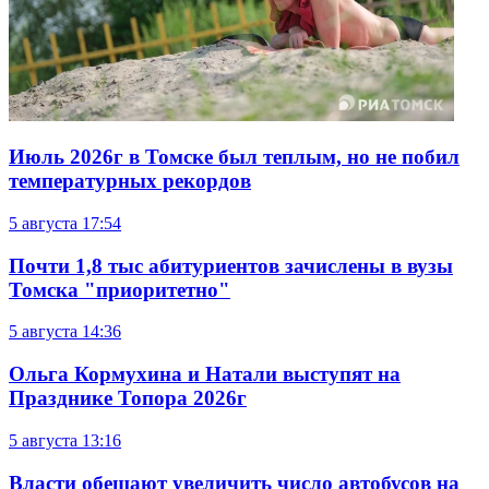
Июль 2026г в Томске был теплым, но не побил
температурных рекордов
5 августа
17:54
Почти 1,8 тыс абитуриентов зачислены в вузы
Томска "приоритетно"
5 августа
14:36
Ольга Кормухина и Натали выступят на
Празднике Топора 2026г
5 августа
13:16
Власти обещают увеличить число автобусов на