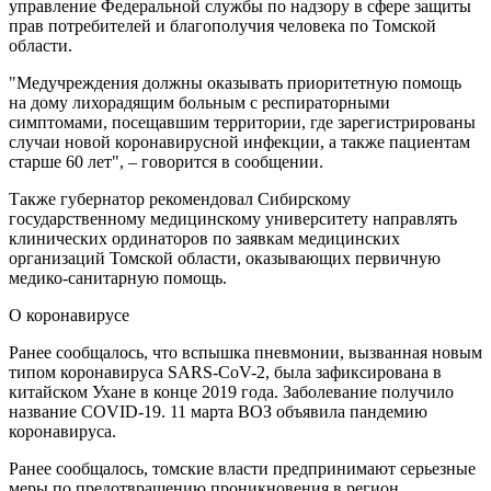
управление Федеральной службы по надзору в сфере защиты
прав потребителей и благополучия человека по Томской
области.
"Медучреждения должны оказывать приоритетную помощь
на дому лихорадящим больным с респираторными
симптомами, посещавшим территории, где зарегистрированы
случаи новой коронавирусной инфекции, а также пациентам
старше 60 лет", – говорится в сообщении.
Также губернатор рекомендовал Сибирскому
государственному медицинскому университету направлять
клинических ординаторов по заявкам медицинских
организаций Томской области, оказывающих первичную
медико-санитарную помощь.
О коронавирусе
Ранее сообщалось, что вспышка пневмонии, вызванная новым
типом коронавируса SARS-CoV-2, была зафиксирована в
китайском Ухане в конце 2019 года. Заболевание получило
название COVID-19. 11 марта ВОЗ объявила пандемию
коронавируса.
Ранее сообщалось, томские власти предпринимают серьезные
меры по предотвращению проникновения в регион