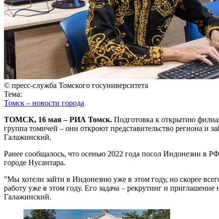
© пресс-служба Томского госуниверситета
Тема:
Томск – новости города
ТОМСК, 16 мая – РИА Томск.
Подготовка к открытию филиала
группа томичей – они откроют представительство региона и 
Галажинский.
Ранее сообщалось, что осенью 2022 года посол Индонезии в Р
городе Нусантара.
"Мы хотели зайти в Индонезию уже в этом году, но скорее все
работу уже в этом году. Его задача – рекрутинг и приглашение
Галажинский.