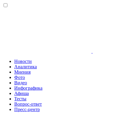
Новости
Аналитика
Мнения
Фото
Видео
Инфографика
Афиша
Тесты
Вопрос-ответ
Пресс-центр