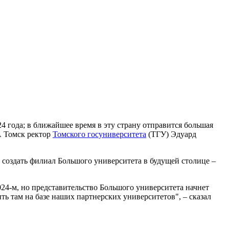
 года; в ближайшее время в эту страну отправится большая
А Томск ректор
Томского госуниверситета
(ТГУ) Эдуард
 создать филиал Большого университета в будущей столице –
024-м, но представительство Большого университета начнет
ть там на базе наших партнерских университетов", – сказал