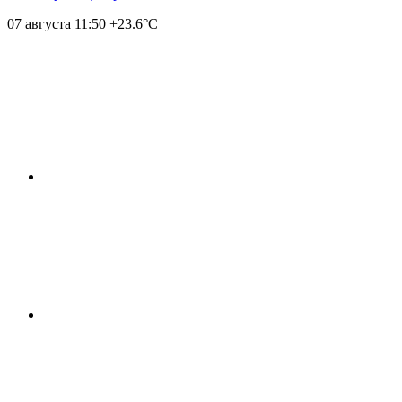
07 августа
11:50
+23.6°С