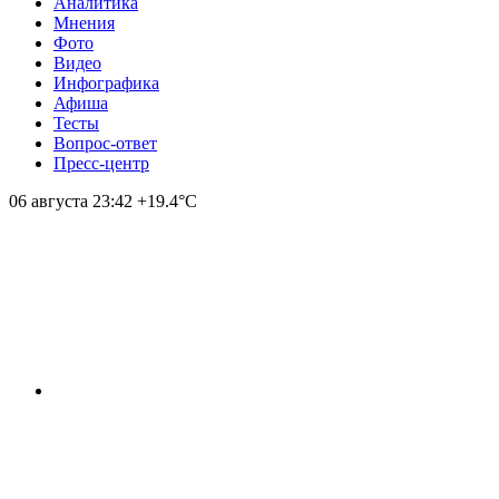
Аналитика
Мнения
Фото
Видео
Инфографика
Афиша
Тесты
Вопрос-ответ
Пресс-центр
06 августа
23:42
+19.4°С