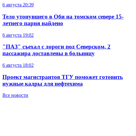
6 августа
20:39
Тело утонувшего в Оби на томском севере 15-
летнего парня найдено
6 августа
19:02
"ПАЗ" съехал с дороги под Северском, 2
пассажира доставлены в больницу
6 августа
18:02
Проект магистрантов ТГУ поможет готовить
нужные кадры для нефтехима
Все новости