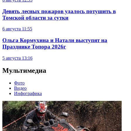
Девять лесных пожаров удалось потушить в
Томской области за сутки
6 августа
11:55
Ольга Кормухина и Натали выступят на
Празднике Топора 2026г
5 августа
13:16
Мультимедиа
Фото
Видео
Инфографика