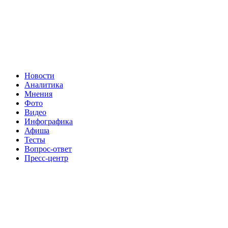
Новости
Аналитика
Мнения
Фото
Видео
Инфографика
Афиша
Тесты
Вопрос-ответ
Пресс-центр