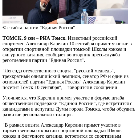
© с сайта партии "Единая Россия"
ТОМСК, 9 сен – РИА Томск.
Известный российский
спортсмен Александр Карелин 10 сентября примет участие в
открытии спортивной площадки томской Школы хоккея и
фигурного катания, сообщает во вторник пресс-служба
реготделения партии "Единая Россия".
"Легенда отечественного спорта, "русский медведь",
трехкратный олимпийский чемпион, сенатор РФ и один из
основателей партии "Единая Россия" Александр Карелин
посетит Томск 10 сентября", – говорится в сообщении.
Уточняется, что Карелин примет участие в форуме штаба
общественной поддержки "Единой России", где встретится с
кандидатами в депутаты Думы города Томска, чтобы обсудить
развитие региональной столицы.
"В рамках визита Александр Карелин примет участие в
торжественном открытии спортивной площадки Школы
хоккея и фигурного катания, встретится со спортивным