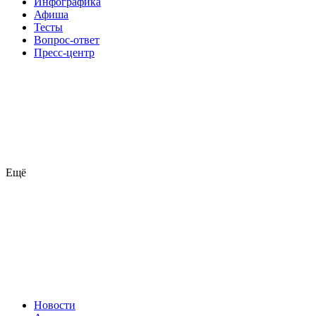
Инфографика
Афиша
Тесты
Вопрос-ответ
Пресс-центр
Ещё
Новости