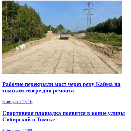
Рабочие перекрыли мост через реку Кайма на
томском севере для ремонта
6 августа
13:16
Спортивная площадка появится в конце улицы
Сибирской в Томске
6 августа
12:55