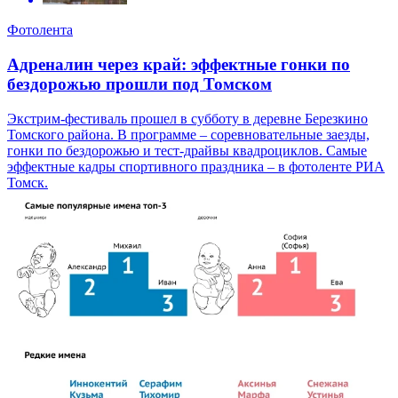
Фотолента
Адреналин через край: эффектные гонки по
бездорожью прошли под Томском
Экстрим-фестиваль прошел в субботу в деревне Березкино
Томского района. В программе – соревновательные заезды,
гонки по бездорожью и тест-драйвы квадроциклов. Самые
эффектные кадры спортивного праздника – в фотоленте РИА
Томск.