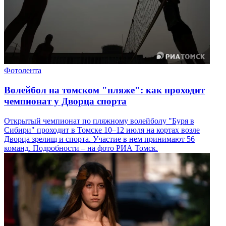
Фотолента
Волейбол на томском "пляже": как проходит
чемпионат у Дворца спорта
Открытый чемпионат по пляжному волейболу "Буря в
Сибири" проходит в Томске 10–12 июля на кортах возле
Дворца зрелищ и спорта. Участие в нем принимают 56
команд. Подробности – на фото РИА Томск.