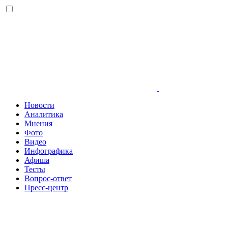
Новости
Аналитика
Мнения
Фото
Видео
Инфографика
Афиша
Тесты
Вопрос-ответ
Пресс-центр