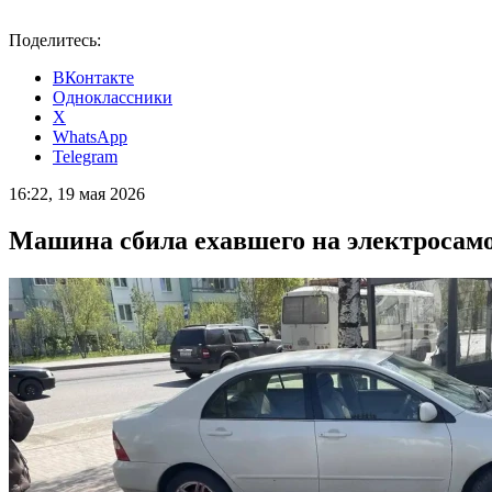
Поделитесь:
ВКонтакте
Одноклассники
X
WhatsApp
Telegram
16:22, 19 мая 2026
Машина сбила ехавшего на электросамо