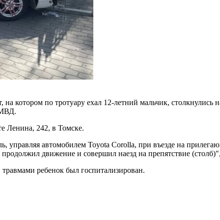
т, на котором по тротуару ехал 12-летний мальчик, столкнулись 
УМВД.
е Ленина, 242, в Томске.
, управляя автомобилем Toyota Corolla, при въезде на прилега
 продолжил движение и совершил наезд на препятствие (столб)",
 С травмами ребенок был госпитализирован.