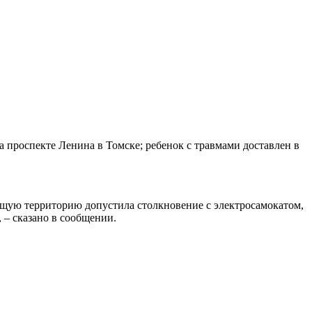
на проспекте Ленина в Томске; ребенок с травмами доставлен в
ющую территорию допустила столкновение с электросамокатом,
 – сказано в сообщении.