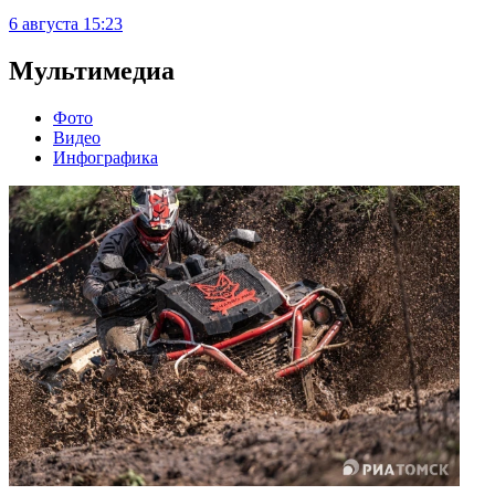
6 августа
15:23
Мультимедиа
Фото
Видео
Инфографика