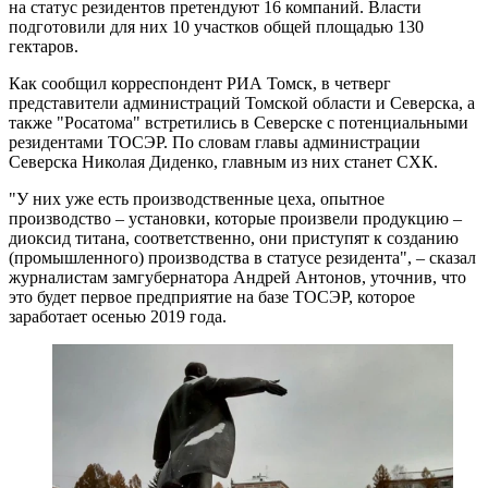
на статус резидентов претендуют 16 компаний. Власти
подготовили для них 10 участков общей площадью 130
гектаров.
Как сообщил корреспондент РИА Томск, в четверг
представители администраций Томской области и Северска, а
также "Росатома" встретились в Северске с потенциальными
резидентами ТОСЭР. По словам главы администрации
Северска Николая Диденко, главным из них станет СХК.
"У них уже есть производственные цеха, опытное
производство – установки, которые произвели продукцию –
диоксид титана, соответственно, они приступят к созданию
(промышленного) производства в статусе резидента", – сказал
журналистам замгубернатора Андрей Антонов, уточнив, что
это будет первое предприятие на базе ТОСЭР, которое
заработает осенью 2019 года.