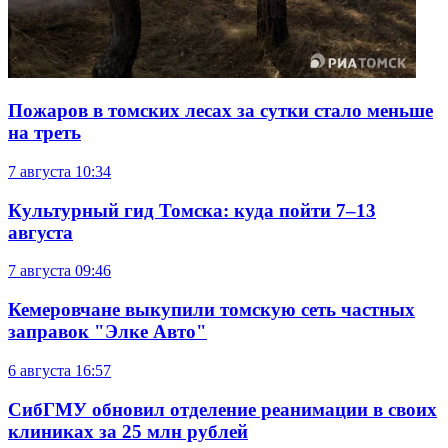
Пожаров в томских лесах за сутки стало меньше
на треть
7 августа
10:34
Культурный гид Томска: куда пойти 7–13
августа
7 августа
09:46
Кемеровчане выкупили томскую сеть частных
заправок "Элке Авто"
6 августа
16:57
СибГМУ обновил отделение реанимации в своих
клиниках за 25 млн рублей