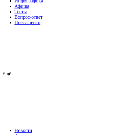
Инфографика
Афиша
Тесты
Вопрос-ответ
Пресс-центр
Ещё
Новости