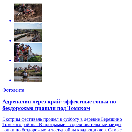
Фотолента
Адреналин через край: эффектные гонки по
бездорожью прошли под Томском
Экстрим-фестиваль прошел в субботу в деревне Березкино
Томского района. В программе – соревновательные заезды,
гонки по бездорожью и тест-драйвы квадроциклов. Самые