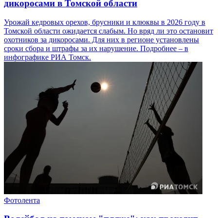
дикоросами в Томской области
Урожай кедровых орехов, брусники и клюквы в 2026 году в
Томской области ожидается слабым. Но вряд ли это остановит
охотников за дикоросами. Для них в регионе установлены
сроки сбора и штрафы за их нарушение. Подробнее – в
инфографике РИА Томск.
Фотолента