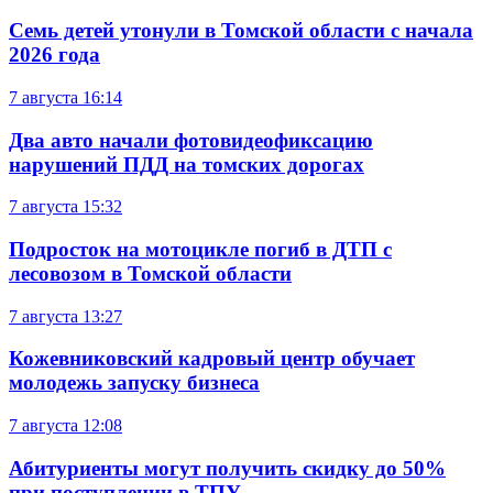
Семь детей утонули в Томской области с начала
2026 года
7 августа
16:14
Два авто начали фотовидеофиксацию
нарушений ПДД на томских дорогах
7 августа
15:32
Подросток на мотоцикле погиб в ДТП с
лесовозом в Томской области
7 августа
13:27
Кожевниковский кадровый центр обучает
молодежь запуску бизнеса
7 августа
12:08
Абитуриенты могут получить скидку до 50%
при поступлении в ТПУ