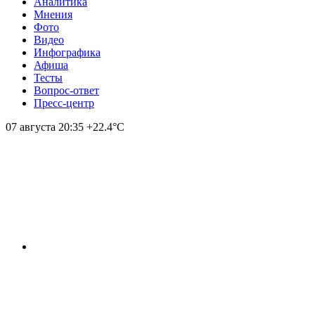
Аналитика
Мнения
Фото
Видео
Инфографика
Афиша
Тесты
Вопрос-ответ
Пресс-центр
07 августа
20:35
+22.4°С