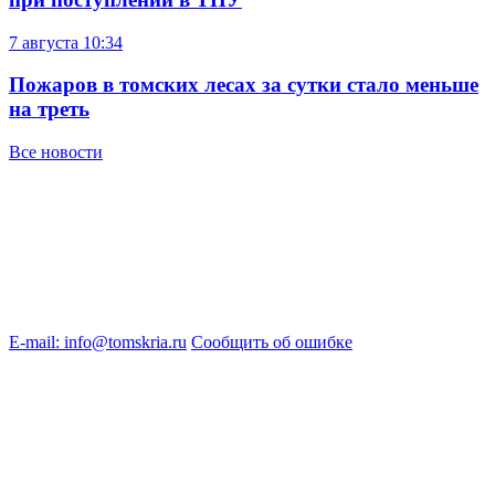
7 августа
10:34
Пожаров в томских лесах за сутки стало меньше
на треть
Все новости
E-mail: info@tomskria.ru
Сообщить об ошибке