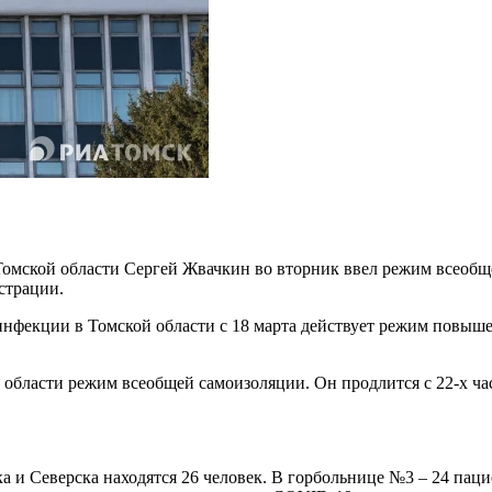
Томской области Сергей Жвачкин во вторник ввел режим всеобщ
страции.
нфекции в Томской области с 18 марта действует режим повышен
области режим всеобщей самоизоляции. Он продлится с 22-х часо
а и Северска находятся 26 человек. В горбольнице №3 – 24 паци