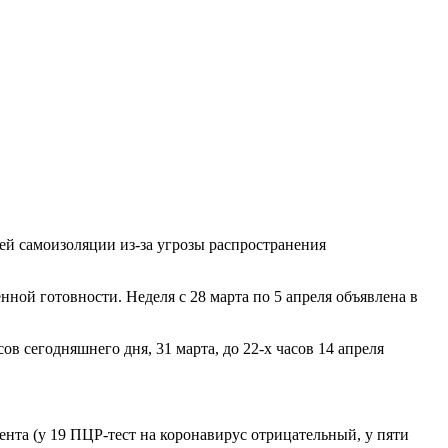
ей самоизоляции из-за угрозы распространения
ной готовности. Неделя с 28 марта по 5 апреля объявлена в
в сегодняшнего дня, 31 марта, до 22-х часов 14 апреля
ента (у 19 ПЦР-тест на коронавирус отрицательный, у пяти