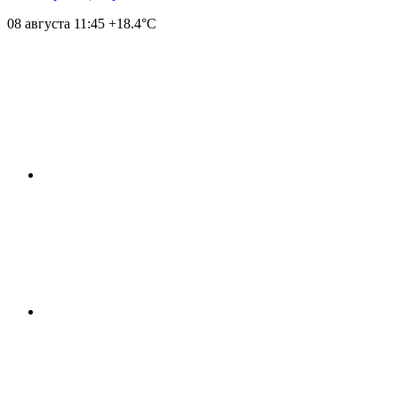
08 августа
11:45
+18.4°С