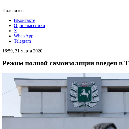
Поделитесь:
ВКонтакте
Одноклассники
X
WhatsApp
Telegram
16:59, 31 марта 2020
Режим полной самоизоляции введен в Т