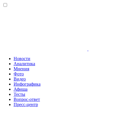
Новости
Аналитика
Мнения
Фото
Видео
Инфографика
Афиша
Тесты
Вопрос-ответ
Пресс-центр