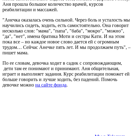
Аня прошла большое количество врачей, курсов
реабилитации и массажей.
"Анечка оказалась очень сильной. Через боль и усталость мы
научились сидеть, ходить, есть самостоятельно. Она говорит
несколько слов: "мама", "папа", "баба", "мокро", "можно",
"да", "нет", имена братика Моти и сестры Кати. И на этом
пока все – но каждое новое слово дается ей с огромным
трудом… Сейчас Анечке пять лет. И мы продолжаем путь", –
пишет мама.
По ее словам, девочка ходит в садик с сопровождающим,
дети там ее понимают и принимают. Аня общительная,
играет и выполняет задания. Курс реабилитации поможет ей
больше говорить и лучше ходить, без падений. Помочь
девочке можно
на сайте фонда
.