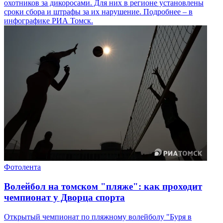
охотников за дикоросами. Для них в регионе установлены
сроки сбора и штрафы за их нарушение. Подробнее – в
инфографике РИА Томск.
Фотолента
Волейбол на томском "пляже": как проходит
чемпионат у Дворца спорта
Открытый чемпионат по пляжному волейболу "Буря в