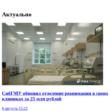
Актуально
СибГМУ обновил отделение реанимации в своих
клиниках за 25 млн рублей
6 августа
15:23