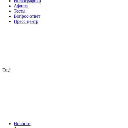
Инфографика
Афиша
Тесты
Вопрос-ответ
Пресс-центр
Ещё
Новости