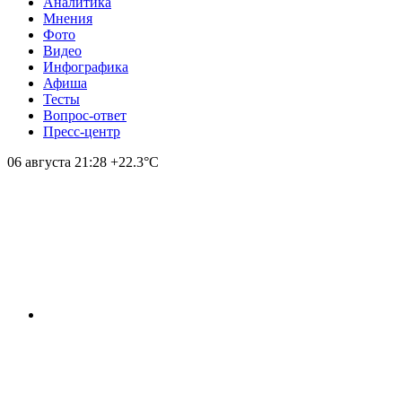
Аналитика
Мнения
Фото
Видео
Инфографика
Афиша
Тесты
Вопрос-ответ
Пресс-центр
06 августа
21:28
+22.3°С