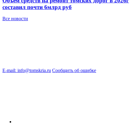
Объем средств на ремонт томских дорог в 2026г
составил почти 6млрд руб
Все новости
E-mail: info@tomskria.ru
Сообщить об ошибке