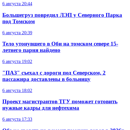
6 августа
20:44
Большегруз повредил ЛЭП у Северного Парка
под Томском
6 августа
20:39
Тело утонувшего в Оби на томском севере 15-
летнего парня найдено
6 августа
19:02
"ПАЗ" съехал с дороги под Северском, 2
пассажира доставлены в больницу
6 августа
18:02
Проект магистрантов ТГУ поможет готовить
нужные кадры для нефтехима
6 августа
17:33