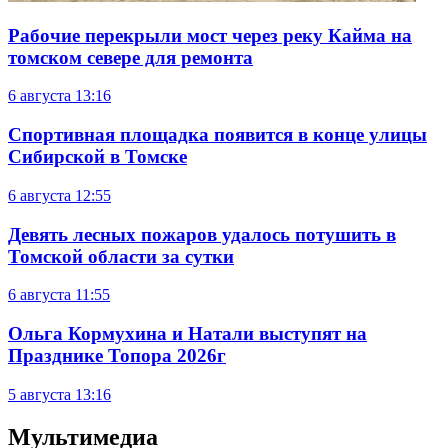
Рабочие перекрыли мост через реку Кайма на
томском севере для ремонта
6 августа
13:16
Спортивная площадка появится в конце улицы
Сибирской в Томске
6 августа
12:55
Девять лесных пожаров удалось потушить в
Томской области за сутки
6 августа
11:55
Ольга Кормухина и Натали выступят на
Празднике Топора 2026г
5 августа
13:16
Мультимедиа