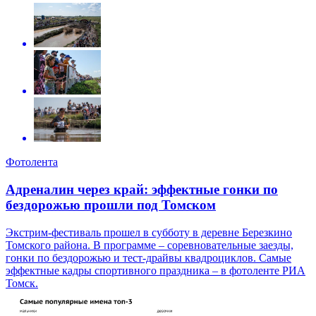
Фотолента
Адреналин через край: эффектные гонки по
бездорожью прошли под Томском
Экстрим-фестиваль прошел в субботу в деревне Березкино
Томского района. В программе – соревновательные заезды,
гонки по бездорожью и тест-драйвы квадроциклов. Самые
эффектные кадры спортивного праздника – в фотоленте РИА
Томск.